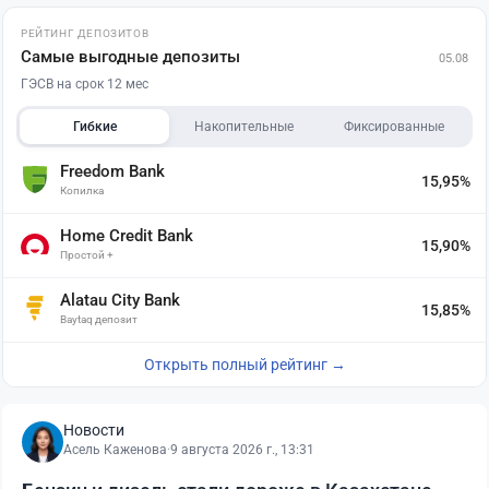
РЕЙТИНГ ДЕПОЗИТОВ
Самые выгодные депозиты
05.08
ГЭСВ на срок 12 мес
Гибкие
Накопительные
Фиксированные
Freedom Bank
15,95%
Копилка
Home Credit Bank
15,90%
Простой +
Alatau City Bank
15,85%
Baytaq депозит
Открыть полный рейтинг →
Новости
Асель Каженова
·
9 августа 2026 г., 13:31