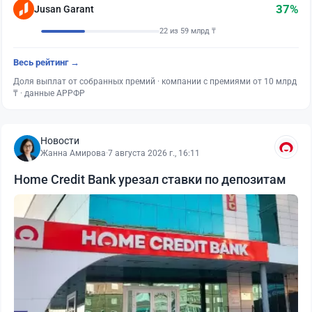
37%
Jusan Garant
22 из 59 млрд ₸
Весь рейтинг →
Доля выплат от собранных премий · компании с премиями от 10 млрд
₸ · данные АРРФР
Новости
Жанна Амирова
·
7 августа 2026 г., 16:11
Home Credit Bank урезал ставки по депозитам