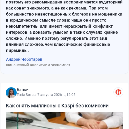
поэтому его рекомендация воспринимается аудиторией
как совет знакомого, а не как реклама. При этом
большинство инвестиционных блогеров не мошенники
в юридическом смысле слова: чаще они просто
некомпетентны или имеют нераскрытый конфликт
интересов, а доказать умысел в таких случаях крайне
сложно. Именно поэтому регулировать этот вид
влияния сложнее, чем классические финансовые
пирамиды.
Андрей Чеботарев
Финансовый аналитик и экономист
Банки
Теңіз Боташ
·
7 августа 2026 г., 12:05
Как снять миллионы с Kaspi без комиссии