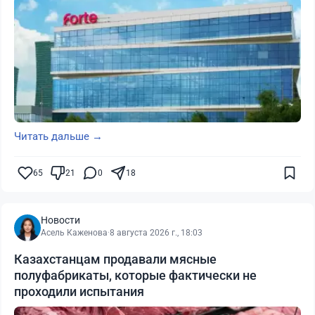
Читать дальше →
65
21
0
18
Новости
Асель Каженова
·
8 августа 2026 г., 18:03
Казахстанцам продавали мясные
полуфабрикаты, которые фактически не
проходили испытания