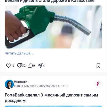
Бензин и дизель стали дороже в Казахстане
Читать дальше →
16
32
0
4
Новости
Жанна Амирова
·
7 августа 2026 г., 14:11
ForteBank сделал 3-месячный депозит самым
доходным