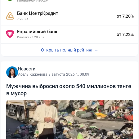
Программа «7-20-25»
Банк ЦентрКредит
от 7,20%
7-20-25
Евразийский банк
от 7,22%
Ипотека «7-20-25»
Открыть полный рейтинг →
Новости
Асель Каженова
·
8 августа 2026 г., 00:09
Мужчина выбросил около 540 миллионов тенге
в мусор