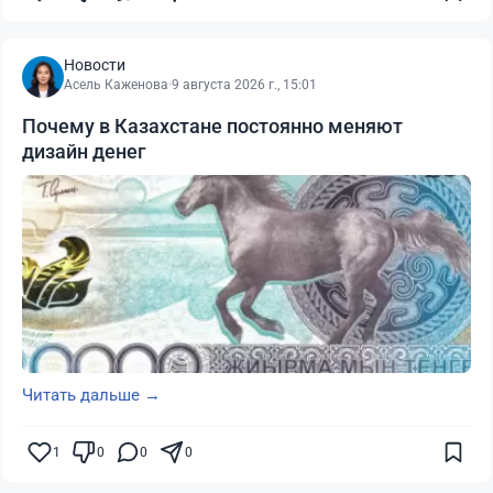
Новости
Асель Каженова
·
9 августа 2026 г., 15:01
Почему в Казахстане постоянно меняют
дизайн денег
Читать дальше →
1
0
0
0