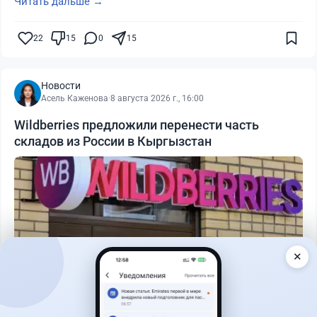
Читать дальше →
22
15
0
15
Новости
Асель Каженова
·
8 августа 2026 г., 16:00
Wildberries предложили перенести часть
складов из России в Кыргызстан
✕
Читать дальше →