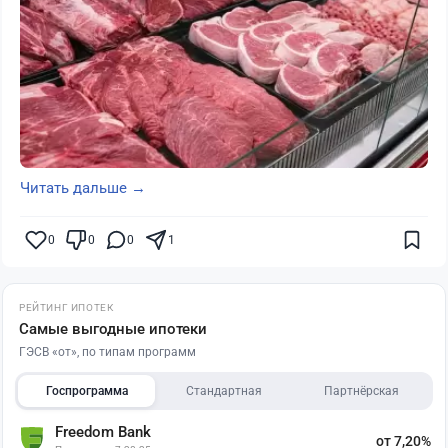
Читать дальше →
0
0
0
1
РЕЙТИНГ ИПОТЕК
Самые выгодные ипотеки
ГЭСВ «от», по типам программ
Госпрограмма
Стандартная
Партнёрская
Freedom Bank
от 7,20%