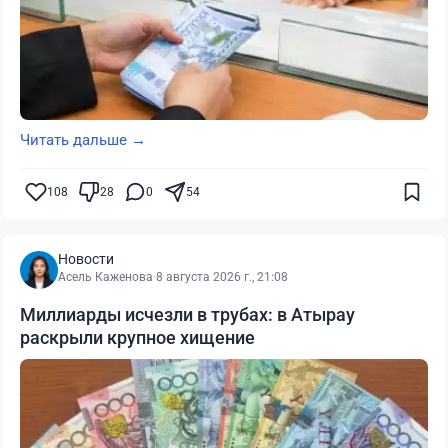
Читать дальше →
108
28
0
54
Новости
Асель Каженова
·
8 августа 2026 г., 21:08
Миллиарды исчезли в трубах: в Атырау
раскрыли крупное хищение