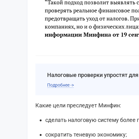
“Такой подход позволит выявлять 
проверять реальное финансовое п
предотвращать уход от налогов. При
компаниях, но и о физических лица
информации Минфина от 19 сентя
Налоговые проверки упростят для
Подробнее ->
Какие цели преследует Минфин:
сделать налоговую систему более 
сократить теневую экономику;