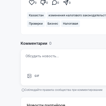
0
0
0
0
Казахстан
изменения налогового законодательст
Проверки
Бизнес
Налоговая
Комментарии
0
GIF
Соблюдайте правила сообщества при комментировании