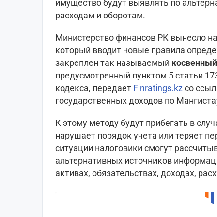
имущество будут выявлять по альтерн
расходам и оборотам.
Министерство финансов РК вынесло на
который вводит новые правила опреде
закреплен так называемый
косвенный
предусмотренный пунктом 5 статьи 17
кодекса, передает
Finratings.kz
со ссыл
государственных доходов по Мангиста
К этому методу будут прибегать в слу
нарушает порядок учета или теряет п
ситуации налоговики смогут рассчитыв
альтернативных источников информаци
активах, обязательствах, доходах, расх