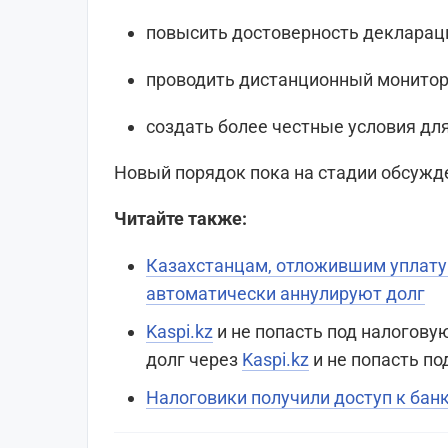
повысить достоверность декларац
проводить дистанционный монитор
создать более честные условия для
Новый порядок пока на стадии обсужд
Читайте также:
Казахстанцам, отложившим уплату 
автоматически аннулируют долг
Kaspi.kz
и не попасть под налогову
долг через
Kaspi.kz
и не попасть по
Налоговики получили доступ к бан