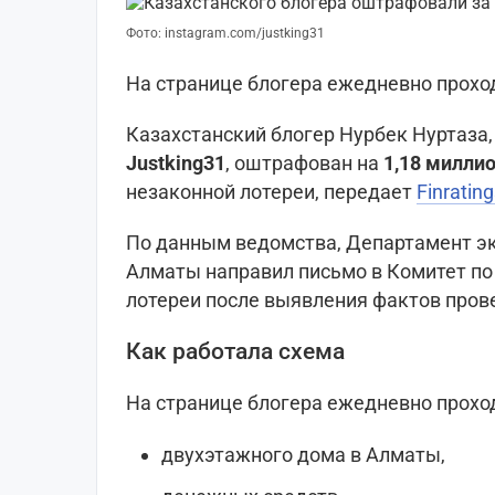
Фото: instagram.com/justking31
На странице блогера ежедневно прох
Казахстанский блогер Нурбек Нуртаза,
Justking31
, оштрафован на
1,18 миллио
незаконной лотереи, передает
Finrating
По данным ведомства, Департамент э
Алматы направил письмо в Комитет по
лотереи после выявления фактов пров
Как работала схема
На странице блогера ежедневно прох
двухэтажного дома в Алматы,