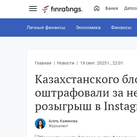
Банки
Депоз
Личные финансы
Экономика
Финансы
Главная
Новости
19 сент. 2025 г., 22:01
Казахстанского бл
оштрафовали за н
розыгрыш в Insta
Асель Каженова
Журналист