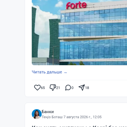
Читать дальше →
65
21
0
18
Банки
Теңіз Боташ
·
7 августа 2026 г., 12:05