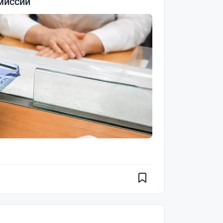
миссии