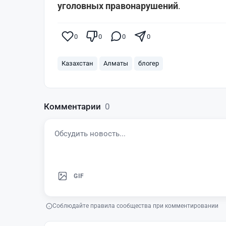
уголовных правонарушений
.
0
0
0
0
Казахстан
Алматы
блогер
Комментарии
0
GIF
Соблюдайте правила сообщества при комментировании