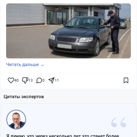
Читать дальше →
40
13
0
11
Цитаты экспертов
“
Я думаю, что через несколько лет это станет более