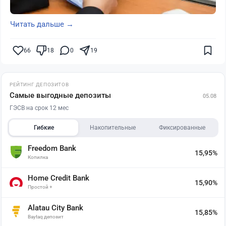
Читать дальше →
66
18
0
19
РЕЙТИНГ ДЕПОЗИТОВ
Самые выгодные депозиты
05.08
ГЭСВ на срок 12 мес
Гибкие
Накопительные
Фиксированные
Freedom Bank
15,95%
Копилка
Home Credit Bank
15,90%
Простой +
Alatau City Bank
15,85%
Baytaq депозит