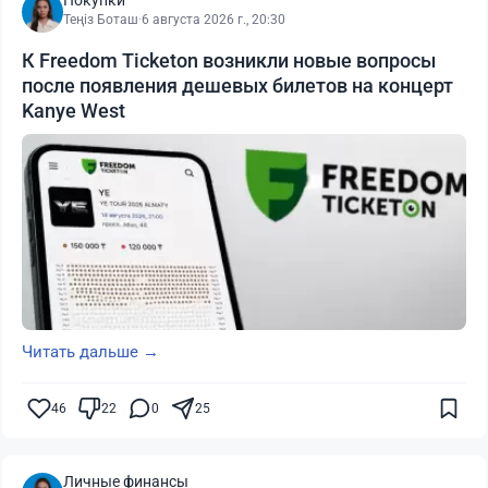
Покупки
Теңіз Боташ
·
6 августа 2026 г., 20:30
К Freedom Ticketon возникли новые вопросы
после появления дешевых билетов на концерт
Kanye West
Читать дальше →
46
22
0
25
Личные финансы