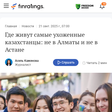
10
Главная
Новости
21 сент. 2025 г., 07:00
Где живут самые ухоженные
казахстанцы: не в Алматы и не в
Астане
Асель Каженова
Слушать
Читать
2 мин
Журналист