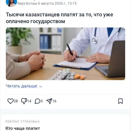
Теңіз Боташ
·
6 августа 2026 г., 13:15
Тысячи казахстанцев платят за то, что уже
оплачено государством
Читать дальше →
28
14
0
16
РЕЙТИНГ СТРАХОВЫХ
Кто чаще платит