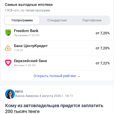
Самые выгодные ипотеки
ГЭСВ «от», по типам программ
Госпрограмма
Стандартная
Партнёрская
Freedom Bank
от 7,20%
Программа «7-20-25»
Банк ЦентрКредит
от 7,20%
7-20-25
Евразийский банк
от 7,22%
Ипотека «7-20-25»
Открыть полный рейтинг →
Авто
Жанна Амирова
·
4 августа 2026 г., 16:11
Кому из автовладельцев придется заплатить
200 тысяч тенге