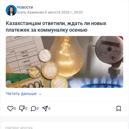
Новости
Асель Каженова
·
6 августа 2026 г., 20:02
Казахстанцам ответили, ждать ли новых
платежек за коммуналку осенью
Читать дальше →
0
0
0
0
РЕЙТИНГ ИПОТЕК