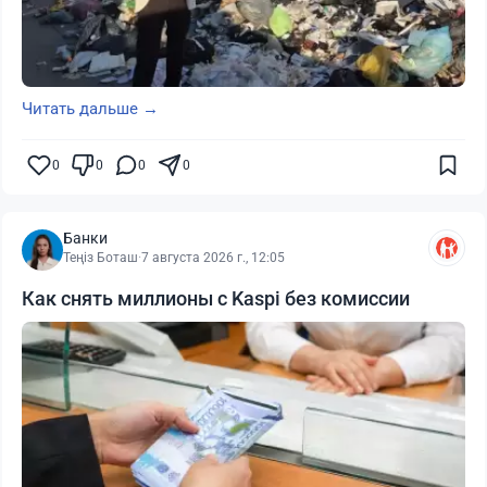
Читать дальше →
0
0
0
0
Банки
Теңіз Боташ
·
7 августа 2026 г., 12:05
Как снять миллионы с Kaspi без комиссии