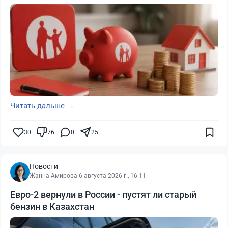
Читать дальше →
30
76
0
25
Новости
Жанна Амирова
·
6 августа 2026 г., 16:11
Евро-2 вернули в России - пустят ли старый
бензин в Казахстан