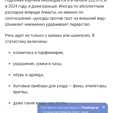
Подобная картина наблюдается и в начале 2025-го, и
в 2024 году, и даже раньше. Иногда по абсолютным
расходам впереди Алматы, но именно по
соотношению «доходы против трат на внешний вид»
Шымкент неизменно удерживает лидерство.
Речь идет не только о кремах или шампунях. В
статистику включены:
косметика и парфюмерия,
украшения, сумки и часы,
обувь и одежда,
бытовые приборы для ухода — фены, эпиляторы,
бритвы,
даже такие вещи, как зонты.
Поставьте галочку рядом с
Finratings.kz
— и наши материалы будут чаще