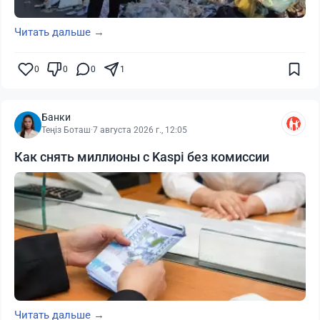
Читать дальше →
0
0
0
1
Банки
Теңіз Боташ
·
7 августа 2026 г., 12:05
Как снять миллионы с Kaspi без комиссии
Читать дальше →