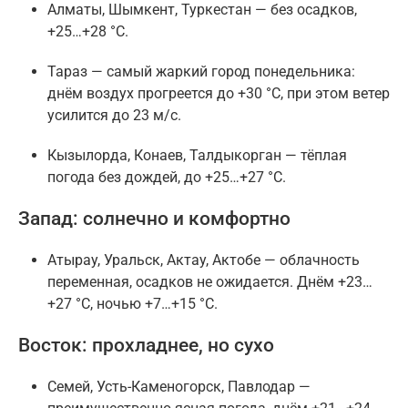
Алматы, Шымкент, Туркестан — без осадков,
+25…+28 °C.
Тараз — самый жаркий город понедельника:
днём воздух прогреется до +30 °C, при этом ветер
усилится до 23 м/с.
Кызылорда, Конаев, Талдыкорган — тёплая
погода без дождей, до +25…+27 °C.
Запад: солнечно и комфортно
Атырау, Уральск, Актау, Актобе — облачность
переменная, осадков не ожидается. Днём +23…
+27 °C, ночью +7…+15 °C.
Восток: прохладнее, но сухо
Семей, Усть-Каменогорск, Павлодар —