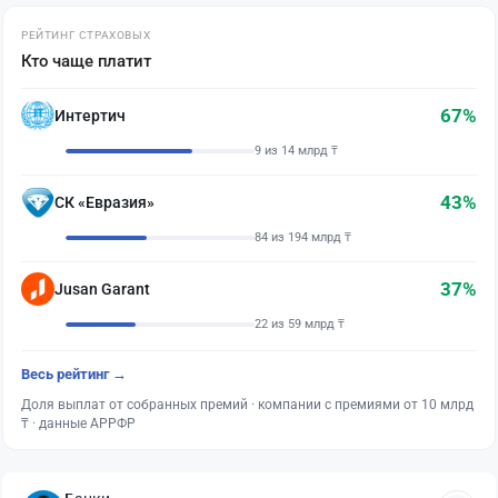
РЕЙТИНГ СТРАХОВЫХ
Кто чаще платит
67%
Интертич
9 из 14 млрд ₸
43%
СК «Евразия»
84 из 194 млрд ₸
37%
Jusan Garant
22 из 59 млрд ₸
Весь рейтинг →
Доля выплат от собранных премий · компании с премиями от 10 млрд
₸ · данные АРРФР