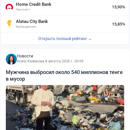
Home Credit Bank
15,90%
Простой +
Alatau City Bank
15,85%
Baytaq депозит
Открыть полный рейтинг →
Новости
Асель Каженова
·
8 августа 2026 г., 00:09
Мужчина выбросил около 540 миллионов тенге
в мусор