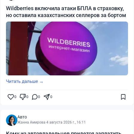
Wildberries включила атаки БПЛА в страховку,
но оставила казахстанских селлеров за бортом
Читать дальше →
0
0
0
0
Авто
Жанна Амирова
·
4 августа 2026 г., 16:11
Кому из автовладельцев придется заплатить