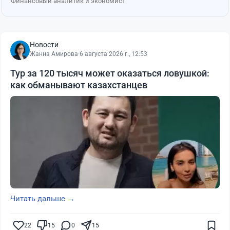
Финансовый аналитик и экономист
Новости
Жанна Амирова
·
6 августа 2026 г., 12:53
Тур за 120 тысяч может оказаться ловушкой:
как обманывают казахстанцев
Читать дальше →
22
15
0
15