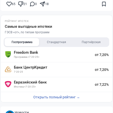
65
21
0
18
РЕЙТИНГ ИПОТЕК
Самые выгодные ипотеки
ГЭСВ «от», по типам программ
Госпрограмма
Стандартная
Партнёрская
Freedom Bank
от 7,20%
Программа «7-20-25»
Банк ЦентрКредит
от 7,20%
7-20-25
Евразийский банк
от 7,22%
Ипотека «7-20-25»
Открыть полный рейтинг →
Новости