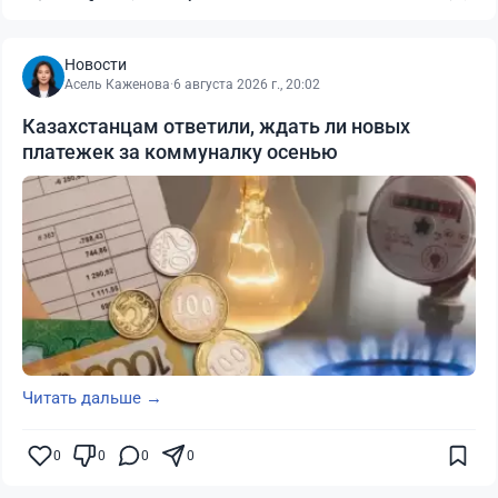
Новости
Асель Каженова
·
6 августа 2026 г., 20:02
Казахстанцам ответили, ждать ли новых
платежек за коммуналку осенью
Читать дальше →
0
0
0
0