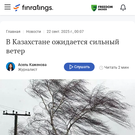
Главная
Новости
22 сент. 2025 г., 00:07
В Казахстане ожидается сильный
ветер
Асель Каженова
Слушать
Читать
2 мин
Журналист