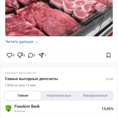
Читать дальше →
0
0
0
1
РЕЙТИНГ ДЕПОЗИТОВ
Самые выгодные депозиты
05.08
ГЭСВ на срок 12 мес
Гибкие
Накопительные
Фиксированные
Freedom Bank
15,95%
Копилка