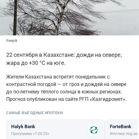
freepik
22 сентября в Казахстане: дожди на севере,
жара до +30 °C на юге.
Жители Казахстана встретят понедельник с
контрастной погодой — от гроз и дождей на севере
до по-летнему тёплого солнца в южных регионах.
Прогноз опубликован на сайте РГП «Казгидромет».
САМЫЕ ВЫГОДНЫЕ ИПОТЕКИ
Halyk Bank
ForteBank
Программа «7-20-25»
Ипотека под зал