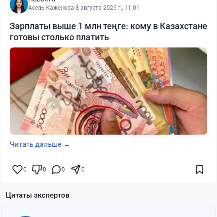
Асель Каженова
·
8 августа 2026 г., 11:01
Зарплаты выше 1 млн теңге: кому в Казахстане
готовы столько платить
Читать дальше →
0
0
0
0
Цитаты экспертов