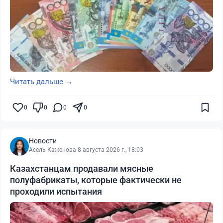
Читать дальше →
0
0
0
0
Новости
Асель Каженова
·
8 августа 2026 г., 18:03
Казахстанцам продавали мясные
полуфабрикаты, которые фактически не
проходили испытания