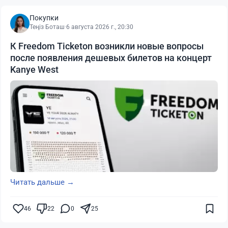
Покупки
Теңіз Боташ
·
6 августа 2026 г., 20:30
К Freedom Ticketon возникли новые вопросы
после появления дешевых билетов на концерт
Kanye West
Читать дальше →
46
22
0
25