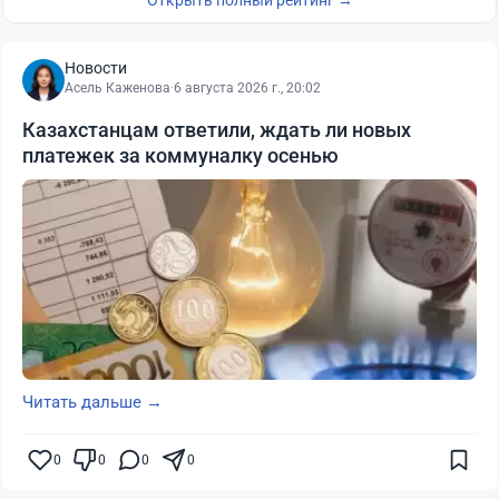
Открыть полный рейтинг →
Новости
Асель Каженова
·
6 августа 2026 г., 20:02
Казахстанцам ответили, ждать ли новых
платежек за коммуналку осенью
Читать дальше →
0
0
0
0