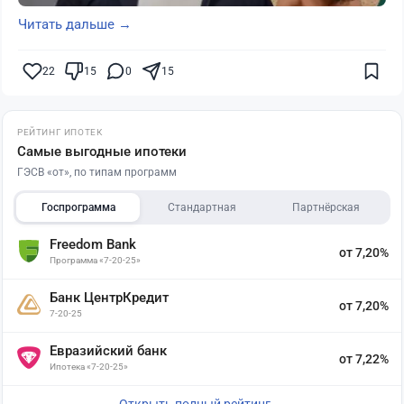
Читать дальше →
22
15
0
15
РЕЙТИНГ ИПОТЕК
Самые выгодные ипотеки
ГЭСВ «от», по типам программ
Госпрограмма
Стандартная
Партнёрская
Freedom Bank
от 7,20%
Программа «7-20-25»
Банк ЦентрКредит
от 7,20%
7-20-25
Евразийский банк
от 7,22%
Ипотека «7-20-25»