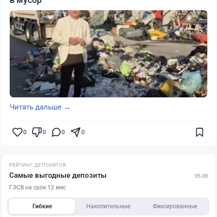
Читать дальше →
0
0
0
0
РЕЙТИНГ ДЕПОЗИТОВ
Самые выгодные депозиты
05.08
ГЭСВ на срок 12 мес
Гибкие
Накопительные
Фиксированные