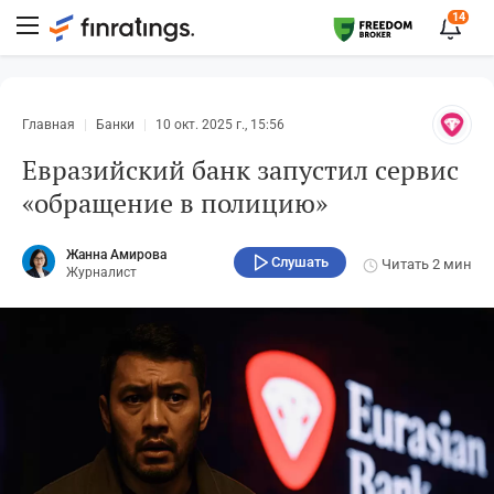
14
Главная
Банки
10 окт. 2025 г., 15:56
Евразийский банк запустил сервис
«обращение в полицию»
Жанна Амирова
Слушать
Читать
2 мин
Журналист