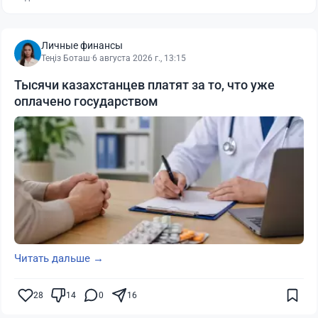
Личные финансы
Теңіз Боташ
·
6 августа 2026 г., 13:15
Тысячи казахстанцев платят за то, что уже
оплачено государством
Читать дальше →
28
14
0
16