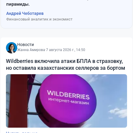
пирамиды.
Андрей Чеботарев
Финансовый аналитик и экономист
Новости
Жанна Амирова
·
7 августа 2026 г., 14:50
Wildberries включила атаки БПЛА в страховку,
но оставила казахстанских селлеров за бортом