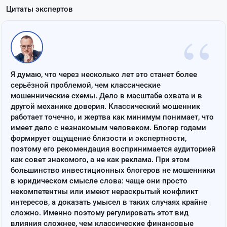
Цитаты экспертов
“
Я думаю, что через несколько лет это станет более
серьёзной проблемой, чем классические
мошеннические схемы. Дело в масштабе охвата и в
другой механике доверия. Классический мошенник
работает точечно, и жертва как минимум понимает, что
имеет дело с незнакомым человеком. Блогер годами
формирует ощущение близости и экспертности,
поэтому его рекомендация воспринимается аудиторией
как совет знакомого, а не как реклама. При этом
большинство инвестиционных блогеров не мошенники
в юридическом смысле слова: чаще они просто
некомпетентны или имеют нераскрытый конфликт
интересов, а доказать умысел в таких случаях крайне
сложно. Именно поэтому регулировать этот вид
влияния сложнее, чем классические финансовые