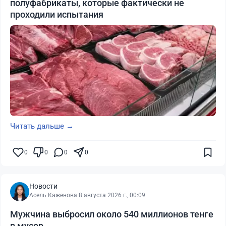
полуфабрикаты, которые фактически не
проходили испытания
Читать дальше →
0
0
0
0
Новости
Асель Каженова
·
8 августа 2026 г., 00:09
Мужчина выбросил около 540 миллионов тенге
в мусор