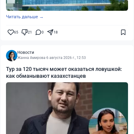
Читать дальше →
65
21
0
18
Новости
Жанна Амирова
·
6 августа 2026 г., 12:53
Тур за 120 тысяч может оказаться ловушкой:
как обманывают казахстанцев