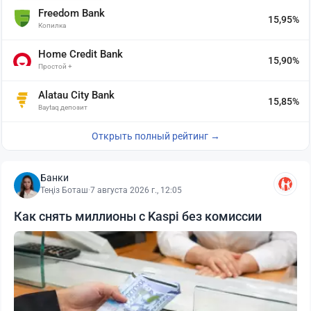
Freedom Bank
15,95%
Копилка
Home Credit Bank
15,90%
Простой +
Alatau City Bank
15,85%
Baytaq депозит
Открыть полный рейтинг →
Банки
Теңіз Боташ
·
7 августа 2026 г., 12:05
Как снять миллионы с Kaspi без комиссии