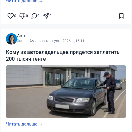
Читать дальше →
0
0
0
0
Авто
Жанна Амирова
·
4 августа 2026 г., 16:11
Кому из автовладельцев придется заплатить
200 тысяч тенге
Читать дальше →