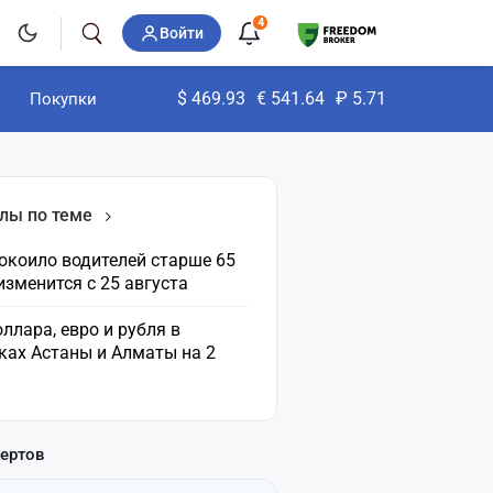
4
Войти
$
469.93
€
541.64
₽
5.71
Покупки
лы по теме
окоило водителей старше 65
 изменится с 25 августа
ллара, евро и рубля в
ках Астаны и Алматы на 2
пертов