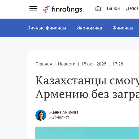
Банки
Депоз
Личные финансы
Экономика
Финансы
Главная
Новости
15 окт. 2025 г., 17:28
Казахстанцы смогу
Армению без загр
Жанна Амирова
Журналист