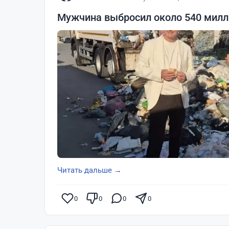
Мужчина выбросил около 540 милли
Читать дальше →
0
0
0
0