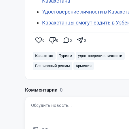
Казахстана
Удостоверение личности в Казахст
Казахстанцы смогут ездить в Узбе
0
0
0
0
Казахстан
Туризм
удостоверение личности
Безвизовый режим
Армения
Комментарии
0