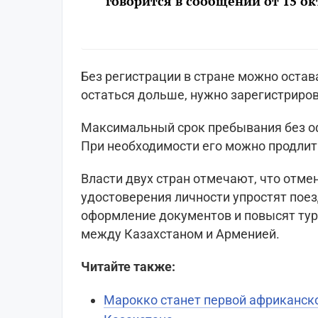
говорится в сообщении от 15 окт
Без регистрации в стране можно остава
остаться дольше, нужно зарегистриров
Максимальный срок пребывания без о
При необходимости его можно продлит
Власти двух стран отмечают, что отме
удостоверения личности упростят поез
оформление документов и повысят тур
между Казахстаном и Арменией.
Читайте также:
Марокко станет первой африканско