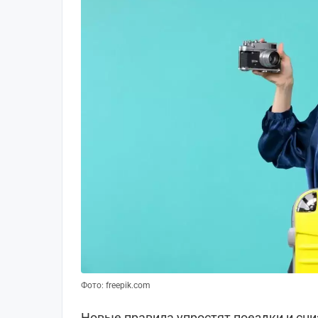
Фото: freepik.com
Новые правила упростят поездки и сн