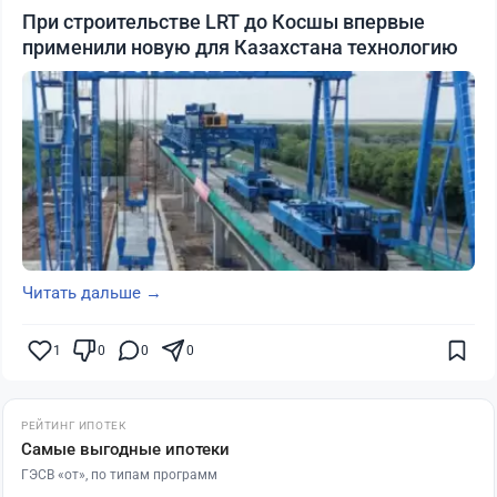
При строительстве LRT до Косшы впервые
применили новую для Казахстана технологию
Читать дальше →
1
0
0
0
РЕЙТИНГ ИПОТЕК
Самые выгодные ипотеки
ГЭСВ «от», по типам программ