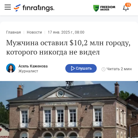
15
Главная
Новости
17 янв. 2025 г., 08:00
Мужчина оставил $10,2 млн городу,
которого никогда не видел
Асель Каженова
Слушать
Читать
2 мин
Журналист