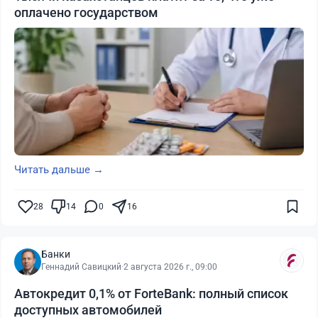
оплачено государством
Читать дальше →
28
14
0
16
Банки
Геннадий Савицкий
·
2 августа 2026 г., 09:00
Автокредит 0,1% от ForteBank: полный список
доступных автомобилей