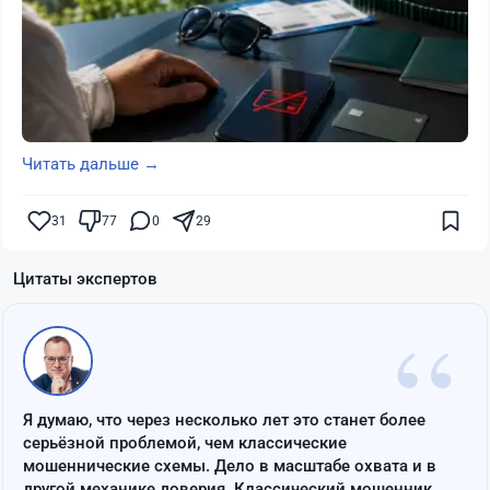
Читать дальше →
31
77
0
29
Цитаты экспертов
“
Я думаю, что через несколько лет это станет более
серьёзной проблемой, чем классические
мошеннические схемы. Дело в масштабе охвата и в
другой механике доверия. Классический мошенник