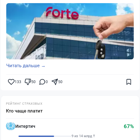
Читать дальше →
133
50
0
50
РЕЙТИНГ СТРАХОВЫХ
Кто чаще платит
67%
Интертич
9 из 14 млрд ₸