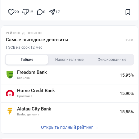
29
12
0
17
РЕЙТИНГ ДЕПОЗИТОВ
Самые выгодные депозиты
05.08
ГЭСВ на срок 12 мес
Гибкие
Накопительные
Фиксированные
Freedom Bank
15,95%
Копилка
Home Credit Bank
15,90%
Простой +
Alatau City Bank
15,85%
Baytaq депозит
Открыть полный рейтинг →