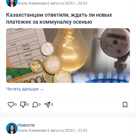
Асель Каженова
·
6 августа 2026 г., 20:02
Казахстанцам ответили, ждать ли новых
платежек за коммуналку осенью
Читать дальше →
0
0
0
0
Новости
Асель Каженова
·
6 августа 2026 г., 23:02