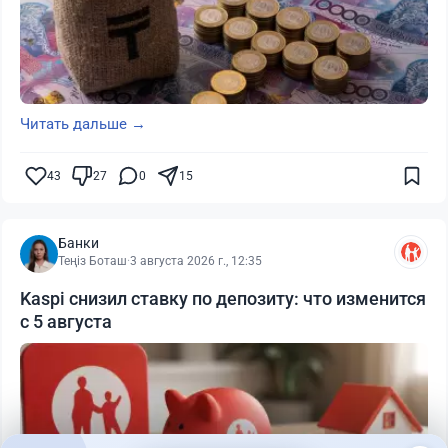
Читать дальше →
43
27
0
15
Банки
Теңіз Боташ
·
3 августа 2026 г., 12:35
Kaspi снизил ставку по депозиту: что изменится
с 5 августа