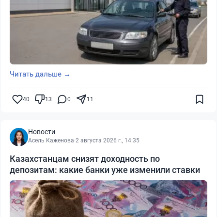
Читать дальше →
40
13
0
11
Новости
Асель Каженова
·
2 августа 2026 г., 14:35
Казахстанцам снизят доходность по
депозитам: какие банки уже изменили ставки