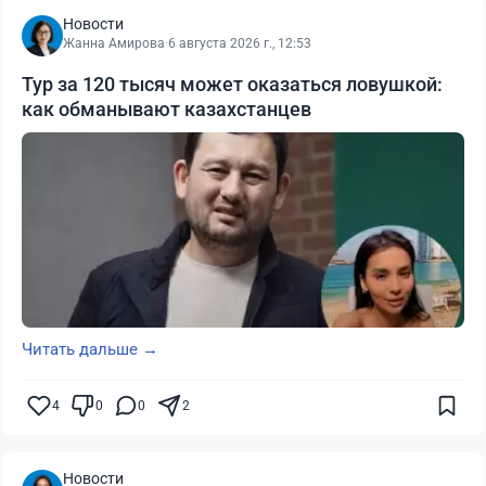
Новости
Жанна Амирова
·
6 августа 2026 г., 12:53
Тур за 120 тысяч может оказаться ловушкой:
как обманывают казахстанцев
Читать дальше →
4
0
0
2
Новости