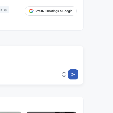
ектор
Читать Finratings в Google