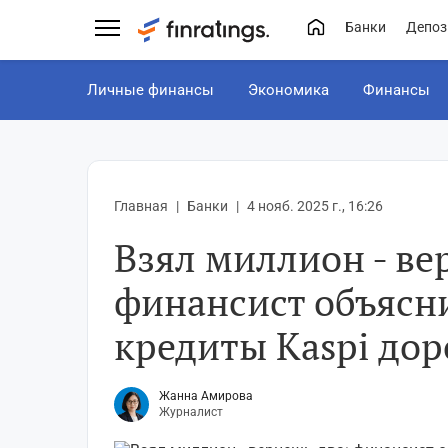
Банки
Депоз
Личные финансы
Экономика
Финансы
Главная
Банки
4 нояб. 2025 г., 16:26
Взял миллион - ве
финансист объясн
кредиты Kaspi дор
Жанна Амирова
Журналист