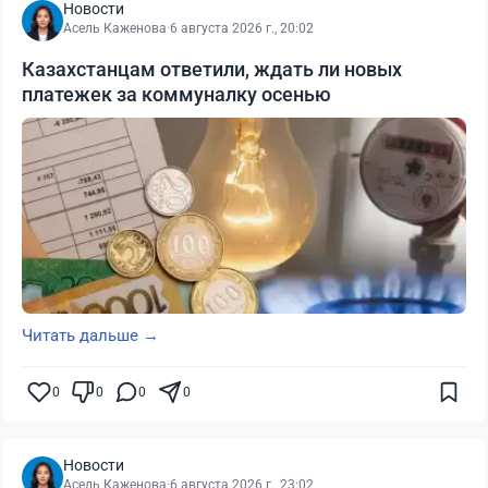
Новости
Асель Каженова
·
6 августа 2026 г., 20:02
Казахстанцам ответили, ждать ли новых
платежек за коммуналку осенью
Читать дальше →
0
0
0
0
Новости
Асель Каженова
·
6 августа 2026 г., 23:02