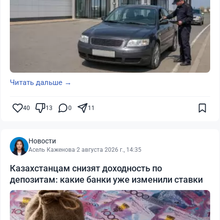
Читать дальше →
40
13
0
11
Новости
Асель Каженова
·
2 августа 2026 г., 14:35
Казахстанцам снизят доходность по
депозитам: какие банки уже изменили ставки