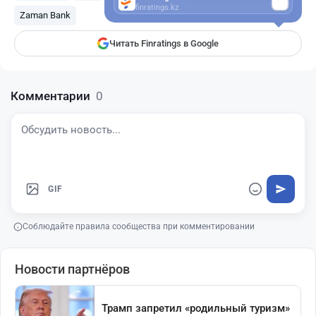
finratings.kz
Zaman Bank
Читать Finratings в Google
Комментарии
0
GIF
Соблюдайте правила сообщества при комментировании