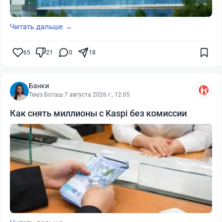
Читать дальше →
65
21
0
18
Банки
Теңіз Боташ
·
7 августа 2026 г., 12:05
Как снять миллионы с Kaspi без комиссии