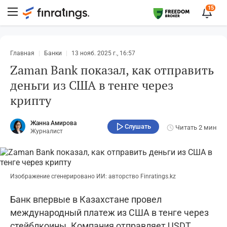
15
Главная
Банки
13 нояб. 2025 г., 16:57
Zaman Bank показал, как отправить
деньги из США в тенге через
крипту
Жанна Амирова
Слушать
Читать
2 мин
Журналист
Изображение сгенерировано ИИ: авторство Finratings.kz
Банк впервые в Казахстане провел
международный платеж из США в тенге через
стейблкоины. Компания отправляет USDT,