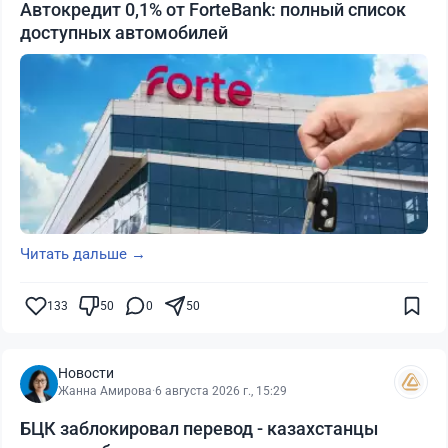
Автокредит 0,1% от ForteBank: полный список
доступных автомобилей
Читать дальше →
133
50
0
50
Новости
Жанна Амирова
·
6 августа 2026 г., 15:29
БЦК заблокировал перевод - казахстанцы