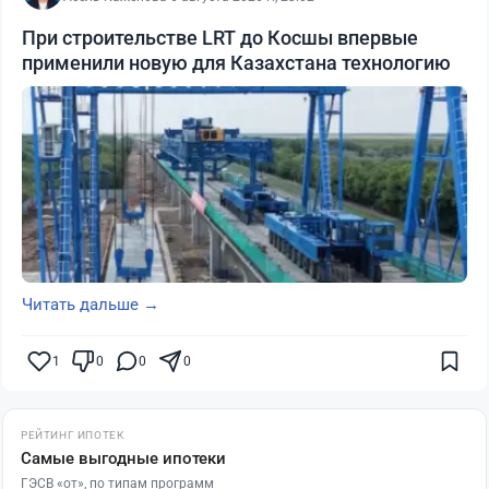
При строительстве LRT до Косшы впервые
применили новую для Казахстана технологию
Читать дальше →
1
0
0
0
РЕЙТИНГ ИПОТЕК
Самые выгодные ипотеки
ГЭСВ «от», по типам программ