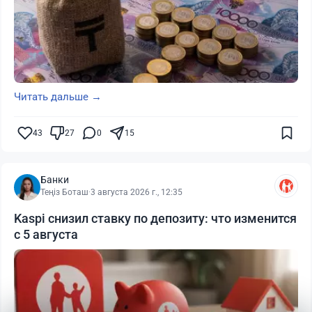
Читать дальше →
43
27
0
15
Банки
Теңіз Боташ
·
3 августа 2026 г., 12:35
Kaspi снизил ставку по депозиту: что изменится
с 5 августа