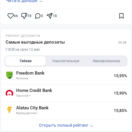
Читать дальше →
66
18
0
18
РЕЙТИНГ ДЕПОЗИТОВ
Самые выгодные депозиты
05.08
ГЭСВ на срок 12 мес
Гибкие
Накопительные
Фиксированные
Freedom Bank
15,95%
Копилка
Home Credit Bank
15,90%
Простой +
Alatau City Bank
15,85%
Baytaq депозит
Открыть полный рейтинг →