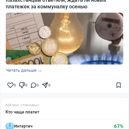
платежек за коммуналку осенью
Читать дальше →
0
0
0
0
РЕЙТИНГ СТРАХОВЫХ
Кто чаще платит
67%
Интертич