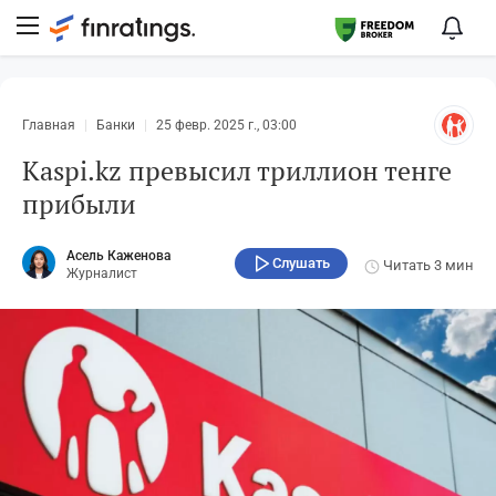
Главная
Банки
25 февр. 2025 г., 03:00
Kaspi.kz превысил триллион тенге
прибыли
Асель Каженова
Слушать
Читать
3 мин
Журналист