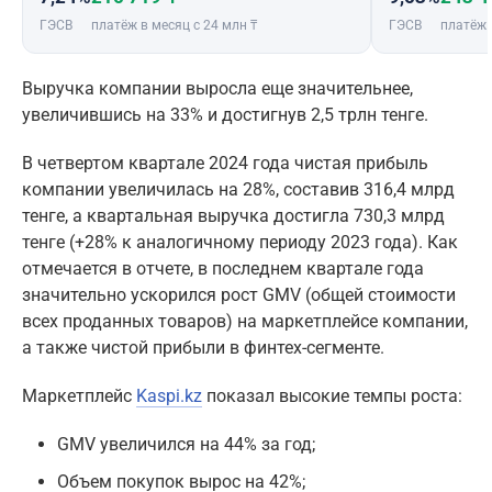
ГЭСВ
платёж в месяц с 24 млн ₸
ГЭСВ
платёж 
Выручка компании выросла еще значительнее,
увеличившись на 33% и достигнув 2,5 трлн тенге.
В четвертом квартале 2024 года чистая прибыль
компании увеличилась на 28%, составив 316,4 млрд
тенге, а квартальная выручка достигла 730,3 млрд
тенге (+28% к аналогичному периоду 2023 года). Как
отмечается в отчете, в последнем квартале года
значительно ускорился рост GMV (общей стоимости
всех проданных товаров) на маркетплейсе компании,
а также чистой прибыли в финтех-сегменте.
Маркетплейс
Kaspi.kz
показал высокие темпы роста:
GMV увеличился на 44% за год;
Объем покупок вырос на 42%;