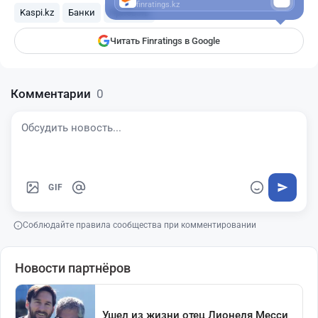
finratings.kz
Kaspi.kz
Банки
Прибыль
Читать Finratings в Google
Комментарии
0
GIF
Соблюдайте правила сообщества при комментировании