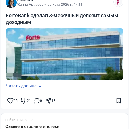
Жанна Амирова
·
7 августа 2026 г., 14:11
ForteBank сделал 3-месячный депозит самым
доходным
Читать дальше →
65
21
0
18
РЕЙТИНГ ИПОТЕК
Самые выгодные ипотеки