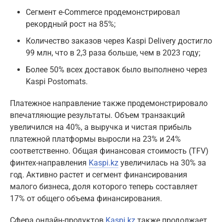
Сегмент e-Commerce продемонстрировал
рекордный рост на 85%;
Количество заказов через Kaspi Delivery достигло
99 млн, что в 2,3 раза больше, чем в 2023 году;
Более 50% всех доставок было выполнено через
Kaspi Postomats.
Платежное направление также продемонстрировало
впечатляющие результаты. Объем транзакций
увеличился на 40%, а выручка и чистая прибыль
платежной платформы выросли на 23% и 24%
соответственно. Общая финансовая стоимость (TFV)
финтех-направления
Kaspi.kz
увеличилась на 30% за
год. Активно растет и сегмент финансирования
малого бизнеса, доля которого теперь составляет
17% от общего объема финансирования.
Сфера онлайн-продуктов
Kaspi.kz
также продолжает