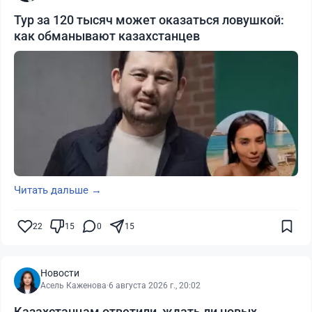
Тур за 120 тысяч может оказаться ловушкой:
как обманывают казахстанцев
Читать дальше →
22
15
0
15
Новости
Асель Каженова
·
6 августа 2026 г., 20:02
Казахстанцам ответили, ждать ли новых