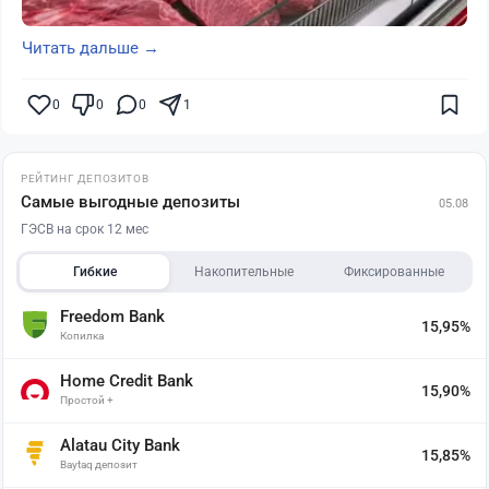
Читать дальше →
0
0
0
1
РЕЙТИНГ ДЕПОЗИТОВ
Самые выгодные депозиты
05.08
ГЭСВ на срок 12 мес
Гибкие
Накопительные
Фиксированные
Freedom Bank
15,95%
Копилка
Home Credit Bank
15,90%
Простой +
Alatau City Bank
15,85%
Baytaq депозит