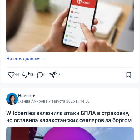
Читать дальше →
44
13
0
17
Новости
Жанна Амирова
·
7 августа 2026 г., 14:50
Wildberries включила атаки БПЛА в страховку,
но оставила казахстанских селлеров за бортом