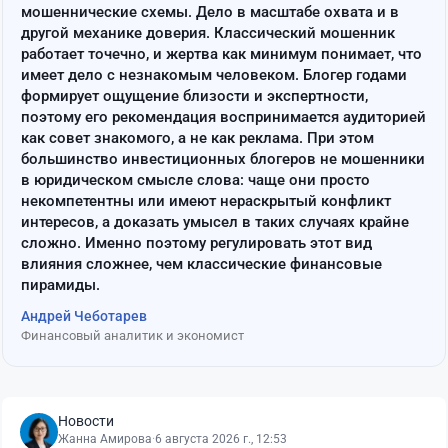
мошеннические схемы. Дело в масштабе охвата и в
другой механике доверия. Классический мошенник
работает точечно, и жертва как минимум понимает, что
имеет дело с незнакомым человеком. Блогер годами
формирует ощущение близости и экспертности,
поэтому его рекомендация воспринимается аудиторией
как совет знакомого, а не как реклама. При этом
большинство инвестиционных блогеров не мошенники
в юридическом смысле слова: чаще они просто
некомпетентны или имеют нераскрытый конфликт
интересов, а доказать умысел в таких случаях крайне
сложно. Именно поэтому регулировать этот вид
влияния сложнее, чем классические финансовые
пирамиды.
Андрей Чеботарев
Финансовый аналитик и экономист
Новости
Жанна Амирова
·
6 августа 2026 г., 12:53