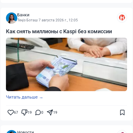
Банки
Теңіз Боташ
·
7 августа 2026 г., 12:05
Как снять миллионы с Kaspi без комиссии
Читать дальше →
67
19
0
19
Новости