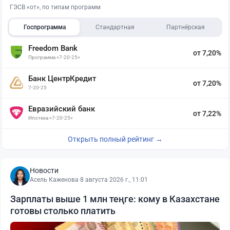
ГЭСВ «от», по типам программ
Госпрограмма
Стандартная
Партнёрская
Freedom Bank
от 7,20%
Программа «7-20-25»
Банк ЦентрКредит
от 7,20%
7-20-25
Евразийский банк
от 7,22%
Ипотека «7-20-25»
Открыть полный рейтинг →
Новости
Асель Каженова
·
8 августа 2026 г., 11:01
Зарплаты выше 1 млн теңге: кому в Казахстане
готовы столько платить