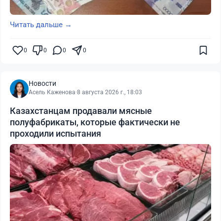
Читать дальше →
0
0
0
0
Новости
Асель Каженова
·
8 августа 2026 г., 18:03
Казахстанцам продавали мясные
полуфабрикаты, которые фактически не
проходили испытания