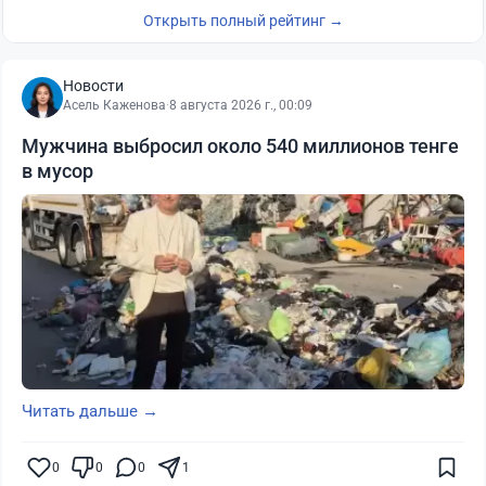
Открыть полный рейтинг →
Новости
Асель Каженова
·
8 августа 2026 г., 00:09
Мужчина выбросил около 540 миллионов тенге
в мусор
Читать дальше →
0
0
0
1