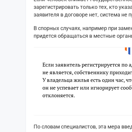
зарегистрировать только тех, кто указ
заявителя в договоре нет, система не п
В спорных случаях, например при заме
придется обращаться в местные орга
Если заявитель регистрируется по 
не является, собственнику приходи
У владельца жилья есть один час, ч
он не успевает или игнорирует соо
отклоняется.
По словам специалистов, эта мера вве