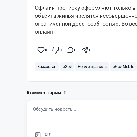
Офлайн-прописку оформляют только в с
объекта жилья числятся несовершенно
ограниченной дееспособностью. Во все
онлайн.
0
0
0
0
Казахстан
eGov
Новые правила
eGov Mobile
Комментарии
0
GIF