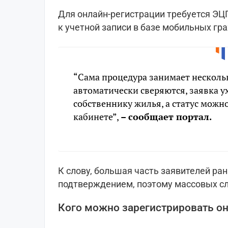
Для онлайн-регистрации требуется ЭЦ
к учетной записи в базе мобильных гр
“Сама процедура занимает несколь
автоматически сверяются, заявка 
собственнику жилья, а статус можн
кабинете”,
– сообщает портал.
К слову, большая часть заявителей ра
подтверждением, поэтому массовых с
Кого можно зарегистрировать о