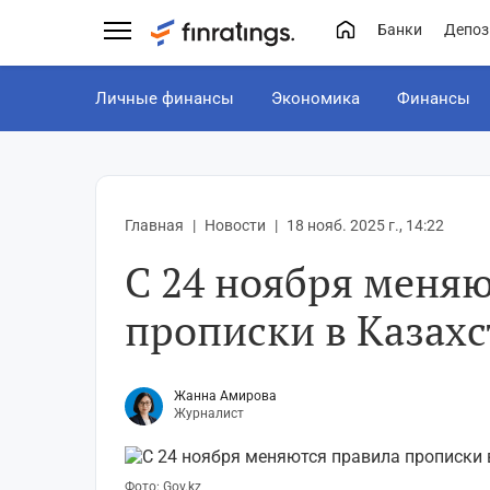
Банки
Депоз
Личные финансы
Экономика
Финансы
Главная
Новости
18 нояб. 2025 г., 14:22
С 24 ноября меняю
прописки в Казахс
Жанна Амирова
Журналист
Фото: Gov.kz