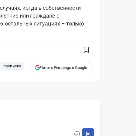
лучаях, когда в собственности
летние или граждане с
х остальных ситуациях – только
прописка
Читать Finratings в Google