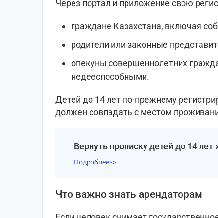
Через портал и приложение свою реги
граждане Казахстана, включая соб
родители или законные представит
опекуны совершеннолетних гражда
недееспособными.
Детей до 14 лет по-прежнему регистри
должен совпадать с местом проживани
Вернуть прописку детей до 14 лет 
Подробнее ->
Что важно знать арендаторам
Если человек снимает государственно