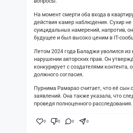
вопросы.
На момент смерти оба входа в квартир
действия камер наблюдения. Сухир не
суицидальных намерений, напротив, о
будущее и был высоко ценим в IT-сооб
Летом 2024 года Баладжи уволился из 
нарушении авторских прав. Он утвержд
конкурирует с создателями контента, о
должного согласия.
Пурнима Рамарао считает, что её сын 
заявлений. Она также указала, что сл
проведя полноценного расследования.
0
0
0
0