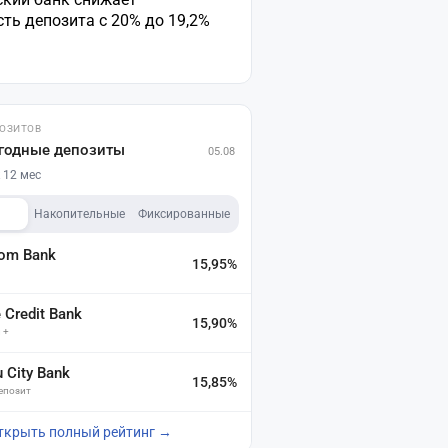
ть депозита с 20% до 19,2%
ПОЗИТОВ
годные депозиты
05.08
 12 мес
Накопительные
Фиксированные
dom Bank
15,95%
а
Credit Bank
15,90%
 +
u City Bank
15,85%
депозит
ткрыть полный рейтинг →