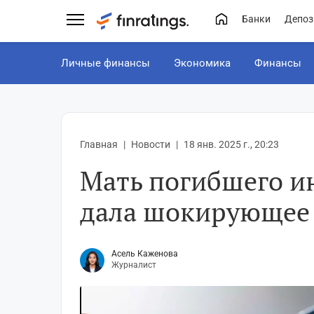
Банки
Депоз
Личные финансы
Экономика
Финансы
Главная
Новости
18 янв. 2025 г., 20:23
Мать погибшего и
дала шокирующее
Асель Каженова
Журналист