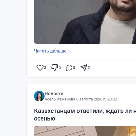
Читать дальше →
3
0
0
2
Новости
Асель Каженова
·
6 августа 2026 г., 20:02
Казахстанцам ответили, ждать ли 
осенью