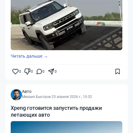
Читать дальше →
0
0
0
0
Авто
Михаил Быстров
·
25 апреля 2026 г., 10:52
Xpeng готовится запустить продажи
летающих авто