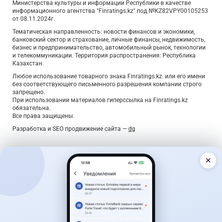
Министерства культуры и информации Республики в качестве
информационного агентства "Finratings.kz" под №KZ82VPY00105253
от 08.11.2024г.
Тематическая направленность: новости финансов и экономики,
банковский сектор и страхование, личные финансы, недвижимость,
бизнес и предпринимательство, автомобильный рынок, технологии
и телекоммуникации. Территория распространения: Республика
Казахстан.
Любое использование товарного знака Finratings.kz. или его имени
без соответствующего письменного разрешения компании строго
запрещено.
При использовании материалов гиперссылка на Finratings.kz
обязательна.
Все права защищены.
Разработка и SEO продвижение сайта —
dg
✕
Дайджест о деньгах — раз в неделю
Главные новости, лучшие ставки по вкладам и курсы
валют — коротко, по делу, без спама.