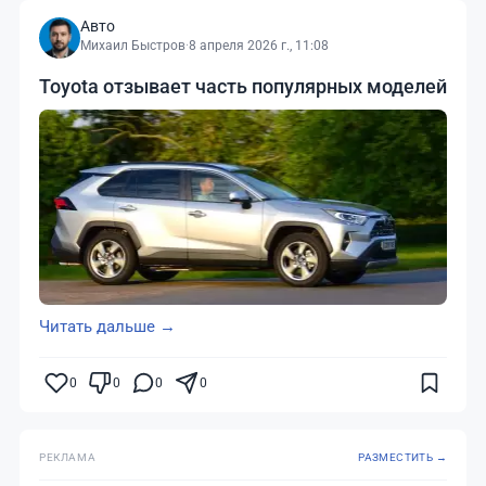
Авто
Михаил Быстров
·
8 апреля 2026 г., 11:08
Toyota отзывает часть популярных моделей
Читать дальше →
0
0
0
0
РЕКЛАМА
РАЗМЕСТИТЬ →