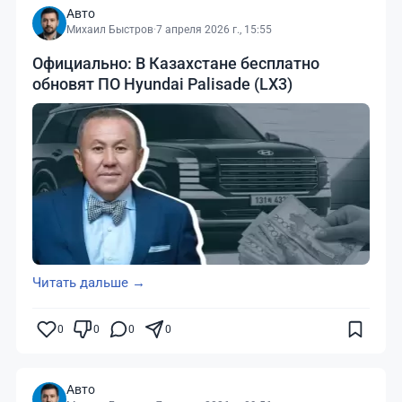
Авто
Михаил Быстров
·
7 апреля 2026 г., 15:55
Официально: В Казахстане бесплатно
обновят ПО Hyundai Palisade (LX3)
Читать дальше →
0
0
0
0
Авто