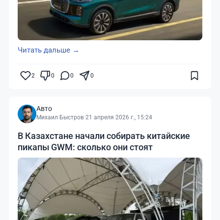
Читать дальше →
2
0
0
0
Авто
Михаил Быстров
·
21 апреля 2026 г., 15:24
В Казахстане начали собирать китайские
пикапы GWM: сколько они стоят