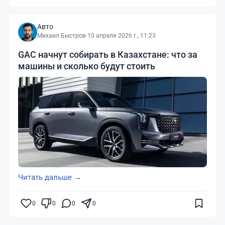
Авто
Михаил Быстров
·
10 апреля 2026 г., 11:23
GAC начнут собирать в Казахстане: что за
машины и сколько будут стоить
Читать дальше →
0
0
0
0