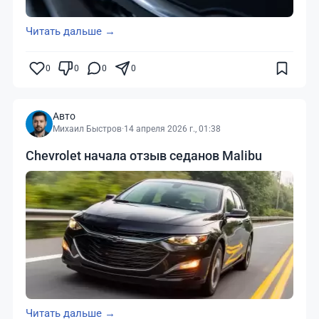
Читать дальше →
0
0
0
0
Авто
Михаил Быстров
·
14 апреля 2026 г., 01:38
Chevrolet начала отзыв седанов Malibu
Читать дальше →