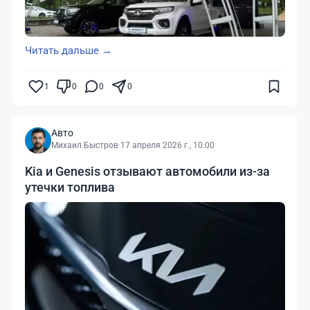
Читать дальше →
1
0
0
0
Авто
Михаил Быстров
·
17 апреля 2026 г., 10:00
Kia и Genesis отзывают автомобили из-за
утечки топлива