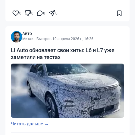
0
0
0
0
Авто
Михаил Быстров
·
10 апреля 2026 г., 16:26
Li Auto обновляет свои хиты: L6 и L7 уже
заметили на тестах
Читать дальше →