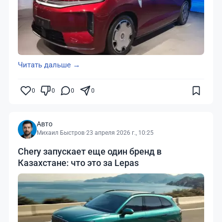
Читать дальше →
0
0
0
0
Авто
Михаил Быстров
·
23 апреля 2026 г., 10:25
Chery запускает еще один бренд в
Казахстане: что это за Lepas