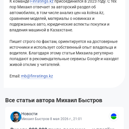
К команде
Finratings.kz
присоединился в 2023 году. С тех
пор Михаил отвечает за авторский раздел об
автомобилях, в том числе анализ цен на
kolesa.kz
,
сравнение моделей, материалы о новинках и
подержанных авто, юридические аспекты покупки и
владения машиной в Казахстане.
Пишет строго по фактам, ориентируется на достоверные
источники и использует собственный опыт владельца и
водителя. Благодаря этому статьи Михаила регулярно
попадают в рекомендательные сервисы Google и находят
живой отклик у читателей.
Email:
mb@finratings.kz
Все статьи автора Михаил Быстров
Новости
Михаил Быстров
·
8 мая 2026 г., 21:01