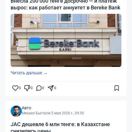
Внесла 200 000 тенге досрочно — и платёж
вырос: как работает аннуитет в Bereke Bank
Читать дальше →
0
0
0
0
Авто
Михаил Быстров
·
5 мая 2026 г., 09:56
JAC дешевле 6 млн тенге: в Казахстане
снизились цены