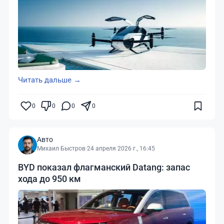
Читать дальше →
0
0
0
0
Авто
Михаил Быстров
·
24 апреля 2026 г., 16:45
BYD показал флагманский Datang: запас
хода до 950 км