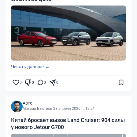
Читать дальше →
0
0
0
0
Авто
Михаил Быстров
·
28 апреля 2026 г., 12:21
Китай бросает вызов Land Cruiser: 904 силы
у нового Jetour G700