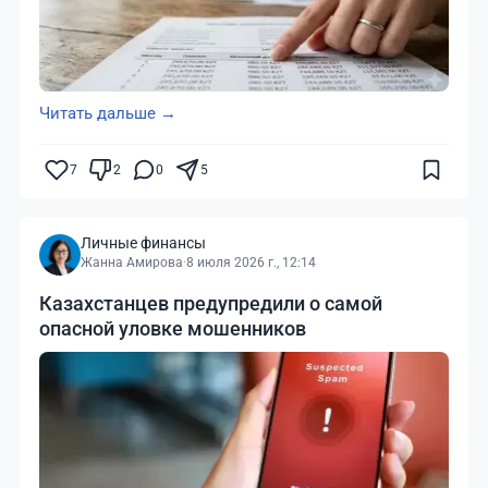
Читать дальше →
7
2
0
5
Личные финансы
Жанна Амирова
·
8 июля 2026 г., 12:14
Казахстанцев предупредили о самой
опасной уловке мошенников