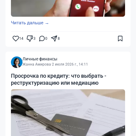
Читать дальше →
14
3
0
8
Личные финансы
Жанна Амирова
·
2 июля 2026 г., 14:11
Просрочка по кредиту: что выбрать -
реструктуризацию или медиацию