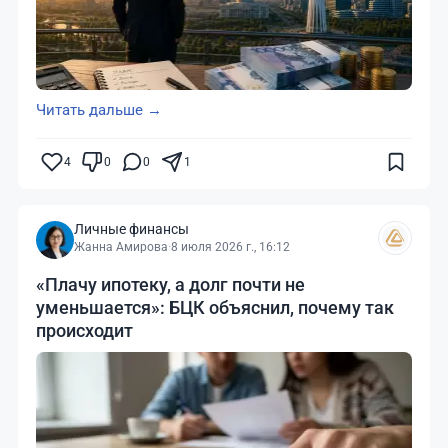
Читать дальше →
4
0
0
1
Личные финансы
Жанна Амирова
·
8 июля 2026 г., 16:12
«Плачу ипотеку, а долг почти не
уменьшается»: БЦК объяснил, почему так
происходит