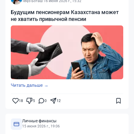
Теңіз Боташ
·
16 июня 2026 г., 15:32
Будущим пенсионерам Казахстана может
не хватить привычной пенсии
Читать дальше →
18
5
0
12
Личные финансы
15 июня 2026 г., 19:06