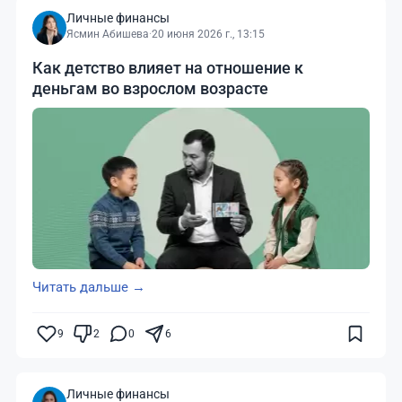
Личные финансы
Ясмин Абишева
·
20 июня 2026 г., 13:15
Как детство влияет на отношение к
деньгам во взрослом возрасте
Читать дальше →
9
2
0
6
Личные финансы