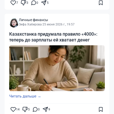
7
3
0
5
Личные финансы
Зифа Хабирова
·
25 июня 2026 г., 19:57
Казахстанка придумала правило «4000»:
теперь до зарплаты ей хватает денег
Читать дальше →
14
5
0
9