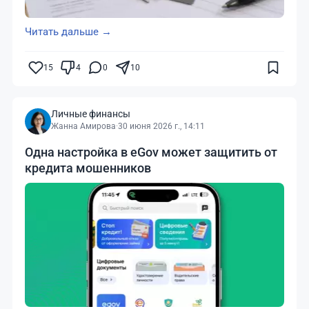
Читать дальше →
15
4
0
10
Личные финансы
Жанна Амирова
·
30 июня 2026 г., 14:11
Одна настройка в eGov может защитить от
кредита мошенников