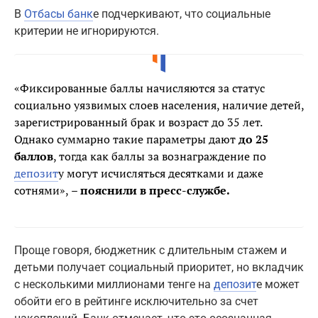
В
Отбасы банк
е подчеркивают, что социальные
критерии не игнорируются.
«Фиксированные баллы начисляются за статус
социально уязвимых слоев населения, наличие детей,
зарегистрированный брак и возраст до 35 лет.
Однако суммарно такие параметры дают
до 25
баллов
, тогда как баллы за вознаграждение по
депозит
у могут исчисляться десятками и даже
сотнями»,
– пояснили в пресс-службе.
Проще говоря, бюджетник с длительным стажем и
детьми получает социальный приоритет, но вкладчик
с несколькими миллионами тенге на
депозит
е может
обойти его в рейтинге исключительно за счет