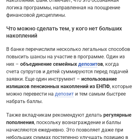
накоплений. Банк отмечает, что это осознанная
логика программы, направленная на поощрение
финансовой дисциплины.
Что можно сделать тем, у кого нет больших
накоплений
В банке перечислили несколько легальных способов
повысить шансы на участие в программе. Один из
них –
объединение семейных
депозит
ов
, когда
счета супругов и детей суммируются перед подачей
заявки. Еще один инструмент –
использование
излишков пенсионных накоплений из ЕНПФ
, которые
можно перевести на
депозит
и тем самым быстрее
набрать баллы.
Также вкладчикам рекомендуют делать
регулярные
пополнения
, поскольку вознаграждение и баллы
начисляются ежедневно. Это позволяет даже при
небольших суммах постепенно улучшать позицию в