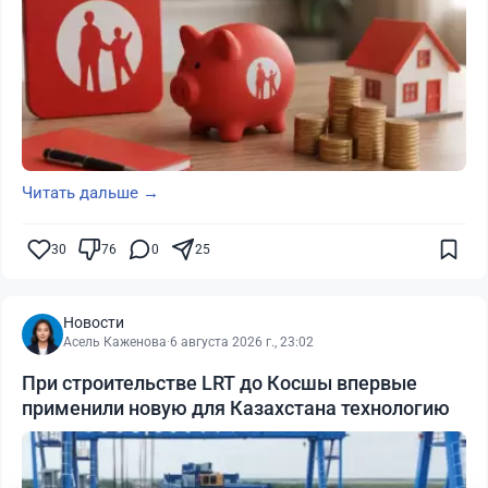
Читать дальше →
30
76
0
25
Новости
Асель Каженова
·
6 августа 2026 г., 23:02
При строительстве LRT до Косшы впервые
применили новую для Казахстана технологию