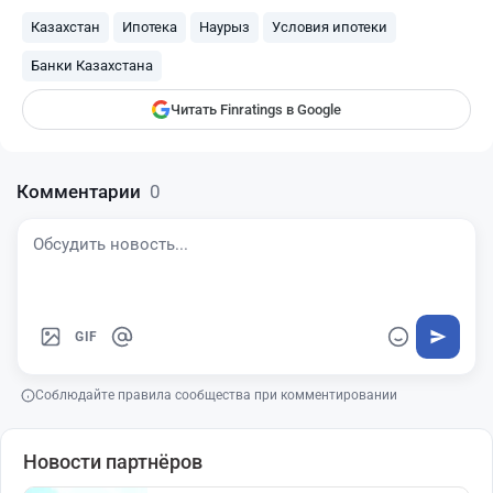
показываться вам
Казахстан
Ипотека
Наурыз
Условия ипотеки
Finratings
finratings.kz
Банки Казахстана
Читать Finratings в Google
Комментарии
0
GIF
Соблюдайте правила сообщества при комментировании