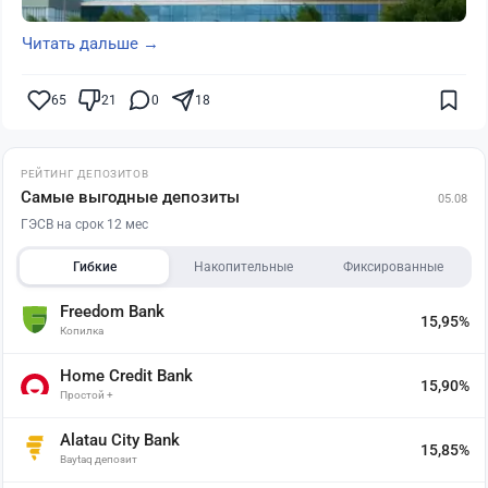
Читать дальше →
65
21
0
18
РЕЙТИНГ ДЕПОЗИТОВ
Самые выгодные депозиты
05.08
ГЭСВ на срок 12 мес
Гибкие
Накопительные
Фиксированные
Freedom Bank
15,95%
Копилка
Home Credit Bank
15,90%
Простой +
Alatau City Bank
15,85%
Baytaq депозит