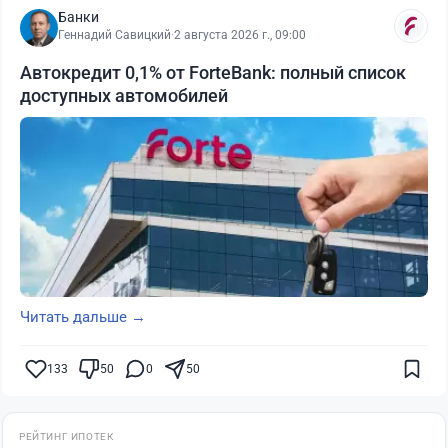
Банки
Геннадий Савицкий
·
2 августа 2026 г., 09:00
Автокредит 0,1% от ForteBank: полный список
доступных автомобилей
Читать дальше →
133
50
0
50
РЕЙТИНГ ИПОТЕК