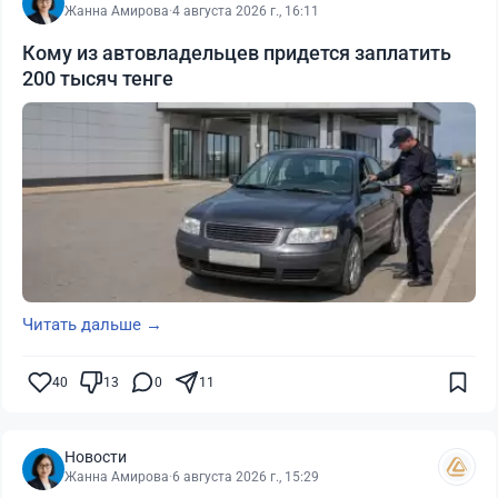
Жанна Амирова
·
4 августа 2026 г., 16:11
Кому из автовладельцев придется заплатить
200 тысяч тенге
Читать дальше →
40
13
0
11
Новости
Жанна Амирова
·
6 августа 2026 г., 15:29