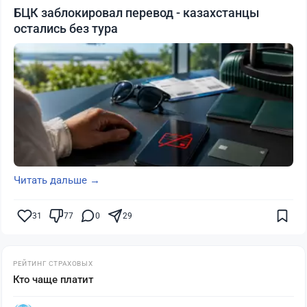
БЦК заблокировал перевод - казахстанцы
остались без тура
Читать дальше →
31
77
0
29
РЕЙТИНГ СТРАХОВЫХ
Кто чаще платит