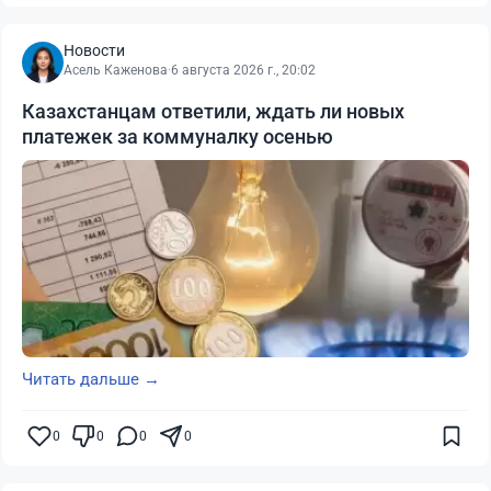
Новости
Асель Каженова
·
6 августа 2026 г., 20:02
Казахстанцам ответили, ждать ли новых
платежек за коммуналку осенью
Читать дальше →
0
0
0
0