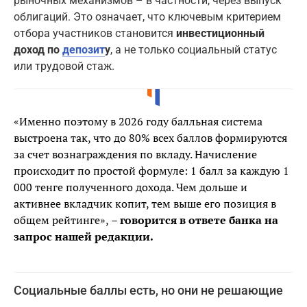
рыночных механизмов – в частности, через выпуск
облигаций. Это означает, что ключевым критерием
отбора участников становится
инвестиционный
доход по
депозит
у
, а не только социальный статус
или трудовой стаж.
«Именно поэтому в 2026 году балльная система
выстроена так, что до 80% всех баллов формируются
за счет вознаграждения по вкладу. Начисление
происходит по простой формуле: 1 балл за каждую 1
000 тенге полученного дохода. Чем дольше и
активнее вкладчик копит, тем выше его позиция в
общем рейтинге»,
– говорится в ответе банка на
запрос нашей редакции.
Социальные баллы есть, но они не решающие