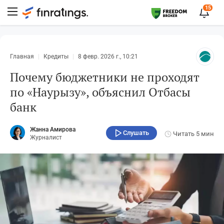
15
Главная
Кредиты
8 февр. 2026 г., 10:21
Почему бюджетники не проходят
по «Наурызу», объяснил Отбасы
банк
Жанна Амирова
Слушать
Читать
5 мин
Журналист