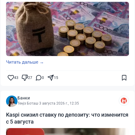
Читать дальше →
43
27
0
15
Банки
Теңіз Боташ
·
3 августа 2026 г., 12:35
Kaspi снизил ставку по депозиту: что изменится
с 5 августа