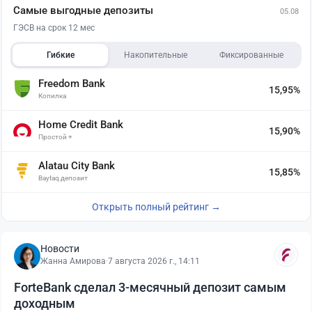
Самые выгодные депозиты
05.08
ГЭСВ на срок 12 мес
Гибкие
Накопительные
Фиксированные
Freedom Bank
15,95%
Копилка
Home Credit Bank
15,90%
Простой +
Alatau City Bank
15,85%
Baytaq депозит
Открыть полный рейтинг →
Новости
Жанна Амирова
·
7 августа 2026 г., 14:11
ForteBank сделал 3-месячный депозит самым
доходным