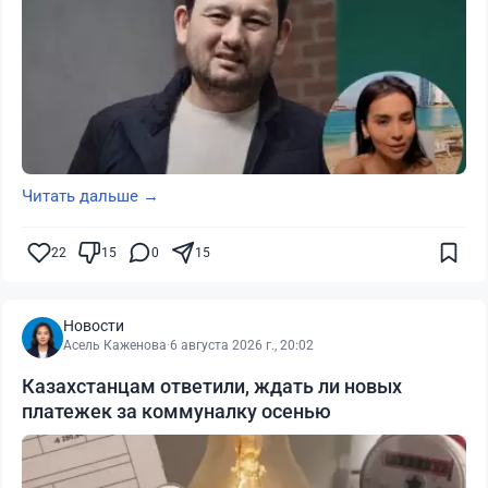
Читать дальше →
22
15
0
15
Новости
Асель Каженова
·
6 августа 2026 г., 20:02
Казахстанцам ответили, ждать ли новых
платежек за коммуналку осенью