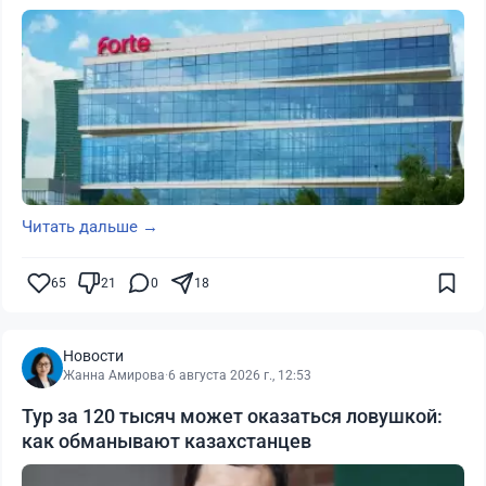
Читать дальше →
65
21
0
18
Новости
Жанна Амирова
·
6 августа 2026 г., 12:53
Тур за 120 тысяч может оказаться ловушкой:
как обманывают казахстанцев