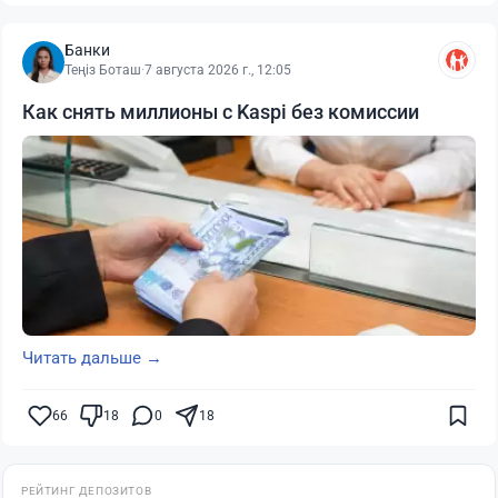
Банки
Теңіз Боташ
·
7 августа 2026 г., 12:05
Как снять миллионы с Kaspi без комиссии
Читать дальше →
66
18
0
18
РЕЙТИНГ ДЕПОЗИТОВ