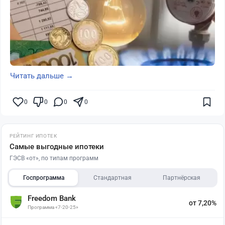
Читать дальше →
0
0
0
0
РЕЙТИНГ ИПОТЕК
Самые выгодные ипотеки
ГЭСВ «от», по типам программ
Госпрограмма
Стандартная
Партнёрская
Freedom Bank
от 7,20%
Программа «7-20-25»