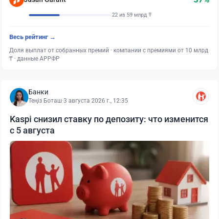
22 из 59 млрд ₸
Весь рейтинг →
Доля выплат от собранных премий · компании с премиями от 10 млрд
₸ · данные АРРФР
Банки
Теңіз Боташ
·
3 августа 2026 г., 12:35
Kaspi снизил ставку по депозиту: что изменится
с 5 августа