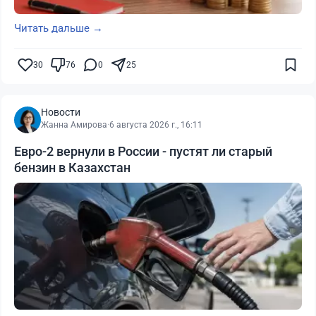
Читать дальше →
30
76
0
25
Новости
Жанна Амирова
·
6 августа 2026 г., 16:11
Евро-2 вернули в России - пустят ли старый
бензин в Казахстан