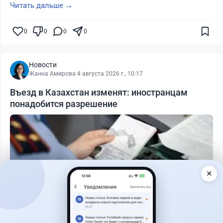
Читать дальше →
0
0
0
0
Новости
Жанна Амирова
·
4 августа 2026 г., 10:17
Въезд в Казахстан изменят: иностранцам
понадобится разрешение
✕
Читать дальше →