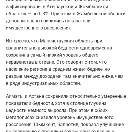
зафиксированы в Атырауской и Жамбылской
областях — по 0,3%. При этом в Жамбылской области
дополнительно снизились показатели
имущественного расслоения.
Интересно, что Мангистауская область при
сравнительно высокой бедности одновременно
сохранила самый низкий уровень общего
неравенства в стране. Это говорит о том, что
население региона в среднем живет беднее, но
разрыв между доходами там значительно ниже, чем
в ряде индустриальных областей.
Алматы и Астана сохранили относительно умеренные
показатели бедности, хотя в столице глубина
бедности немного выросла. При этом в обоих
мегаполисах снизился уровень имущественного
расслоения. Шымкент, напротив, показал улучшение
по сравнению с прошлым годом, однако все еще