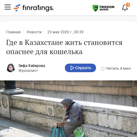
9
Главная
Новости
23 мая 2026 г., 00:39
Где в Казахстане жить становится
опаснее для кошелька
Зифа Хабирова
Слушать
Читать
4 мин
Журналист