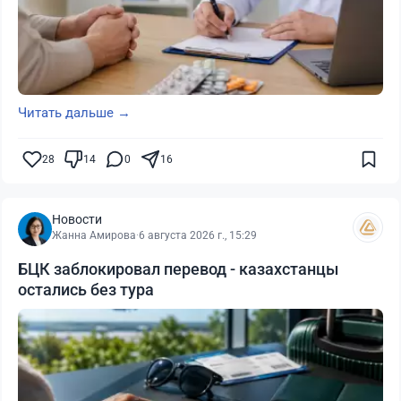
Читать дальше →
28
14
0
16
Новости
Жанна Амирова
·
6 августа 2026 г., 15:29
БЦК заблокировал перевод - казахстанцы
остались без тура