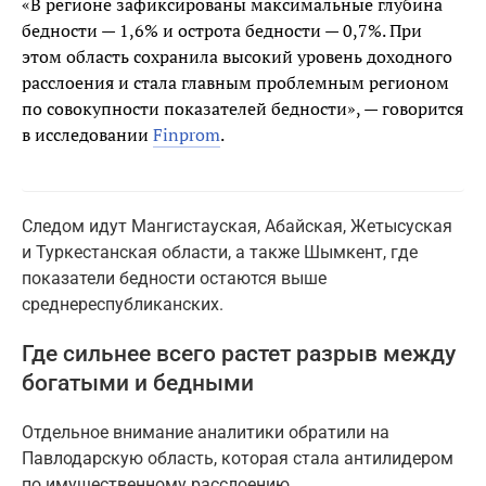
«В регионе зафиксированы максимальные глубина
бедности — 1,6% и острота бедности — 0,7%. При
этом область сохранила высокий уровень доходного
расслоения и стала главным проблемным регионом
по совокупности показателей бедности», — говорится
в исследовании
Finprom
.
Следом идут Мангистауская, Абайская, Жетысуская
и Туркестанская области, а также Шымкент, где
показатели бедности остаются выше
среднереспубликанских.
Где сильнее всего растет разрыв между
богатыми и бедными
Отдельное внимание аналитики обратили на
Павлодарскую область, которая стала антилидером
по имущественному расслоению.