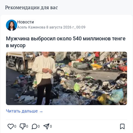
Рекомендации для вас
Новости
Асель Каженова
·
8 августа 2026 г., 00:09
Мужчина выбросил около 540 миллионов тенге
в мусор
Читать дальше →
0
0
0
0