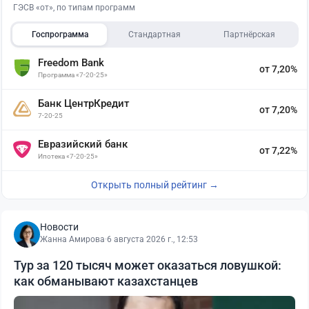
ГЭСВ «от», по типам программ
Госпрограмма
Стандартная
Партнёрская
Freedom Bank
от 7,20%
Программа «7-20-25»
Банк ЦентрКредит
от 7,20%
7-20-25
Евразийский банк
от 7,22%
Ипотека «7-20-25»
Открыть полный рейтинг →
Новости
Жанна Амирова
·
6 августа 2026 г., 12:53
Тур за 120 тысяч может оказаться ловушкой:
как обманывают казахстанцев