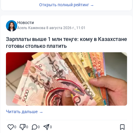
Открыть полный рейтинг →
Новости
Асель Каженова
·
8 августа 2026 г., 11:01
Зарплаты выше 1 млн теңге: кому в Казахстане
готовы столько платить
Читать дальше →
0
0
0
0