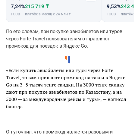
7,24%
215 719 ₸
9,53%
243 4
ГЭСВ
платёж в месяц с 24 млн ₸
ГЭСВ
платёж 
По его словам, при покупке авиабилетов или туров
через Forte Travel пользователям отправляют
промокод для поездок в Яндекс Go.
«Если купить авиабилеты или туры через Forte
Travel, то вам пришлют промокод на такси в Яндекс
Go на 3–5 тысяч тенге скидки. На 3000 тенге скидку
дают при покупке авиабилетов по Казахстану, а на
5000 — за международные рейсы и туры», — написал
блогер.
Он уточнил, что промокод является разовым и