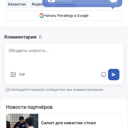
finratings.kz
Казахстан
Яндекс GO
Бесплатно
Читать Finratings в Google
Комментарии
0
GIF
Соблюдайте правила сообщества при комментировании