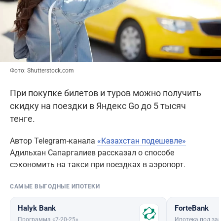
Фото: Shutterstock.com
При покупке билетов и туров можно получить
скидку на поездки в Яндекс Go до 5 тысяч
тенге.
Автор Telegram-канала
«Казахстан подешевле»
Адильхан Сапаргалиев рассказал о способе
сэкономить на такси при поездках в аэропорт.
САМЫЕ ВЫГОДНЫЕ ИПОТЕКИ
Halyk Bank
ForteBank
Программа «7-20-25»
Ипотека под зал