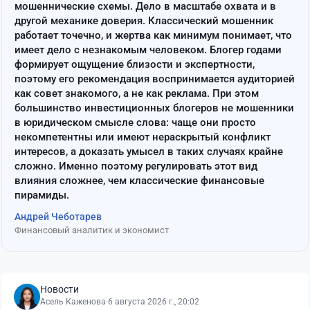
мошеннические схемы. Дело в масштабе охвата и в
другой механике доверия. Классический мошенник
работает точечно, и жертва как минимум понимает, что
имеет дело с незнакомым человеком. Блогер годами
формирует ощущение близости и экспертности,
поэтому его рекомендация воспринимается аудиторией
как совет знакомого, а не как реклама. При этом
большинство инвестиционных блогеров не мошенники
в юридическом смысле слова: чаще они просто
некомпетентны или имеют нераскрытый конфликт
интересов, а доказать умысел в таких случаях крайне
сложно. Именно поэтому регулировать этот вид
влияния сложнее, чем классические финансовые
пирамиды.
Андрей Чеботарев
Финансовый аналитик и экономист
Новости
Асель Каженова
·
6 августа 2026 г., 20:02