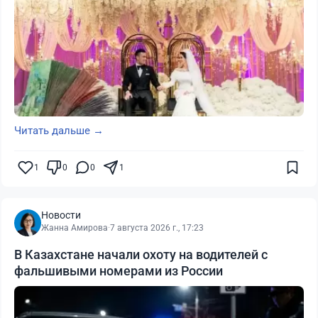
Читать дальше →
1
0
0
1
Новости
Жанна Амирова
·
7 августа 2026 г., 17:23
В Казахстане начали охоту на водителей с
фальшивыми номерами из России