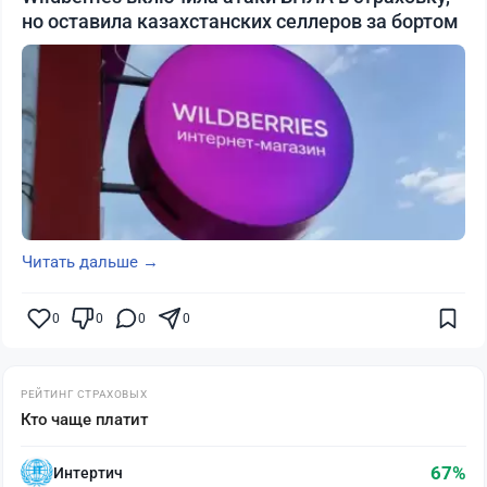
но оставила казахстанских селлеров за бортом
Читать дальше →
0
0
0
0
РЕЙТИНГ СТРАХОВЫХ
Кто чаще платит
67%
Интертич