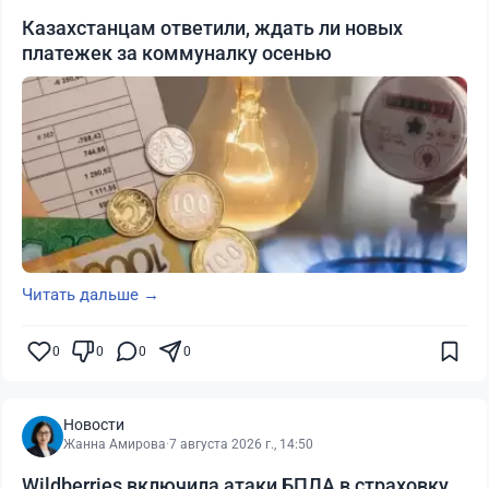
Казахстанцам ответили, ждать ли новых
платежек за коммуналку осенью
Читать дальше →
0
0
0
0
Новости
Жанна Амирова
·
7 августа 2026 г., 14:50
Wildberries включила атаки БПЛА в страховку,