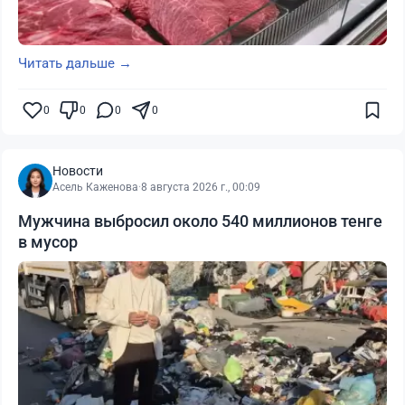
Читать дальше →
0
0
0
0
Новости
Асель Каженова
·
8 августа 2026 г., 00:09
Мужчина выбросил около 540 миллионов тенге
в мусор