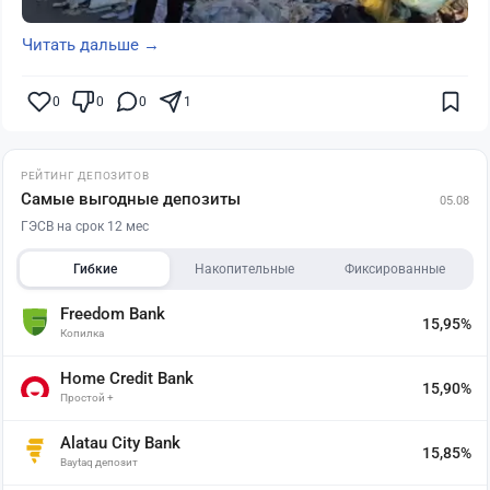
Читать дальше →
0
0
0
1
РЕЙТИНГ ДЕПОЗИТОВ
Самые выгодные депозиты
05.08
ГЭСВ на срок 12 мес
Гибкие
Накопительные
Фиксированные
Freedom Bank
15,95%
Копилка
Home Credit Bank
15,90%
Простой +
Alatau City Bank
15,85%
Baytaq депозит