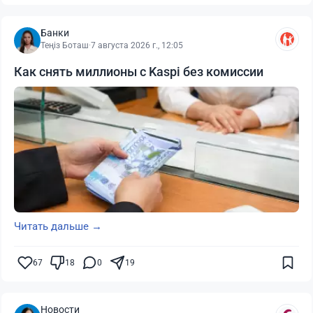
Банки
Теңіз Боташ
·
7 августа 2026 г., 12:05
Как снять миллионы с Kaspi без комиссии
Читать дальше →
67
18
0
19
Новости