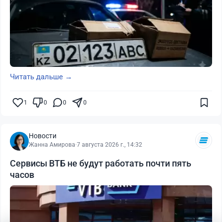
Читать дальше →
1
0
0
0
Новости
Жанна Амирова
·
7 августа 2026 г., 14:32
Сервисы ВТБ не будут работать почти пять
часов