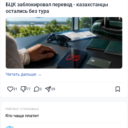
БЦК заблокировал перевод - казахстанцы
остались без тура
Читать дальше →
31
77
0
29
РЕЙТИНГ СТРАХОВЫХ
Кто чаще платит