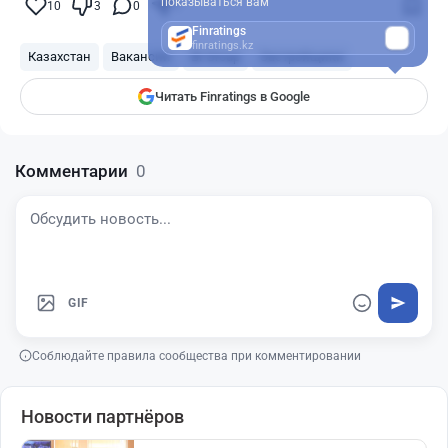
показываться вам
10
3
0
7
Finratings
finratings.kz
Казахстан
Вакансии
BI Group
Застройщики
Читать Finratings в Google
Комментарии
0
GIF
Соблюдайте правила сообщества при комментировании