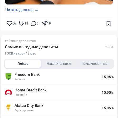
Читать дальше →
66
18
0
19
РЕЙТИНГ ДЕПОЗИТОВ
Самые выгодные депозиты
05.08
ГЭСВ на срок 12 мес
Гибкие
Накопительные
Фиксированные
Freedom Bank
15,95%
Копилка
Home Credit Bank
15,90%
Простой +
Alatau City Bank
15,85%
Baytaq депозит