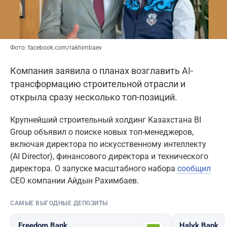
Фото: facebook.com/rakhimbaev
Компания заявила о планах возглавить AI-
трансформацию строительной отрасли и
открыла сразу несколько топ-позиций.
Крупнейший строительный холдинг Казахстана BI
Group объявил о поиске новых топ-менеджеров,
включая директора по искусственному интеллекту
(AI Director), финансового директора и технического
директора. О запуске масштабного набора
сообщил
CEO компании Айдын Рахимбаев.
САМЫЕ ВЫГОДНЫЕ ДЕПОЗИТЫ
Freedom Bank
Halyk Bank