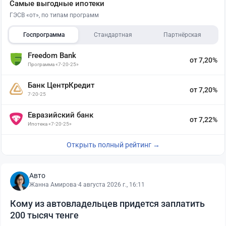
Самые выгодные ипотеки
ГЭСВ «от», по типам программ
Госпрограмма
Стандартная
Партнёрская
Freedom Bank
от 7,20%
Программа «7-20-25»
Банк ЦентрКредит
от 7,20%
7-20-25
Евразийский банк
от 7,22%
Ипотека «7-20-25»
Открыть полный рейтинг →
Авто
Жанна Амирова
·
4 августа 2026 г., 16:11
Кому из автовладельцев придется заплатить
200 тысяч тенге