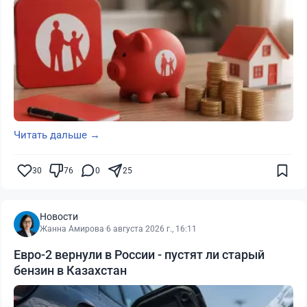
Читать дальше →
30
76
0
25
Новости
Жанна Амирова
·
6 августа 2026 г., 16:11
Евро-2 вернули в России - пустят ли старый
бензин в Казахстан