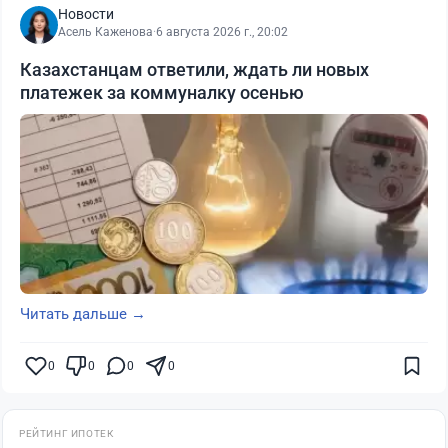
Новости
Асель Каженова
·
6 августа 2026 г., 20:02
Казахстанцам ответили, ждать ли новых
платежек за коммуналку осенью
Читать дальше →
0
0
0
0
РЕЙТИНГ ИПОТЕК