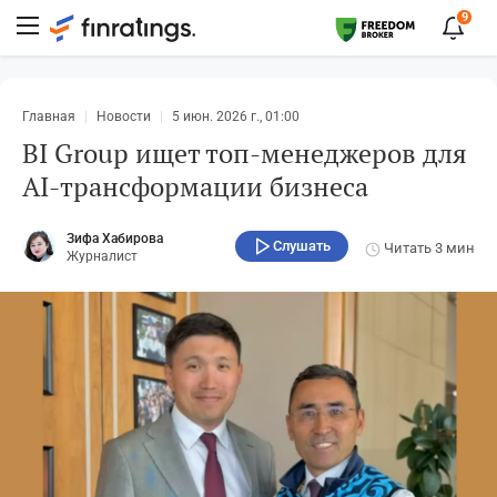
9
Главная
Новости
5 июн. 2026 г., 01:00
BI Group ищет топ-менеджеров для
AI-трансформации бизнеса
Зифа Хабирова
Слушать
Читать
3 мин
Журналист