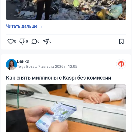
Читать дальше →
0
0
0
0
Банки
Теңіз Боташ
·
7 августа 2026 г., 12:05
Как снять миллионы с Kaspi без комиссии