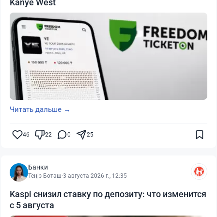
Kanye West
Читать дальше →
46
22
0
25
Банки
Теңіз Боташ
·
3 августа 2026 г., 12:35
Kaspi снизил ставку по депозиту: что изменится
с 5 августа