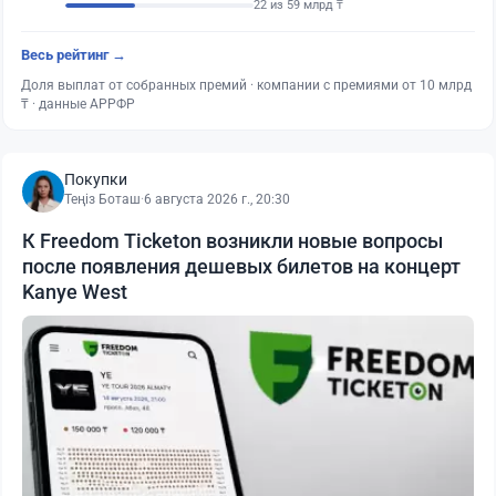
22 из 59 млрд ₸
Весь рейтинг →
Доля выплат от собранных премий · компании с премиями от 10 млрд
₸ · данные АРРФР
Покупки
Теңіз Боташ
·
6 августа 2026 г., 20:30
К Freedom Ticketon возникли новые вопросы
после появления дешевых билетов на концерт
Kanye West