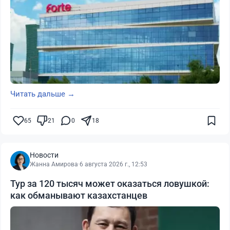
Читать дальше →
65
21
0
18
Новости
Жанна Амирова
·
6 августа 2026 г., 12:53
Тур за 120 тысяч может оказаться ловушкой:
как обманывают казахстанцев