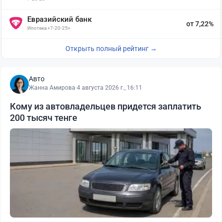
Евразийский банк
от 7,22%
Ипотека «7-20-25»
Открыть полный рейтинг →
Авто
Жанна Амирова
·
4 августа 2026 г., 16:11
Кому из автовладельцев придется заплатить
200 тысяч тенге