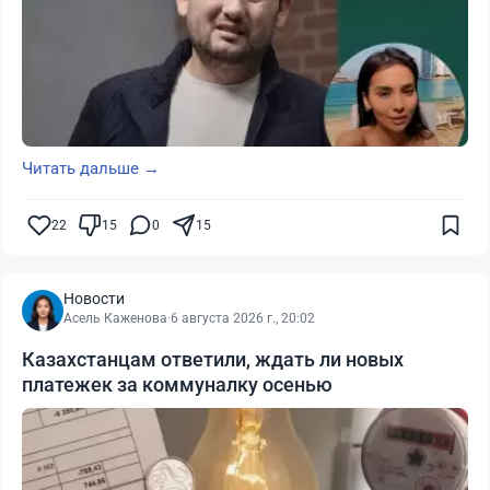
Читать дальше →
22
15
0
15
Новости
Асель Каженова
·
6 августа 2026 г., 20:02
Казахстанцам ответили, ждать ли новых
платежек за коммуналку осенью