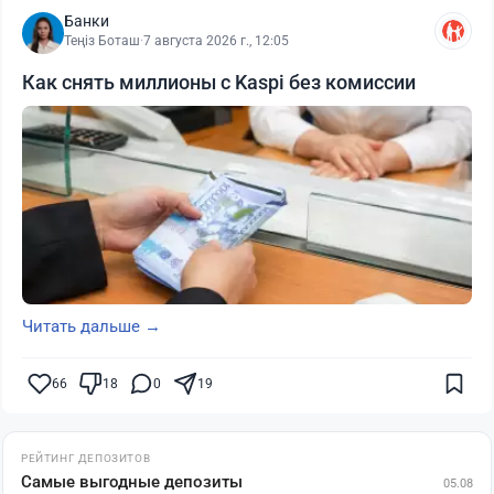
Банки
Теңіз Боташ
·
7 августа 2026 г., 12:05
Как снять миллионы с Kaspi без комиссии
Читать дальше →
66
18
0
19
РЕЙТИНГ ДЕПОЗИТОВ
Самые выгодные депозиты
05.08