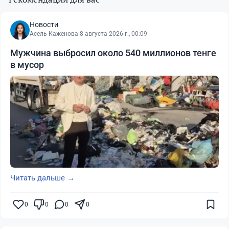
Новости
Асель Каженова
·
8 августа 2026 г., 00:09
Мужчина выбросил около 540 миллионов тенге
в мусор
Читать дальше →
0
0
0
0