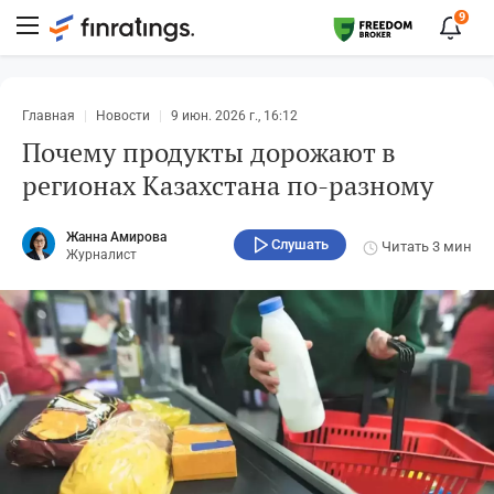
9
Главная
Новости
9 июн. 2026 г., 16:12
Почему продукты дорожают в
регионах Казахстана по-разному
Жанна Амирова
Слушать
Читать
3 мин
Журналист