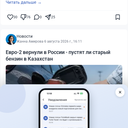
Читать дальше →
30
76
0
25
Новости
Жанна Амирова
·
6 августа 2026 г., 16:11
Евро-2 вернули в России - пустят ли старый
бензин в Казахстан
✕
Читать дальше →