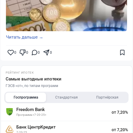
Читать дальше →
0
0
0
0
РЕЙТИНГ ИПОТЕК
Самые выгодные ипотеки
ГЭСВ «от», по типам программ
Госпрограмма
Стандартная
Партнёрская
Freedom Bank
от 7,20%
Программа «7-20-25»
Банк ЦентрКредит
от 7,20%
7-20-25