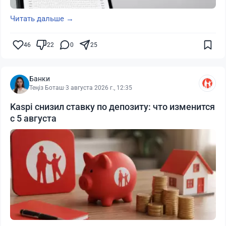
Читать дальше →
46
22
0
25
Банки
Теңіз Боташ
·
3 августа 2026 г., 12:35
Kaspi снизил ставку по депозиту: что изменится
с 5 августа