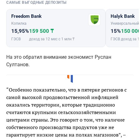
САМЫЕ ВЫГОДНЫЕ ДЕПОЗИТЫ
Freedom Bank
Halyk Bank
Копилка
Универсальный
15,95%
159 500 ₸
15%
150 00
ГЭСВ
доход за 12 мес с 1 млн ₸
ГЭСВ
доход за 1
На это обратил внимание экономист Руслан
Султанов.
“Особенно показательно, что в пятерке регионов с
самой высокой продовольственной инфляцией
оказались территории, которые традиционно
считаются крупными сельскохозяйственными
центрами страны. Это говорит о том, что наличие
собственного производства продуктов уже не
гарантирует низкие цены на полках магазинов”, –