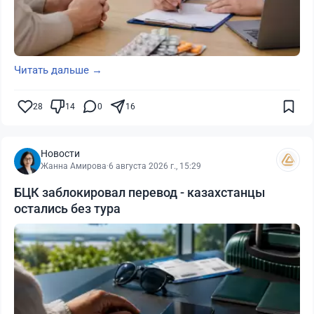
Читать дальше →
28
14
0
16
Новости
Жанна Амирова
·
6 августа 2026 г., 15:29
БЦК заблокировал перевод - казахстанцы
остались без тура