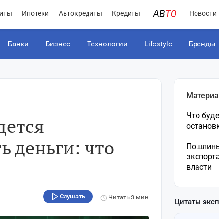
иты
Ипотеки
Автокредиты
Кредиты
Новости
Банки
Бизнес
Технологии
Lifestyle
Бренды
Материа
Что буде
дется
остановк
ь деньги: что
Пошлины
экспорта
власти
Слушать
Читать
3 мин
Цитаты экс