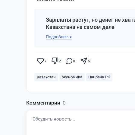
Зарплаты растут, но денег не хват
Казахстана на самом деле
Подробнее ->
7
2
0
5
Казахстан
экономика
Нацбанк РК
Комментарии
0