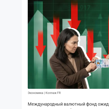
Экономика | Коллаж FR
Международный валютный фонд ожидае