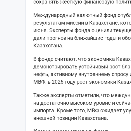
сохранять жесткую финансовую полит
Международный валютный фонд опубли
результатам миссии в Казахстане, кото
июня. Эксперты фонда оценили текуще
дали прогноз на ближайшие годы и об
Казахстана.
В фонде считают, что экономика Каза
демонстрировать устойчивый рост бл
нефть, активному внутреннему спросу 
МВФ, в 2026 году рост экономики Казах
Также эксперты отметили, что между
на достаточно высоком уровне и сейч
импорта. Кроме того, МВФ ожидает ул
внешней позиции Казахстана.