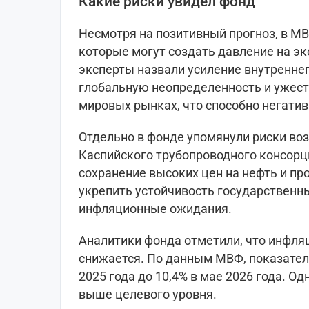
Какие риски увидел фонд
Несмотря на позитивный прогноз, в М
которые могут создать давление на э
эксперты назвали усиление внутреннего
глобальную неопределенность и ужест
мировых рынках, что способно негатив
Отдельно в фонде упомянули риски во
Каспийского трубопроводного консорц
сохранение высоких цен на нефть и п
укрепить устойчивость государственн
инфляционные ожидания.
Аналитики фонда отметили, что инфля
снижается. По данным МВФ, показател
2025 года до 10,4% в мае 2026 года. О
выше целевого уровня.