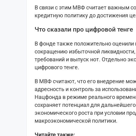
В связи с этим МВФ считает важным 
кредитную политику до достижения це
Что сказали про цифровой тенге
В фонде также положительно оценили
сокращению избыточной ликвидности
требований и выпуск нот. Отдельно э
цифрового тенге.
В МВФ считают, что его внедрение мо
адресность и контроль за использова
Нацфонда в режиме реального времени
сохраняет потенциал для дальнейшег
экономического роста при условии пр
макроэкономической политики.
Читайте также: