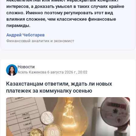
некомпетентны или имеют нераскрытый конфликт
интересов, а доказать умысел в таких случаях крайне
сложно. Именно поэтому регулировать этот вид
влияния сложнее, чем классические финансовые
пирамиды.
Андрей Чеботарев
Финансовый аналитик и экономист
Новости
Асель Каженова
·
6 августа 2026 г., 20:02
Казахстанцам ответили, ждать ли новых
платежек за коммуналку осенью