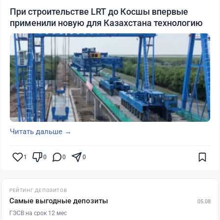
При строительстве LRT до Косшы впервые
применили новую для Казахстана технологию
Читать дальше →
1
0
0
0
РЕЙТИНГ ДЕПОЗИТОВ
Самые выгодные депозиты
05.08
ГЭСВ на срок 12 мес