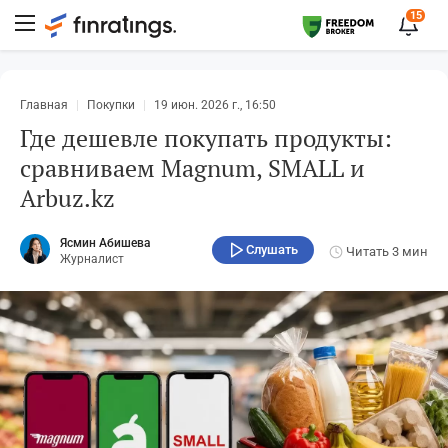
15
Главная
Покупки
19 июн. 2026 г., 16:50
Где дешевле покупать продукты:
сравниваем Magnum, SMALL и
Arbuz.kz
Ясмин Абишева
Слушать
Читать
3 мин
Журналист