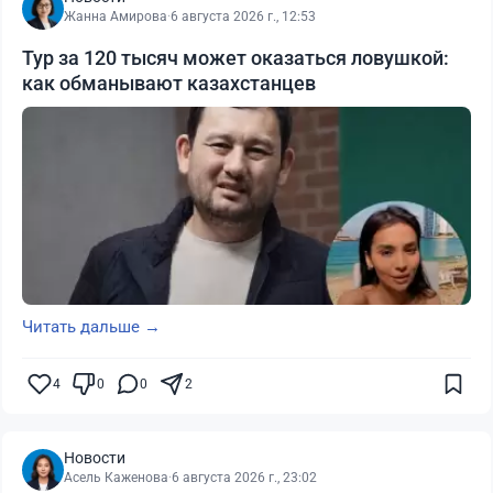
Жанна Амирова
·
6 августа 2026 г., 12:53
Тур за 120 тысяч может оказаться ловушкой:
как обманывают казахстанцев
Читать дальше →
4
0
0
2
Новости
Асель Каженова
·
6 августа 2026 г., 23:02