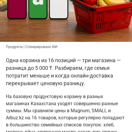
Продукты | Сгенерировано ИИ
Одна корзина из 16 позиций — три магазина —
разница до 5 000 ₸. Разбираем, где семья
потратит меньше и когда онлайн-доставка
перекрывает ценовую разницу.
На базовую продуктовую корзину в разных
магазинах Казахстана уходят совершенно разные
суммы. Мы сравнили цены в Magnum, SMALL и
Arbuz.kz на 16 товаров, которые регулярно попадают
в большинство семейных списков покупок: хлеб,
молоко, яйца, сливочное масло, сахар, рис, гречку,