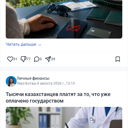
Читать дальше →
31
77
0
29
Личные финансы
Теңіз Боташ
·
6 августа 2026 г., 13:15
Тысячи казахстанцев платят за то, что уже
оплачено государством