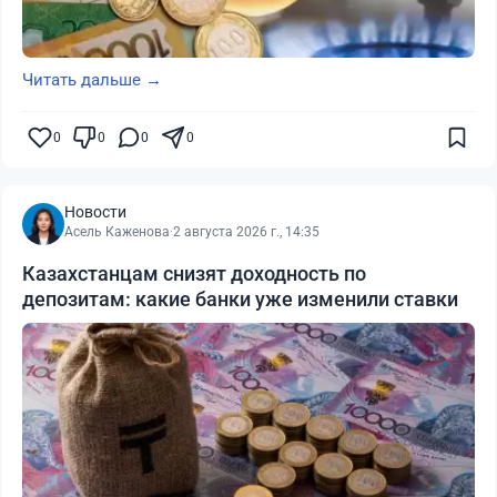
Читать дальше →
0
0
0
0
Новости
Асель Каженова
·
2 августа 2026 г., 14:35
Казахстанцам снизят доходность по
депозитам: какие банки уже изменили ставки