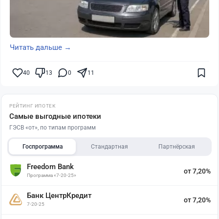
Читать дальше →
40
13
0
11
РЕЙТИНГ ИПОТЕК
Самые выгодные ипотеки
ГЭСВ «от», по типам программ
Госпрограмма
Стандартная
Партнёрская
Freedom Bank
от 7,20%
Программа «7-20-25»
Банк ЦентрКредит
от 7,20%
7-20-25