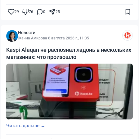
29
76
0
25
Новости
Жанна Амирова
·
6 августа 2026 г., 11:35
Kaspi Alaqan не распознал ладонь в нескольких
магазинах: что произошло
Читать дальше →