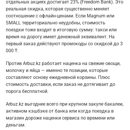
отдельных акциях достигает 23% (Freedom Bank). Это
реальная скидка, которая существенно меняет
соотношение с офлайн-ценами. Если Magnum или
SMALL территориально неудобны, стоимость
поездки тоже входит в итоговую сумму: такси или
время на дорогу имеет денежный эквивалент. На
первый заказ действуют промокоды со скидкой до 3
000 ₸.
Против Arbuz.kz работает наценка на свежие овощи,
молочку и яйца — именно те позиции, которые
составляют основу ежедневной корзины. Плюс
стоимость доставки, если заказ не дотягивает до
порога бесплатной.
Arbuz.kz выгоднее всего при крупном закупе бакалеи,
активном кэшбэке от банка или когда поездка в
магазин дороже наценки сервиса по времени или
деньгам.