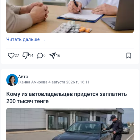
Читать дальше →
27
14
0
16
Авто
Жанна Амирова
·
4 августа 2026 г., 16:11
Кому из автовладельцев придется заплатить
200 тысяч тенге