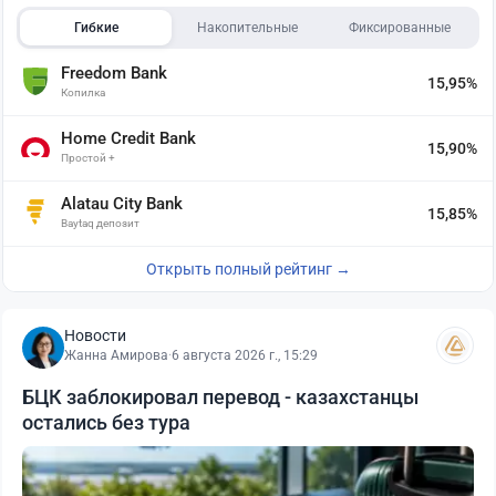
Гибкие
Накопительные
Фиксированные
Freedom Bank
15,95%
Копилка
Home Credit Bank
15,90%
Простой +
Alatau City Bank
15,85%
Baytaq депозит
Открыть полный рейтинг →
Новости
Жанна Амирова
·
6 августа 2026 г., 15:29
БЦК заблокировал перевод - казахстанцы
остались без тура