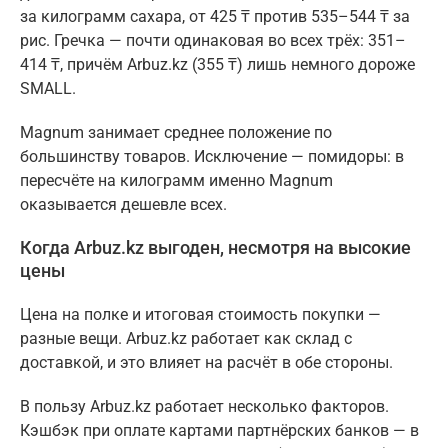
за килограмм сахара, от 425 ₸ против 535–544 ₸ за
рис. Гречка — почти одинаковая во всех трёх: 351–
414 ₸, причём Arbuz.kz (355 ₸) лишь немного дороже
SMALL.
Magnum занимает среднее положение по
большинству товаров. Исключение — помидоры: в
пересчёте на килограмм именно Magnum
оказывается дешевле всех.
Когда Arbuz.kz выгоден, несмотря на высокие
цены
Цена на полке и итоговая стоимость покупки —
разные вещи. Arbuz.kz работает как склад с
доставкой, и это влияет на расчёт в обе стороны.
В пользу Arbuz.kz работает несколько факторов.
Кэшбэк при оплате картами партнёрских банков — в