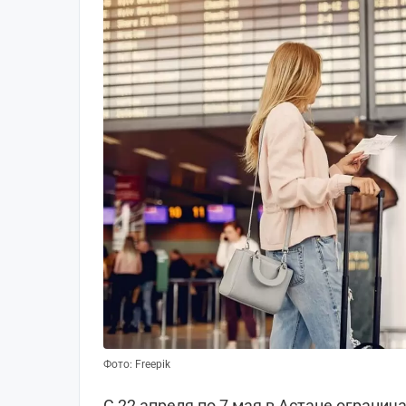
Фото: Freepik
С 22 апреля по 7 мая в Астане ограни