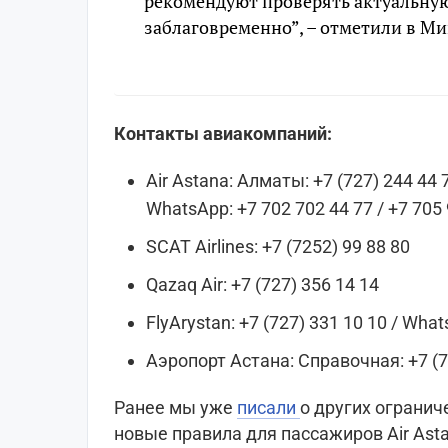
рекомендуют проверять актуальну
заблаговременно”, – отметили в М
Контакты авиакомпаний:
Air Astana: Алматы: +7 (727) 244 44 7
WhatsApp: +7 702 702 44 77 / +7 705
SCAT Airlines: +7 (7252) 99 88 80
Qazaq Air: +7 (727) 356 14 14
FlyArystan: +7 (727) 331 10 10 / Wha
Аэропорт Астана: Справочная: +7 (
Ранее мы уже
писали
о других огранич
новые правила для пассажиров Air As