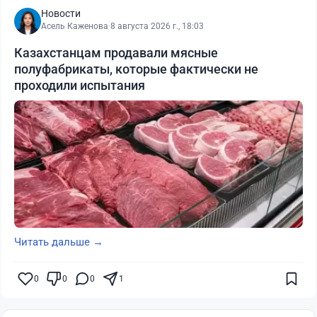
Новости
Асель Каженова
·
8 августа 2026 г., 18:03
Казахстанцам продавали мясные
полуфабрикаты, которые фактически не
проходили испытания
Читать дальше →
0
0
0
1