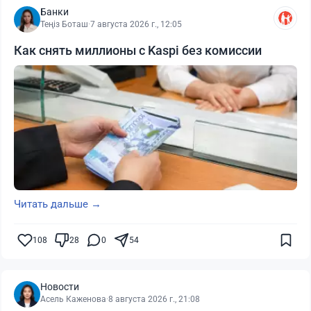
Банки
Теңіз Боташ
·
7 августа 2026 г., 12:05
Как снять миллионы с Kaspi без комиссии
Читать дальше →
108
28
0
54
Новости
Асель Каженова
·
8 августа 2026 г., 21:08