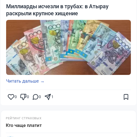
Миллиарды исчезли в трубах: в Атырау
раскрыли крупное хищение
Читать дальше →
0
0
0
1
РЕЙТИНГ СТРАХОВЫХ
Кто чаще платит