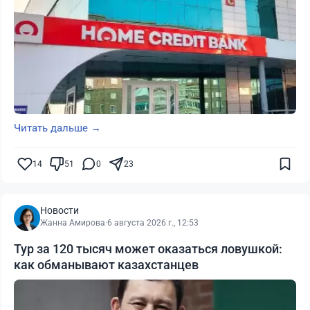
Читать дальше →
14
51
0
23
Новости
Жанна Амирова
·
6 августа 2026 г., 12:53
Тур за 120 тысяч может оказаться ловушкой:
как обманывают казахстанцев