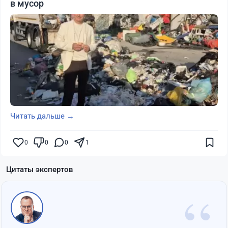
в мусор
Читать дальше →
0
0
0
1
Цитаты экспертов
“