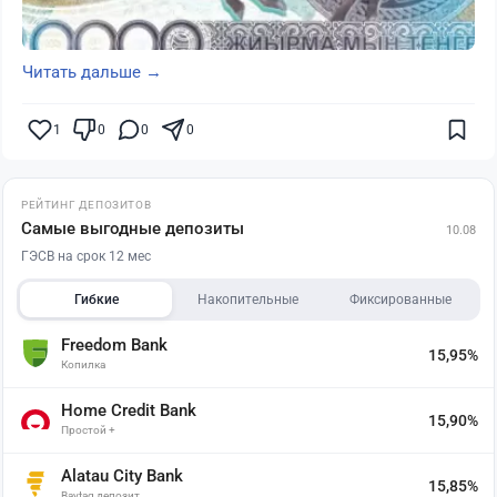
Читать дальше →
1
0
0
0
РЕЙТИНГ ДЕПОЗИТОВ
Самые выгодные депозиты
10.08
ГЭСВ на срок 12 мес
Гибкие
Накопительные
Фиксированные
Freedom Bank
15,95%
Копилка
Home Credit Bank
15,90%
Простой +
Alatau City Bank
15,85%
Baytaq депозит