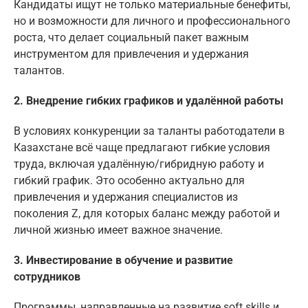
Кандидаты ищут не только материальные бенефиты,
но и возможности для личного и профессионального
роста, что делает социальный пакет важным
инструментом для привлечения и удержания
талантов.
2. Внедрение гибких графиков и удалённой работы
В условиях конкуренции за таланты работодатели в
Казахстане всё чаще предлагают гибкие условия
труда, включая удалённую/гибридную работу и
гибкий график. Это особенно актуально для
привлечения и удержания специалистов из
поколения Z, для которых баланс между работой и
личной жизнью имеет важное значение.
3. Инвестирование в обучение и развитие
сотрудников
Программы, направленные на развитие soft skills и