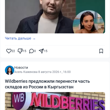
Читать дальше →
22
15
0
15
Новости
Асель Каженова
·
8 августа 2026 г., 16:00
Wildberries предложили перенести часть
складов из России в Кыргызстан