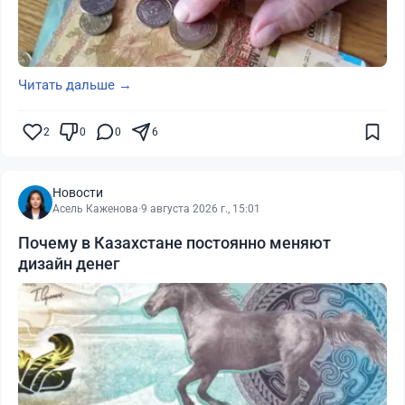
Читать дальше →
2
0
0
6
Новости
Асель Каженова
·
9 августа 2026 г., 15:01
Почему в Казахстане постоянно меняют
дизайн денег