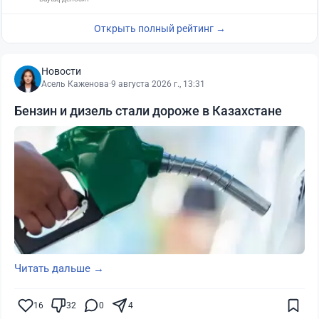
Открыть полный рейтинг →
Новости
Асель Каженова
·
9 августа 2026 г., 13:31
Бензин и дизель стали дороже в Казахстане
Читать дальше →
16
32
0
4