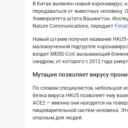
В Китае выявлен новый коронавирус, 
передаваться от животных человеку. О
Университета штата Вашингтон. Иссле
Nature Communications, передает
Finra
Новый штамм получил название HKU5-C
малоизученной подгруппе коронавирусо
входит MERS-CoV, вызывающий ближн
синдром, от которого с 2012 года умер
Мутация позволяет вирусу прони
По словам специалистов, небольшое и
белка вируса HKU5 позволяет ему вза
ACE2 — именно они находятся на повер
пищеварительной систем человека. Эт
опасным для людей.