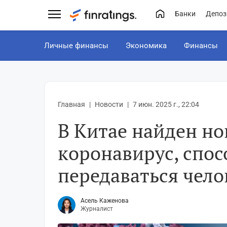
Банки
Депоз
Личные финансы
Экономика
Финансы
Главная
Новости
7 июн. 2025 г., 22:04
В Китае найден н
коронавирус, спо
передаваться чело
Асель Каженова
Журналист