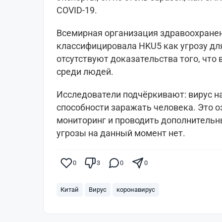
COVID-19.
Всемирная организация здравоохранен
классифицировала HKU5 как угрозу дл
отсутствуют доказательства того, что
среди людей.
Исследователи подчёркивают: вирус н
способности заражать человека. Это о
мониторинг и проводить дополнительн
угрозы на данный момент нет.
0
3
0
0
Китай
Вирус
коронавирус