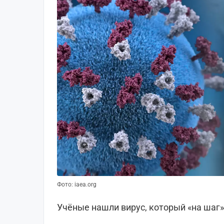
Фото: iaea.org
Учёные нашли вирус, который «на шаг»