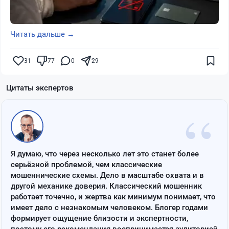
Читать дальше →
31
77
0
29
Цитаты экспертов
“
Я думаю, что через несколько лет это станет более
серьёзной проблемой, чем классические
мошеннические схемы. Дело в масштабе охвата и в
другой механике доверия. Классический мошенник
работает точечно, и жертва как минимум понимает, что
имеет дело с незнакомым человеком. Блогер годами
формирует ощущение близости и экспертности,
поэтому его рекомендация воспринимается аудиторией