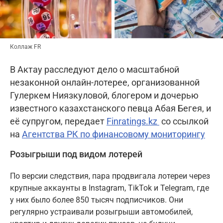
Коллаж FR
В Актау расследуют дело о масштабной
незаконной онлайн-лотерее, организованной
Гулеркем Ниязкуловой, блогером и дочерью
известного казахстанского певца Абая Бегея, и
её супругом, передает
Finratings.kz
со ссылкой
на
Агентства РК по финансовому мониторингу
Розыгрыши под видом лотерей
По версии следствия, пара продвигала лотереи через
крупные аккаунты в Instagram, TikTok и Telegram, где
у них было более 850 тысяч подписчиков. Они
регулярно устраивали розыгрыши автомобилей,