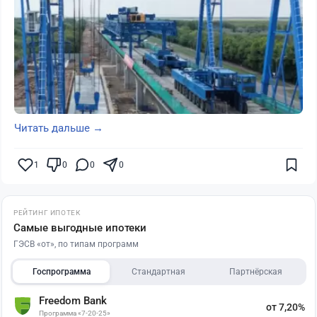
Читать дальше →
1
0
0
0
РЕЙТИНГ ИПОТЕК
Самые выгодные ипотеки
ГЭСВ «от», по типам программ
Госпрограмма
Стандартная
Партнёрская
Freedom Bank
от 7,20%
Программа «7-20-25»