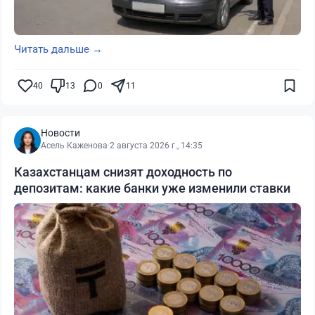
Читать дальше →
40
13
0
11
Новости
Асель Каженова
·
2 августа 2026 г., 14:35
Казахстанцам снизят доходность по
депозитам: какие банки уже изменили ставки