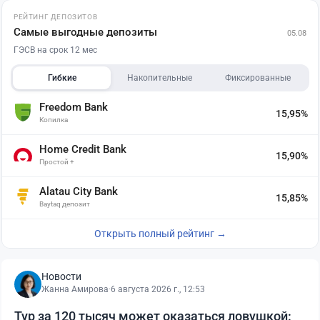
РЕЙТИНГ ДЕПОЗИТОВ
Самые выгодные депозиты
05.08
ГЭСВ на срок 12 мес
Гибкие
Накопительные
Фиксированные
Freedom Bank
15,95%
Копилка
Home Credit Bank
15,90%
Простой +
Alatau City Bank
15,85%
Baytaq депозит
Открыть полный рейтинг →
Новости
Жанна Амирова
·
6 августа 2026 г., 12:53
Тур за 120 тысяч может оказаться ловушкой: