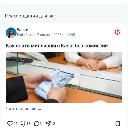
Рекомендации для вас
Банки
Теңіз Боташ
·
7 августа 2026 г., 12:05
Как снять миллионы с Kaspi без комиссии
Читать дальше →
45
13
0
12