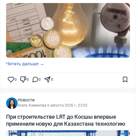
Читать дальше →
0
0
0
0
Новости
Асель Каженова
·
6 августа 2026 г., 23:02
При строительстве LRT до Косшы впервые
применили новую для Казахстана технологию