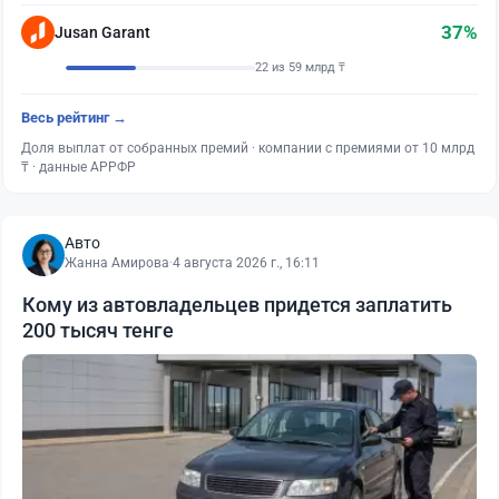
37%
Jusan Garant
22 из 59 млрд ₸
Весь рейтинг →
Доля выплат от собранных премий · компании с премиями от 10 млрд
₸ · данные АРРФР
Авто
Жанна Амирова
·
4 августа 2026 г., 16:11
Кому из автовладельцев придется заплатить
200 тысяч тенге