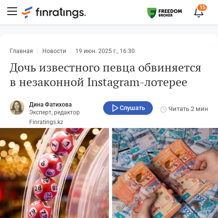
15
Главная
Новости
19 июн. 2025 г., 16:30
Дочь известного певца обвиняется
в незаконной Instagram-лотерее
Дина Фатихова
Слушать
Читать
2 мин
Эксперт, редактор
Finratings.kz