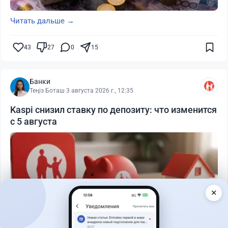
Читать дальше →
43
27
0
15
Банки
Теңіз Боташ
·
3 августа 2026 г., 12:35
Kaspi снизил ставку по депозиту: что изменится
с 5 августа
✕