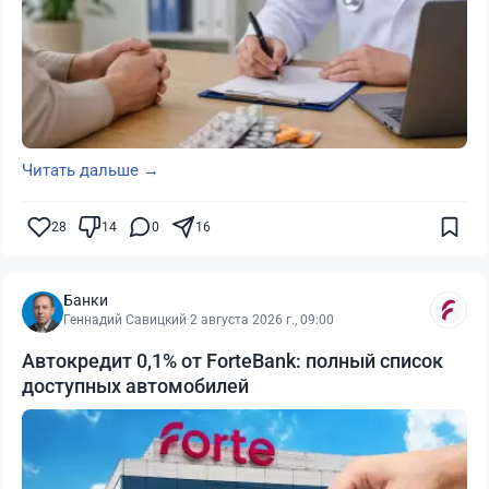
Читать дальше →
28
14
0
16
Банки
Геннадий Савицкий
·
2 августа 2026 г., 09:00
Автокредит 0,1% от ForteBank: полный список
доступных автомобилей