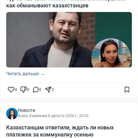
как обманывают казахстанцев
Читать дальше →
4
0
0
2
Новости
Асель Каженова
·
6 августа 2026 г., 20:02
Казахстанцам ответили, ждать ли новых
платежек за коммуналку осенью