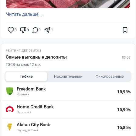
Читать дальше →
0
0
0
1
РЕЙТИНГ ДЕПОЗИТОВ
Самые выгодные депозиты
05.08
ГЭСВ на срок 12 мес
Гибкие
Накопительные
Фиксированные
Freedom Bank
15,95%
Копилка
Home Credit Bank
15,90%
Простой +
Alatau City Bank
15,85%
Baytaq депозит