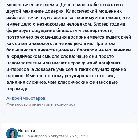
мошеннические схемы. Дело в масштабе охвата и в
другой механике доверия. Классический мошенник
работает точечно, и жертва как минимум понимает, что
имеет дело с незнакомым человеком. Блогер годами
формирует ощущение близости и экспертности,
поэтому его рекомендация воспринимается аудиторией
как совет знакомого, а не как реклама. При этом
большинство инвестиционных блогеров не мошенники
в юридическом смысле слова: чаще они просто
некомпетентны или имеют нераскрытый конфликт
интересов, а доказать умысел в таких случаях крайне
сложно. Именно поэтому регулировать этот вид
влияния сложнее, чем классические финансовые
пирамиды.
Андрей Чеботарев
Финансовый аналитик и экономист
Новости
Жанна Амирова
·
6 августа 2026 г., 12:53