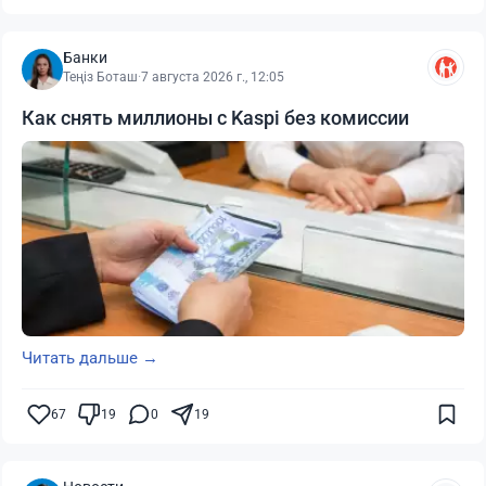
Банки
Теңіз Боташ
·
7 августа 2026 г., 12:05
Как снять миллионы с Kaspi без комиссии
Читать дальше →
67
19
0
19