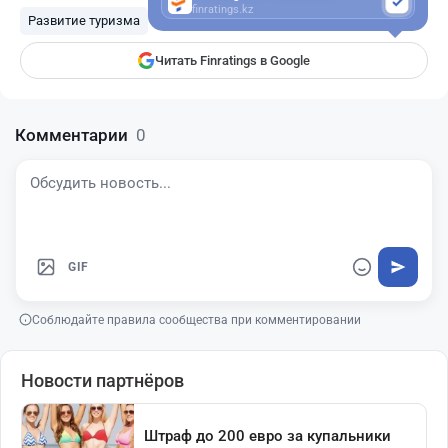
finratings.kz
Развитие туризма
Читать Finratings в Google
Комментарии
0
GIF
Соблюдайте правила сообщества при комментировании