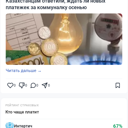
Казахстанцам ответили, ждать ли новых
платежек за коммуналку осенью
Читать дальше →
0
0
0
0
РЕЙТИНГ СТРАХОВЫХ
Кто чаще платит
67%
Интертич