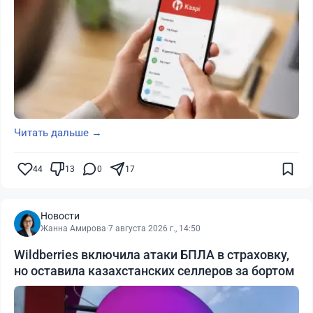
Читать дальше →
44
13
0
17
Новости
Жанна Амирова
·
7 августа 2026 г., 14:50
Wildberries включила атаки БПЛА в страховку,
но оставила казахстанских селлеров за бортом