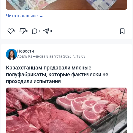
Читать дальше →
0
0
0
0
Новости
Асель Каженова
·
8 августа 2026 г., 18:03
Казахстанцам продавали мясные
полуфабрикаты, которые фактически не
проходили испытания