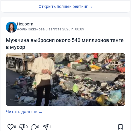
Открыть полный рейтинг →
Новости
Асель Каженова
·
8 августа 2026 г., 00:09
Мужчина выбросил около 540 миллионов тенге
в мусор
Читать дальше →
0
0
0
1