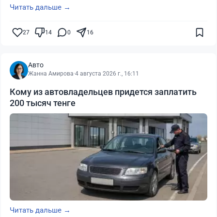
Читать дальше →
27
14
0
16
Авто
Жанна Амирова
·
4 августа 2026 г., 16:11
Кому из автовладельцев придется заплатить
200 тысяч тенге
Читать дальше →