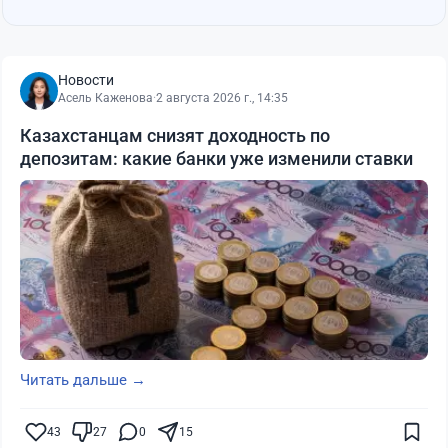
Новости
Асель Каженова
·
2 августа 2026 г., 14:35
Казахстанцам снизят доходность по
депозитам: какие банки уже изменили ставки
Читать дальше →
43
27
0
15