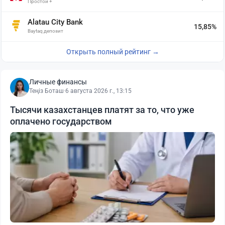
Простой +
Alatau City Bank
15,85%
Baytaq депозит
Открыть полный рейтинг →
Личные финансы
Теңіз Боташ
·
6 августа 2026 г., 13:15
Тысячи казахстанцев платят за то, что уже
оплачено государством