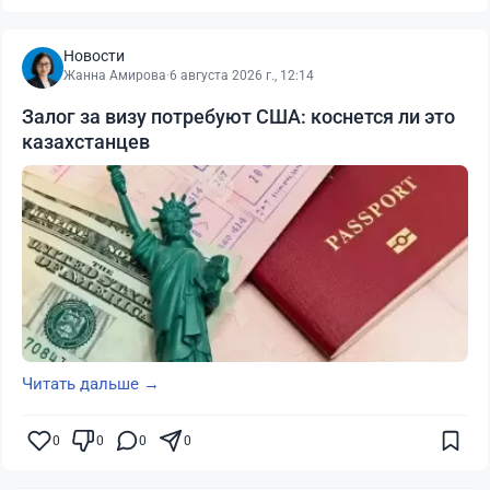
Новости
Жанна Амирова
·
6 августа 2026 г., 12:14
Залог за визу потребуют США: коснется ли это
казахстанцев
Читать дальше →
0
0
0
0