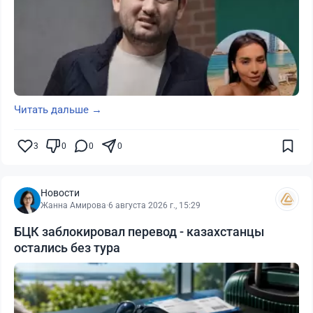
Читать дальше →
3
0
0
0
Новости
Жанна Амирова
·
6 августа 2026 г., 15:29
БЦК заблокировал перевод - казахстанцы
остались без тура