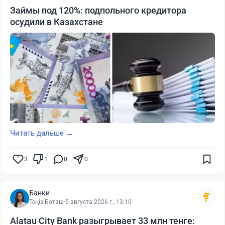
Займы под 120%: подпольного кредитора
осудили в Казахстане
Читать дальше →
3
1
0
0
Банки
Теңіз Боташ
·
5 августа 2026 г., 13:10
Alatau City Bank разыгрывает 33 млн тенге: