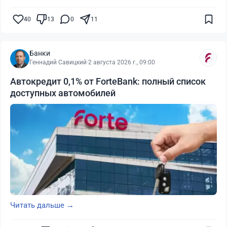
40
13
0
11
Банки
Геннадий Савицкий
·
2 августа 2026 г., 09:00
Автокредит 0,1% от ForteBank: полный список
доступных автомобилей
Читать дальше →