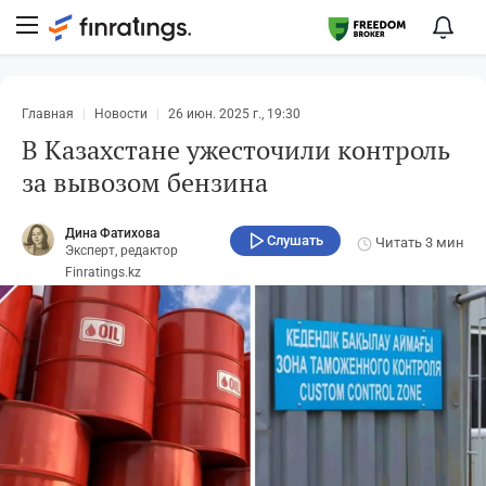
Главная
Новости
26 июн. 2025 г., 19:30
В Казахстане ужесточили контроль
за вывозом бензина
Дина Фатихова
Слушать
Читать
3 мин
Эксперт, редактор
Finratings.kz