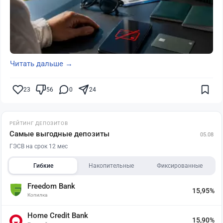
Читать дальше →
23
56
0
24
РЕЙТИНГ ДЕПОЗИТОВ
Самые выгодные депозиты
05.08
ГЭСВ на срок 12 мес
Гибкие
Накопительные
Фиксированные
Freedom Bank
15,95%
Копилка
Home Credit Bank
15,90%