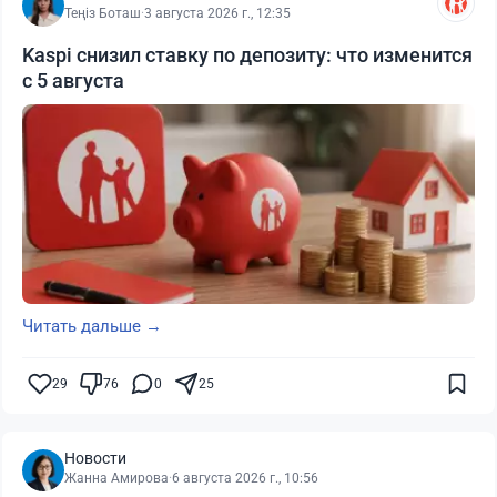
Теңіз Боташ
·
3 августа 2026 г., 12:35
Kaspi снизил ставку по депозиту: что изменится
с 5 августа
Читать дальше →
29
76
0
25
Новости
Жанна Амирова
·
6 августа 2026 г., 10:56