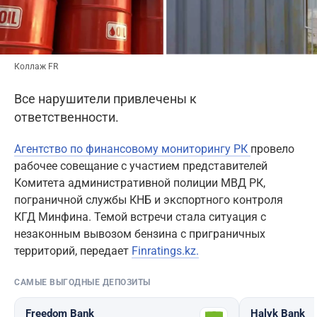
Коллаж FR
Все нарушители привлечены к
ответственности.
Агентство по финансовому мониторингу РК
провело
рабочее совещание с участием представителей
Комитета административной полиции МВД РК,
пограничной службы КНБ и экспортного контроля
КГД Минфина. Темой встречи стала ситуация с
незаконным вывозом бензина с приграничных
территорий, передает
Finratings.kz.
САМЫЕ ВЫГОДНЫЕ ДЕПОЗИТЫ
Freedom Bank
Halyk Bank