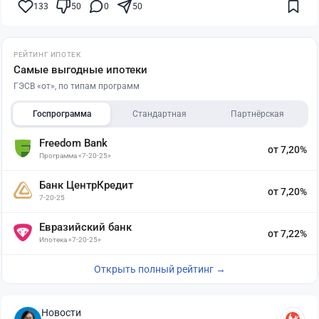
133
50
0
50
РЕЙТИНГ ИПОТЕК
Самые выгодные ипотеки
ГЭСВ «от», по типам программ
Госпрограмма
Стандартная
Партнёрская
Freedom Bank
от 7,20%
Программа «7-20-25»
Банк ЦентрКредит
от 7,20%
7-20-25
Евразийский банк
от 7,22%
Ипотека «7-20-25»
Открыть полный рейтинг →
Новости