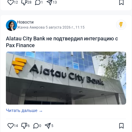
12
28
1
13
Новости
Жанна Амирова
·
5 августа 2026 г., 11:15
Alatau City Bank не подтвердил интеграцию с
Pax Finance
Читать дальше →
14
6
0
5