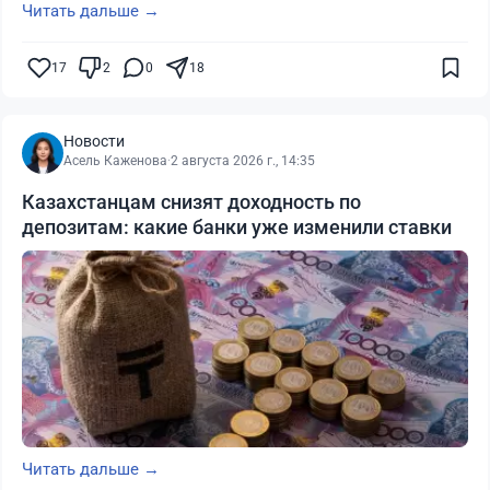
Читать дальше →
17
2
0
18
Новости
Асель Каженова
·
2 августа 2026 г., 14:35
Казахстанцам снизят доходность по
депозитам: какие банки уже изменили ставки
Читать дальше →