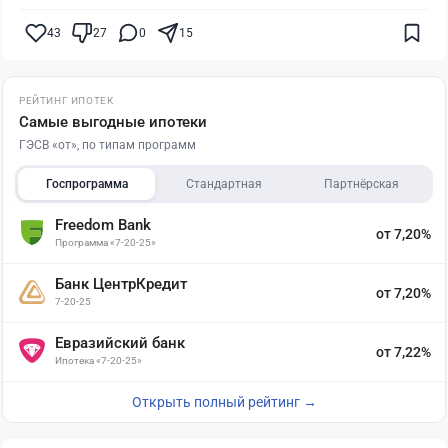
43
27
0
15
РЕЙТИНГ ИПОТЕК
Самые выгодные ипотеки
ГЭСВ «от», по типам программ
Госпрограмма
Стандартная
Партнёрская
Freedom Bank
от 7,20%
Программа «7-20-25»
Банк ЦентрКредит
от 7,20%
7-20-25
Евразийский банк
от 7,22%
Ипотека «7-20-25»
Открыть полный рейтинг →