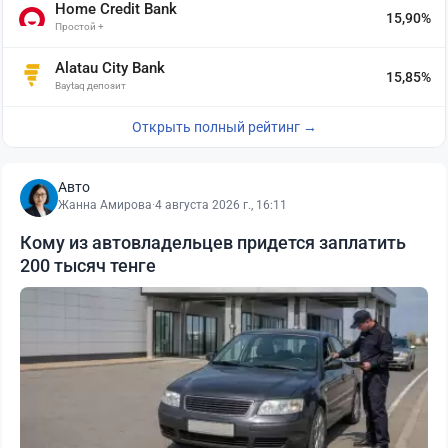
Home Credit Bank
15,90%
Простой +
Alatau City Bank
15,85%
Baytaq депозит
Открыть полный рейтинг →
Авто
Жанна Амирова
·
4 августа 2026 г., 16:11
Кому из автовладельцев придется заплатить
200 тысяч тенге