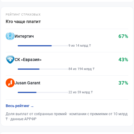
РЕЙТИНГ СТРАХОВЫХ
Кто чаще платит
67%
Интертич
9 из 14 млрд ₸
43%
СК «Евразия»
84 из 194 млрд ₸
37%
Jusan Garant
22 из 59 млрд ₸
Весь рейтинг →
Доля выплат от собранных премий · компании с премиями от 10 млрд
₸ · данные АРРФР