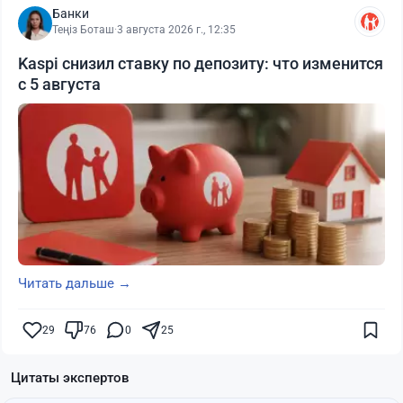
Банки
Теңіз Боташ
·
3 августа 2026 г., 12:35
Kaspi снизил ставку по депозиту: что изменится
с 5 августа
Читать дальше →
29
76
0
25
Цитаты экспертов