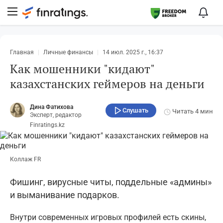
Главная
Личные финансы
14 июл. 2025 г., 16:37
Как мошенники "кидают"
казахстанских геймеров на деньги
Дина Фатихова
Слушать
Читать
4 мин
Эксперт, редактор
Finratings.kz
Коллаж FR
Фишинг, вирусные читы, поддельные «админы»
и выманивание подарков.
Внутри современных игровых профилей есть скины,