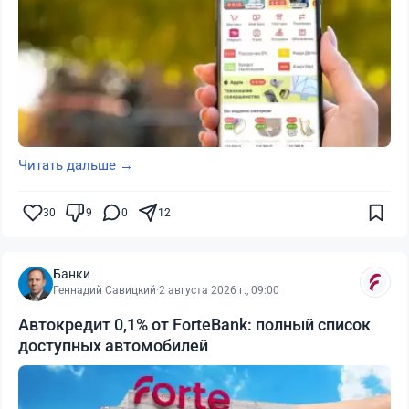
Читать дальше →
30
9
0
12
Банки
Геннадий Савицкий
·
2 августа 2026 г., 09:00
Автокредит 0,1% от ForteBank: полный список
доступных автомобилей