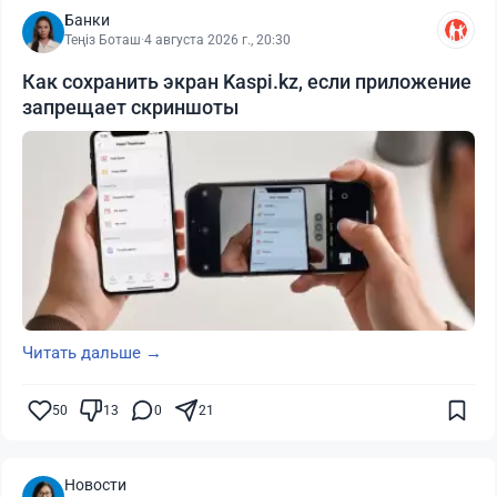
Банки
Теңіз Боташ
·
4 августа 2026 г., 20:30
Как сохранить экран Kaspi.kz, если приложение
запрещает скриншоты
Читать дальше →
50
13
0
21
Новости