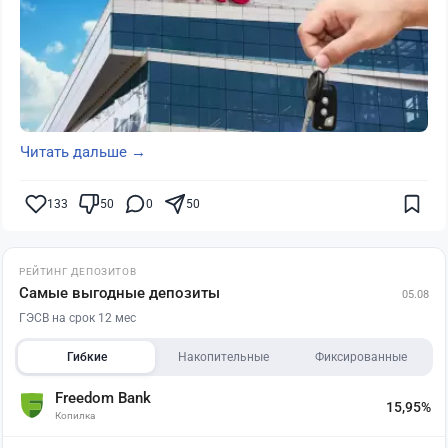
Читать дальше →
133
50
0
50
РЕЙТИНГ ДЕПОЗИТОВ
Самые выгодные депозиты
05.08
ГЭСВ на срок 12 мес
Гибкие
Накопительные
Фиксированные
Freedom Bank
15,95%
Копилка