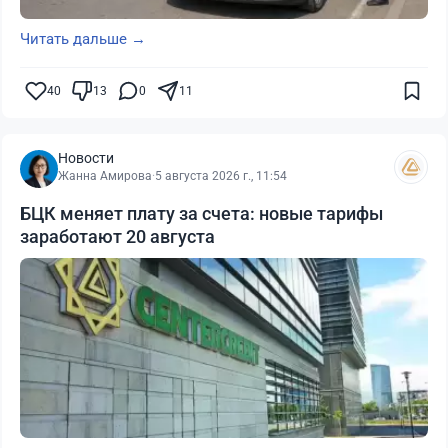
Читать дальше →
40
13
0
11
Новости
Жанна Амирова
·
5 августа 2026 г., 11:54
БЦК меняет плату за счета: новые тарифы
заработают 20 августа