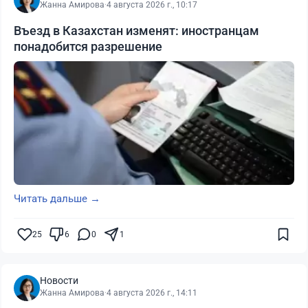
Жанна Амирова
·
4 августа 2026 г., 10:17
Въезд в Казахстан изменят: иностранцам
понадобится разрешение
Читать дальше →
25
6
0
1
Новости
Жанна Амирова
·
4 августа 2026 г., 14:11