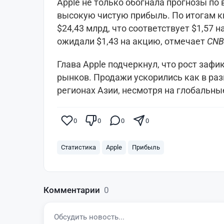
Apple не только обогнала прогнозы по 
высокую чистую прибыль. По итогам к
$24,43 млрд, что соответствует $1,57 
ожидали $1,43 на акцию, отмечает
CNB
Глава Apple подчеркнул, что рост заф
рынков. Продажи ускорились как в раз
регионах Азии, несмотря на глобальн
0
0
0
0
Статистика
Apple
Прибыль
Комментарии
0