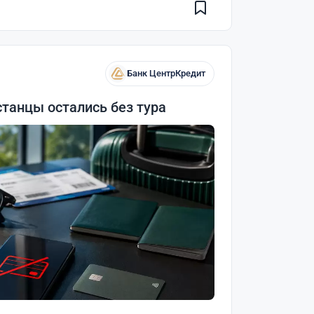
Банк ЦентрКредит
станцы остались без тура