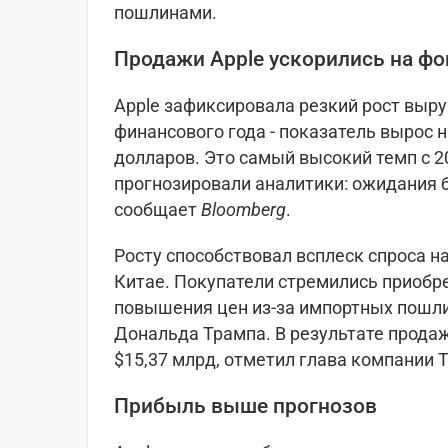
пошлинами.
Продажи Apple ускорились на ф
Apple зафиксировала резкий рост выру
финансового года - показатель вырос н
долларов. Это самый высокий темп с 2
прогнозировали аналитики: ожидания б
сообщает
Bloomberg
.
Росту способствовал всплеск спроса на
Китае. Покупатели стремились приобр
повышения цен из-за импортных пошли
Дональда Трампа. В результате продаж
$15,37 млрд, отметил глава компании Т
Прибыль выше прогнозов