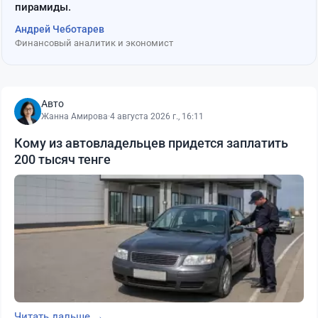
пирамиды.
Андрей Чеботарев
Финансовый аналитик и экономист
Авто
Жанна Амирова
·
4 августа 2026 г., 16:11
Кому из автовладельцев придется заплатить
200 тысяч тенге
Читать дальше →