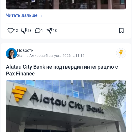
Читать дальше →
12
28
1
13
Новости
Жанна Амирова
·
5 августа 2026 г., 11:15
Alatau City Bank не подтвердил интеграцию с
Pax Finance