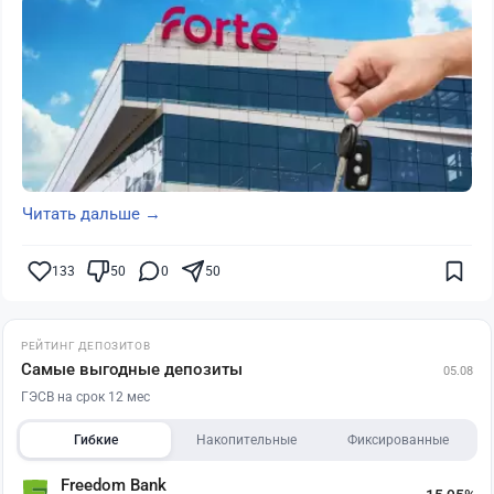
Читать дальше →
133
50
0
50
РЕЙТИНГ ДЕПОЗИТОВ
Самые выгодные депозиты
05.08
ГЭСВ на срок 12 мес
Гибкие
Накопительные
Фиксированные
Freedom Bank