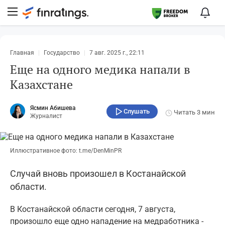
Главная
Государство
7 авг. 2025 г., 22:11
Еще на одного медика напали в
Казахстане
Ясмин Абишева
Слушать
Читать
3 мин
Журналист
Иллюстративное фото: t.me/DenMinPR
Случай вновь произошел в Костанайской
области.
В Костанайской области сегодня, 7 августа,
произошло еще одно нападение на медработника -