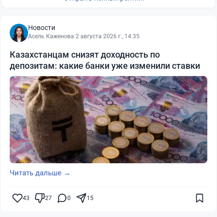
Новости
Асель Каженова
·
2 августа 2026 г., 14:35
Казахстанцам снизят доходность по
депозитам: какие банки уже изменили ставки
Читать дальше →
43
27
0
15