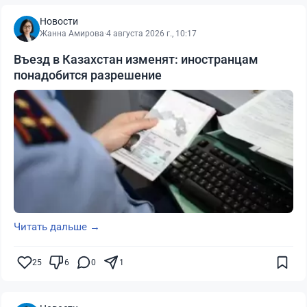
Новости
Жанна Амирова
·
4 августа 2026 г., 10:17
Въезд в Казахстан изменят: иностранцам
понадобится разрешение
Читать дальше →
25
6
0
1