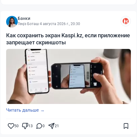
Банки
Теңіз Боташ
·
4 августа 2026 г., 20:30
Как сохранить экран Kaspi.kz, если приложение
запрещает скриншоты
Читать дальше →
50
13
0
21