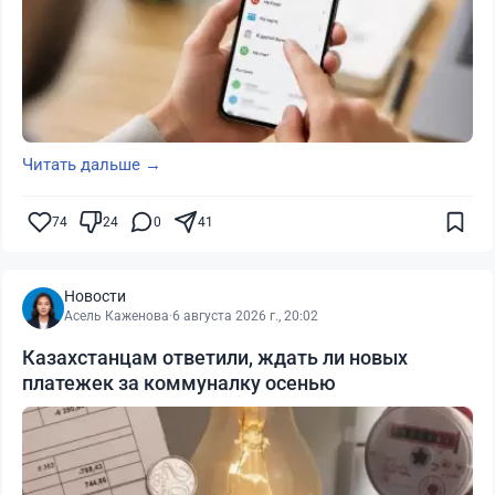
Читать дальше →
74
24
0
41
Новости
Асель Каженова
·
6 августа 2026 г., 20:02
Казахстанцам ответили, ждать ли новых
платежек за коммуналку осенью