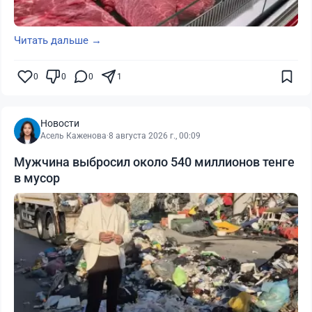
Читать дальше →
0
0
0
1
Новости
Асель Каженова
·
8 августа 2026 г., 00:09
Мужчина выбросил около 540 миллионов тенге
в мусор