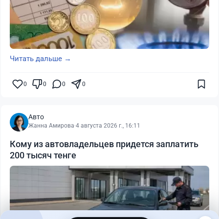
Читать дальше →
0
0
0
0
Авто
Жанна Амирова
·
4 августа 2026 г., 16:11
Кому из автовладельцев придется заплатить
200 тысяч тенге