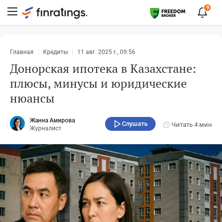
9
Главная
Кредиты
11 авг. 2025 г., 09:56
Донорская ипотека в Казахстане:
плюсы, минусы и юридические
нюансы
Жанна Амирова
Слушать
Читать
4 мин
Журналист