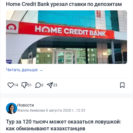
Home Credit Bank урезал ставки по депозитам
Читать дальше →
14
51
0
23
Новости
Жанна Амирова
·
6 августа 2026 г., 12:53
Тур за 120 тысяч может оказаться ловушкой:
как обманывают казахстанцев