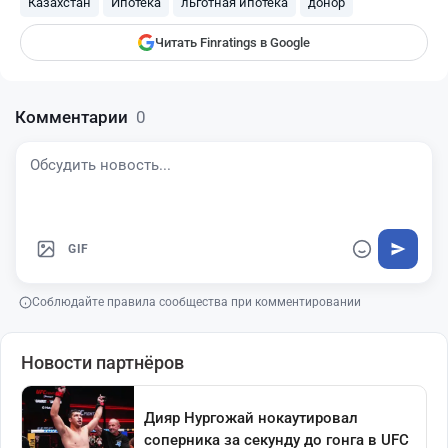
Казахстан
Ипотека
льготная ипотека
донор
Читать Finratings в Google
Комментарии
0
GIF
Соблюдайте правила сообщества при комментировании