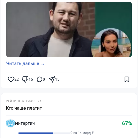
Читать дальше →
22
15
0
15
РЕЙТИНГ СТРАХОВЫХ
Кто чаще платит
67%
Интертич
9 из 14 млрд ₸