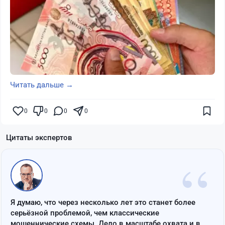
Читать дальше →
0
0
0
0
Цитаты экспертов
“
Я думаю, что через несколько лет это станет более
серьёзной проблемой, чем классические
мошеннические схемы. Дело в масштабе охвата и в