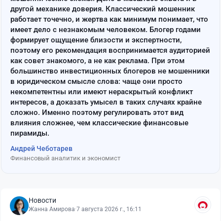
другой механике доверия. Классический мошенник
работает точечно, и жертва как минимум понимает, что
имеет дело с незнакомым человеком. Блогер годами
формирует ощущение близости и экспертности,
поэтому его рекомендация воспринимается аудиторией
как совет знакомого, а не как реклама. При этом
большинство инвестиционных блогеров не мошенники
в юридическом смысле слова: чаще они просто
некомпетентны или имеют нераскрытый конфликт
интересов, а доказать умысел в таких случаях крайне
сложно. Именно поэтому регулировать этот вид
влияния сложнее, чем классические финансовые
пирамиды.
Андрей Чеботарев
Финансовый аналитик и экономист
Новости
Жанна Амирова
·
7 августа 2026 г., 16:11