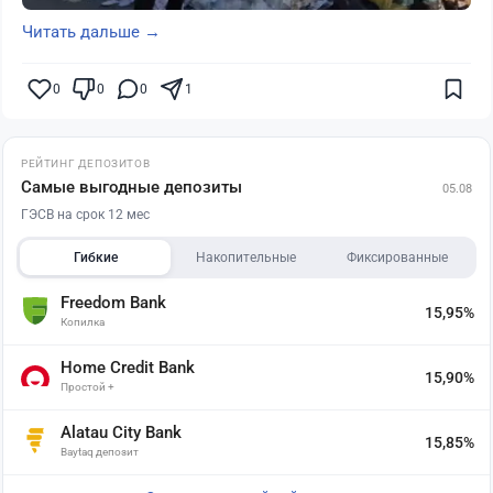
Читать дальше →
0
0
0
1
РЕЙТИНГ ДЕПОЗИТОВ
Самые выгодные депозиты
05.08
ГЭСВ на срок 12 мес
Гибкие
Накопительные
Фиксированные
Freedom Bank
15,95%
Копилка
Home Credit Bank
15,90%
Простой +
Alatau City Bank
15,85%
Baytaq депозит