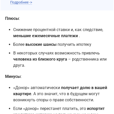
Подробнее ->
Плюсы
:
Снижение процентной ставки и, как следствие,
меньшие ежемесячные платежи
.
Более
высокие шансы
получить ипотеку
В некоторых случаях возможность привлечь
человека из близкого круга
– родственника или
друга.
Минусы
:
«Донор» автоматически
получает долю в вашей
квартире
. А это значит, что в будущем могут
возникнуть споры о праве собственности.
Если «донор» перестанет платить, это
испортит