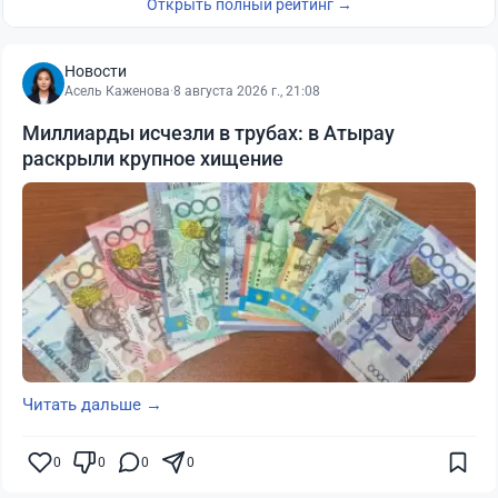
Открыть полный рейтинг →
Новости
Асель Каженова
·
8 августа 2026 г., 21:08
Миллиарды исчезли в трубах: в Атырау
раскрыли крупное хищение
Читать дальше →
0
0
0
0