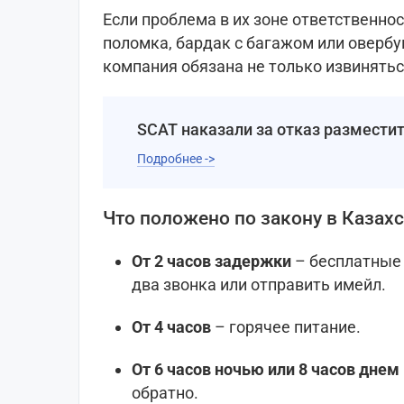
Если проблема в их зоне ответственнос
поломка, бардак с багажом или овербук
компания обязана не только извинятьс
SCAT наказали за отказ размести
Подробнее ->
Что положено по закону в Казах
От 2 часов задержки
– бесплатные 
два звонка или отправить имейл.
От 4 часов
– горячее питание.
От 6 часов ночью или 8 часов днем
обратно.