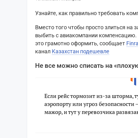
Узнайте, как правильно требовать ко
Вместо того чтобы просто злиться на 
выбить с авиакомпании компенсацию. К
это грамотно оформить, cообщает
Finr
канал
Казахстан подешевле
Не все можно списать на «плоху
Если рейс тормозит из-за шторма, т
аэропорту или угроз безопасности –
мажор, и тут у перевозчика развяза