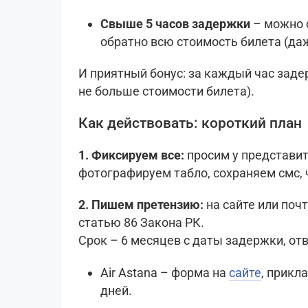
Свыше 5 часов задержки
– можно о
обратно всю стоимость билета (даж
И приятный бонус: за каждый час заде
не больше стоимости билета).
Как действовать: короткий план
1. Фиксируем все:
просим у представит
фотографируем табло, сохраняем смс, ч
2. Пишем претензию:
на сайте или поч
статью 86 Закона РК.
Срок – 6 месяцев с даты задержки, отв
Air Astana – форма на
сайте
, прикл
дней.