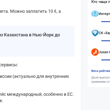
Кто чаще 
ета. Можно заплатить 10 €, а
Интер
СК «Ев
из Казахстана в Нью-Йорк до
Jusan 
сервисы:
Весь рейтин
иссии (актуально для внутренних
Доля выплат
премиями от
ейс международный, особенно в ЕС.
е.