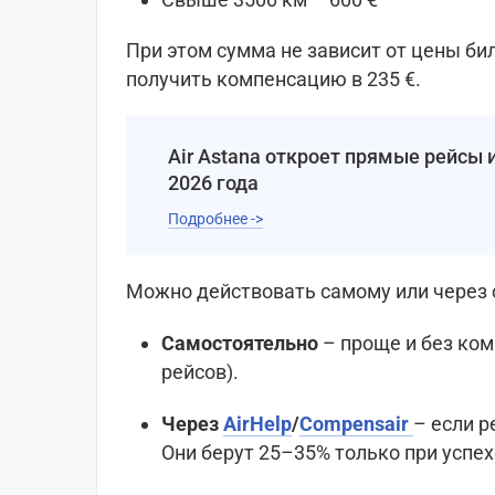
При этом сумма не зависит от цены бил
получить компенсацию в 235 €.
Air Astana откроет прямые рейсы 
2026 года
Подробнее ->
Можно действовать самому или через 
Самостоятельно
– проще и без ком
рейсов).
Через
AirHelp
/
Compensair
– если р
Они берут 25–35% только при успех