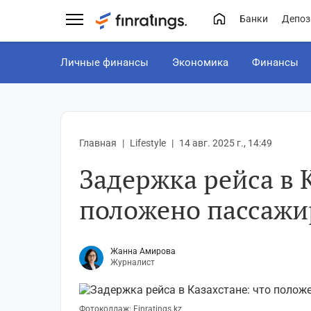
Банки
Депоз
Личные финансы
Экономика
Финансы
Главная
Lifestyle
14 авг. 2025 г., 14:49
Задержка рейса в 
положено пассажи
Жанна Амирова
Журналист
Фотоколлаж: Finratings.kz