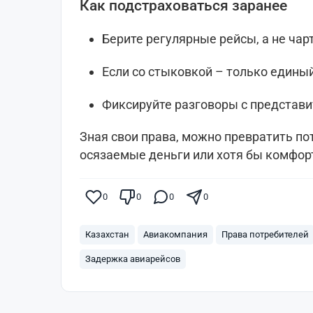
Как подстраховаться заранее
Берите регулярные рейсы, а не чар
Если со стыковкой – только единый
Фиксируйте разговоры с представи
Зная свои права, можно превратить по
осязаемые деньги или хотя бы комфо
0
0
0
0
Казахстан
Авиакомпания
Права потребителей
Задержка авиарейсов