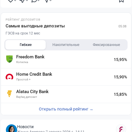
РЕЙТИНГ ДЕПОЗИТОВ
Самые выгодные депозиты
05.08
ГЭСВ на срок 12 мес
Гибкие
Накопительные
Фиксированные
Freedom Bank
15,95%
Копилка
Home Credit Bank
15,90%
Простой +
Alatau City Bank
15,85%
Baytaq депозит
Открыть полный рейтинг →
Новости