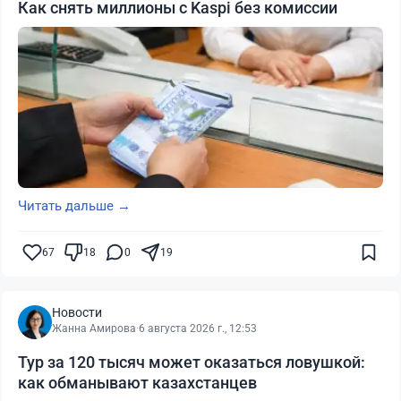
Как снять миллионы с Kaspi без комиссии
Читать дальше →
67
18
0
19
Новости
Жанна Амирова
·
6 августа 2026 г., 12:53
Тур за 120 тысяч может оказаться ловушкой:
как обманывают казахстанцев