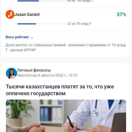
84 из 194 млрд ₸
37%
Jusan Garant
22 из 59 млрд ₸
Весь рейтинг →
Доля выплат от собранных премий · компании с премиями от 10 млрд
₸ · данные АРРФР
Личные финансы
Теңіз Боташ
·
6 августа 2026 г., 13:15
Тысячи казахстанцев платят за то, что уже
оплачено государством