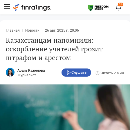
14
Главная
Новости
26 авг. 2025 г., 20:06
Казахстанцам напомнили:
оскорбление учителей грозит
штрафом и арестом
Асель Каженова
Слушать
Читать
2 мин
Журналист