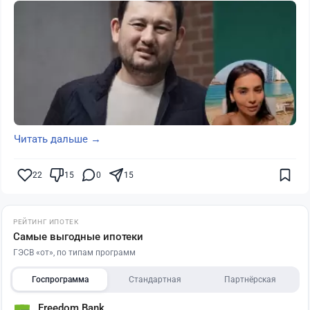
Читать дальше →
22
15
0
15
РЕЙТИНГ ИПОТЕК
Самые выгодные ипотеки
ГЭСВ «от», по типам программ
Госпрограмма
Стандартная
Партнёрская
Freedom Bank