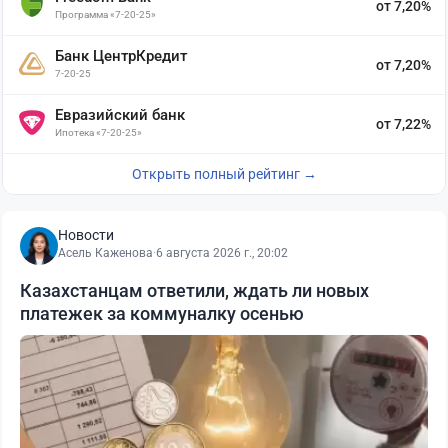
от 7,20%
Программа «7-20-25»
Банк ЦентрКредит
от 7,20%
7-20-25
Евразийский банк
от 7,22%
Ипотека «7-20-25»
Открыть полный рейтинг →
Новости
Асель Каженова
·
6 августа 2026 г., 20:02
Казахстанцам ответили, ждать ли новых
платежек за коммуналку осенью