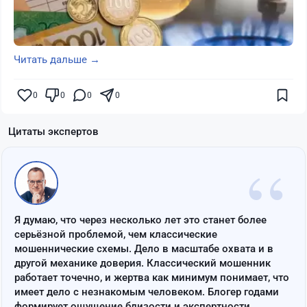
Читать дальше →
0
0
0
0
Цитаты экспертов
“
Я думаю, что через несколько лет это станет более
серьёзной проблемой, чем классические
мошеннические схемы. Дело в масштабе охвата и в
другой механике доверия. Классический мошенник
работает точечно, и жертва как минимум понимает, что
имеет дело с незнакомым человеком. Блогер годами
формирует ощущение близости и экспертности,