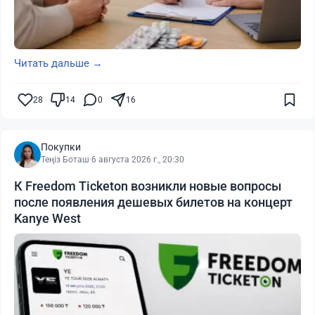
Читать дальше →
28
14
0
16
Покупки
Теңіз Боташ
·
6 августа 2026 г., 20:30
К Freedom Ticketon возникли новые вопросы
после появления дешевых билетов на концерт
Kanye West