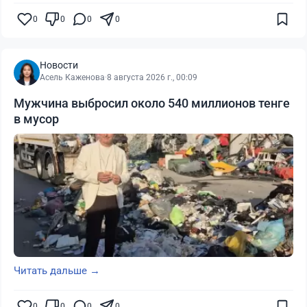
0
0
0
0
Новости
Асель Каженова
·
8 августа 2026 г., 00:09
Мужчина выбросил около 540 миллионов тенге
в мусор
Читать дальше →
0
0
0
0