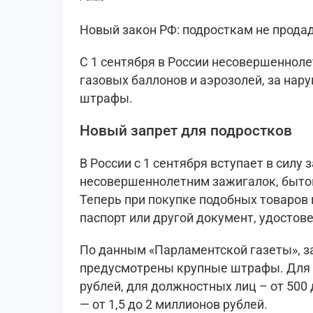
Новый закон РФ: подросткам не продад
С 1 сентября в России несовершеннол
газовых баллонов и аэрозолей, за на
штрафы.
Новый запрет для подростков
В России с 1 сентября вступает в сил
несовершеннолетним зажигалок, бытов
Теперь при покупке подобных товаров
паспорт или другой документ, удосто
По данным «Парламентской газеты», з
предусмотрены крупные штрафы. Для г
рублей, для должностных лиц – от 500
— от 1,5 до 2 миллионов рублей.