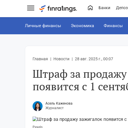
Банки
Депоз
Личные финансы
Экономика
Финансы
Главная
Новости
28 авг. 2025 г., 00:07
Штраф за продажу
появится с 1 сентя
Асель Каженова
Журналист
Pexels