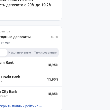
ть депозита с 20% до 19,2%
ПОЗИТОВ
годные депозиты
05.08
 12 мес
Накопительные
Фиксированные
dom Bank
15,95%
а
Credit Bank
15,90%
 +
u City Bank
15,85%
депозит
ткрыть полный рейтинг →