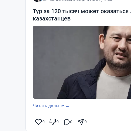
Тур за 120 тысяч может оказаться
казахстанцев
Читать дальше →
0
0
0
0