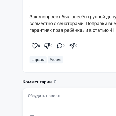
Законопроект был внесён группой деп
совместно с сенаторами. Поправки вне
гарантиях прав ребёнка» и в статью 41
0
0
0
0
штрафы
Россия
Комментарии
0