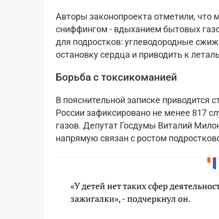
Авторы законопроекта отметили, что м
сниффингом - вдыханием бытовых газо
для подростков: углеводородные сжи
остановку сердца и приводить к летал
Борьба с токсикоманией
В пояснительной записке приводится ст
России зафиксировано не менее 817 сл
газов. Депутат Госдумы Виталий Милон
напрямую связан с ростом подростков
«У детей нет таких сфер деятельнос
зажигалки», - подчеркнул он.