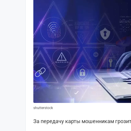
shutterstock
За передачу карты мошенникам грозит