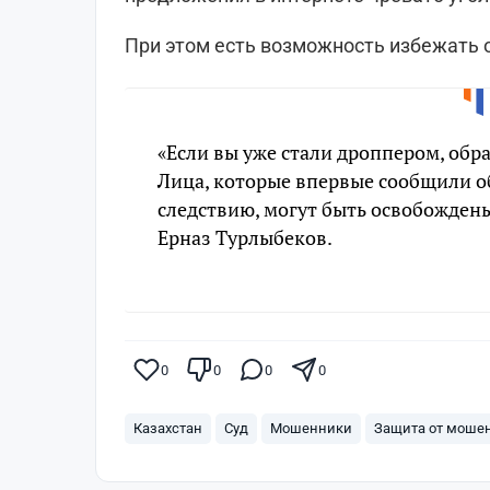
При этом есть возможность избежать 
«Если вы уже стали дроппером, обр
Лица, которые впервые сообщили о
следствию, могут быть освобождены
Ерназ Турлыбеков.
0
0
0
0
Казахстан
Суд
Мошенники
Защита от моше