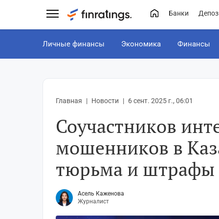
Банки
Депоз
Личные финансы
Экономика
Финансы
Главная
Новости
6 сент. 2025 г., 06:01
Соучастников инт
мошенников в Каз
тюрьма и штрафы
Асель Каженова
Журналист