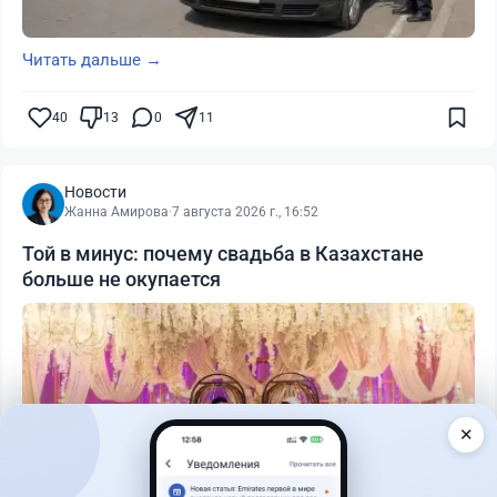
Читать дальше →
40
13
0
11
Новости
Жанна Амирова
·
7 августа 2026 г., 16:52
Той в минус: почему свадьба в Казахстане
больше не окупается
✕