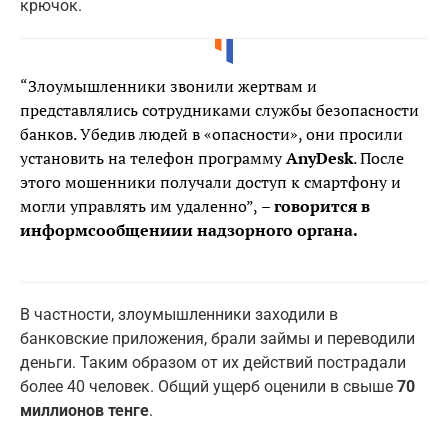
крючок.
“Злоумышленники звонили жертвам и
представлялись сотрудниками службы безопасности
банков. Убедив людей в «опасности», они просили
установить на телефон программу
AnyDesk
. После
этого мошенники получали доступ к смартфону и
могли управлять им удаленно”,
– говорится в
информсообщениии надзорного органа.
В частности, злоумышленники заходили в
банковские приложения, брали займы и переводили
деньги. Таким образом от их действий пострадали
более 40 человек. Общий ущерб оценили в свыше
70
миллионов тенге
.