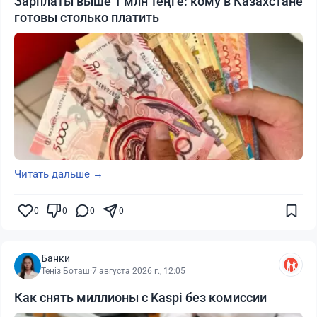
Зарплаты выше 1 млн теңге: кому в Казахстане
готовы столько платить
Читать дальше →
0
0
0
0
Банки
Теңіз Боташ
·
7 августа 2026 г., 12:05
Как снять миллионы с Kaspi без комиссии