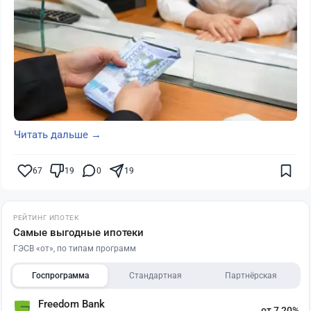
Читать дальше →
67
19
0
19
РЕЙТИНГ ИПОТЕК
Самые выгодные ипотеки
ГЭСВ «от», по типам программ
Госпрограмма
Стандартная
Партнёрская
Freedom Bank
от 7,20%