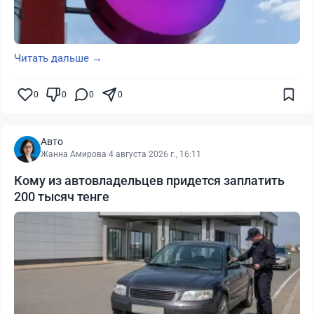
Читать дальше →
0
0
0
0
Авто
Жанна Амирова
·
4 августа 2026 г., 16:11
Кому из автовладельцев придется заплатить
200 тысяч тенге