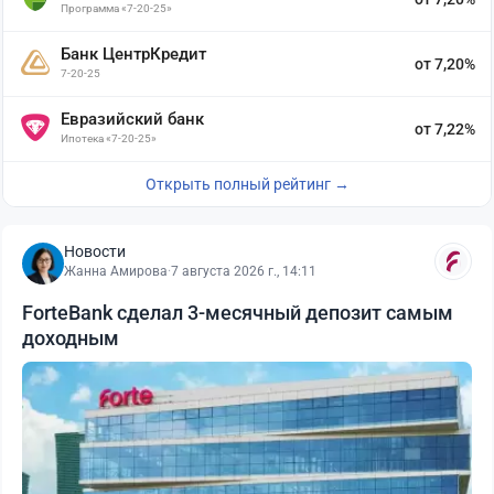
Программа «7-20-25»
Банк ЦентрКредит
от 7,20%
7-20-25
Евразийский банк
от 7,22%
Ипотека «7-20-25»
Открыть полный рейтинг →
Новости
Жанна Амирова
·
7 августа 2026 г., 14:11
ForteBank сделал 3-месячный депозит самым
доходным