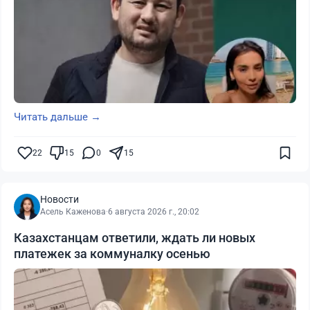
Читать дальше →
22
15
0
15
Новости
Асель Каженова
·
6 августа 2026 г., 20:02
Казахстанцам ответили, ждать ли новых
платежек за коммуналку осенью