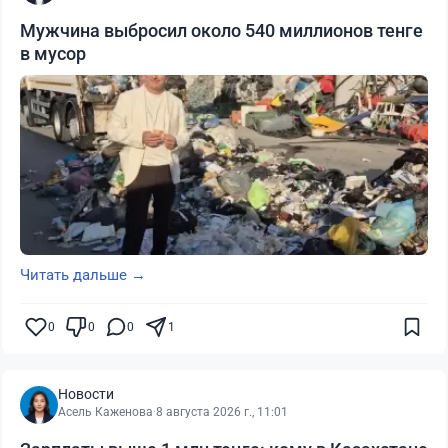
Мужчина выбросил около 540 миллионов тенге
в мусор
Читать дальше →
0
0
0
1
Новости
Асель Каженова
·
8 августа 2026 г., 11:01