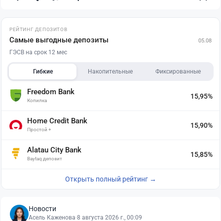
РЕЙТИНГ ДЕПОЗИТОВ
Самые выгодные депозиты
05.08
ГЭСВ на срок 12 мес
Гибкие
Накопительные
Фиксированные
Freedom Bank
15,95%
Копилка
Home Credit Bank
15,90%
Простой +
Alatau City Bank
15,85%
Baytaq депозит
Открыть полный рейтинг →
Новости
Асель Каженова
·
8 августа 2026 г., 00:09