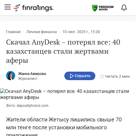
Главная
Личные финансы
10 сент. 2025 г., 15:28
Скачал AnyDesk – потерял все: 40
казахстанцев стали жертвами
аферы
Жанна Амирова
Слушать
Читать
2 мин
Журналист
Фото: depositphotos.com
Жители области Жетысу лишились свыше 70
млн тенге после установки мобильного
приложения .