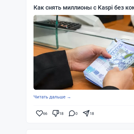
Как снять миллионы с Kaspi без ко
Читать дальше →
66
18
0
18