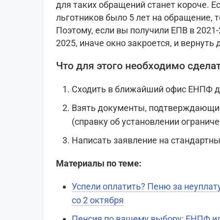
для таких обращений станет короче. Е
льготников было 5 лет на обращение, то
Поэтому, если вы получили ЕПВ в 2021-
2025, иначе окно закроется, и вернуть 
Что для этого необходимо сдела
Сходить в ближайший офис ЕНПФ до
Взять документы, подтверждающие
(справку об установлении огранич
Написать заявление на стандартны
Материалы по теме:
Успели оплатить? Пеню за неуплат
со 2 октября
Пенсия по вашему выбору: ЕНПФ ил