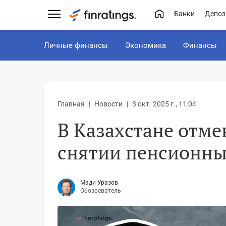
Банки
Депоз
Личные финансы
Экономика
Финансы
Главная
Новости
3 окт. 2025 г., 11:04
В Казахстане отм
снятии пенсионны
Мади Уразов
Обозреватель