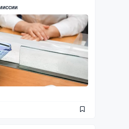
миссии