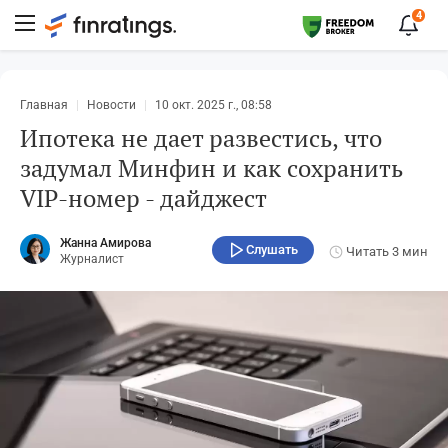
4
Главная
Новости
10 окт. 2025 г., 08:58
Ипотека не дает развестись, что
задумал Минфин и как сохранить
VIP-номер - дайджест
Жанна Амирова
Слушать
Читать
3 мин
Журналист