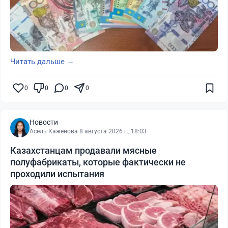
Читать дальше →
0
0
0
0
Новости
Асель Каженова
·
8 августа 2026 г., 18:03
Казахстанцам продавали мясные
полуфабрикаты, которые фактически не
проходили испытания