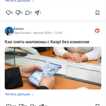
Читать дальше →
0
0
0
1
Банки
Теңіз Боташ
·
7 августа 2026 г., 12:05
Как снять миллионы с Kaspi без комиссии
Читать дальше →