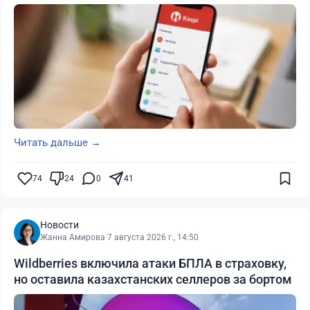
Читать дальше →
74
24
0
41
Новости
Жанна Амирова
·
7 августа 2026 г., 14:50
Wildberries включила атаки БПЛА в страховку,
но оставила казахстанских селлеров за бортом