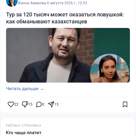
Жанна Амирова
·
6 августа 2026 г., 12:53
Тур за 120 тысяч может оказаться ловушкой:
как обманывают казахстанцев
Читать дальше →
22
15
0
15
РЕЙТИНГ СТРАХОВЫХ
Кто чаще платит