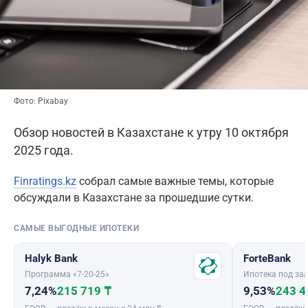
Фото: Pixabay
Обзор новостей в Казахстане к утру 10 октября
2025 года.
Finratings.kz
собрал самые важные темы, которые
обсуждали в Казахстане за прошедшие сутки.
САМЫЕ ВЫГОДНЫЕ ИПОТЕКИ
Halyk Bank
ForteBank
Программа «7-20-25»
Ипотека под зал
7,24%
215 719 ₸
9,53%
243 4