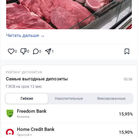
Читать дальше →
0
0
0
1
РЕЙТИНГ ДЕПОЗИТОВ
Самые выгодные депозиты
05.08
ГЭСВ на срок 12 мес
Гибкие
Накопительные
Фиксированные
Freedom Bank
15,95%
Копилка
Home Credit Bank
15,90%
Простой +