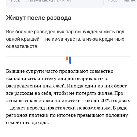
ГЭСВ
платёж в месяц с 24 млн ₸
ГЭСВ
платёж 
Живут после развода
Все больше разведенных пар вынуждены жить под
одной крышей – не из-за чувств, а из-за кредитных
обязательств.
Бывшие супруги часто продолжают совместно
выплачивать ипотеку или договариваются о
распределении платежей. Иногда один из них берет
все расходы на себя, чтобы не потерять жилье. При
этом высокая ставка по ипотеке – около 20% годовых
– делает переезд практически невозможным. В ряде
регионов платежи по ипотеке превышают половину
семейного дохода.