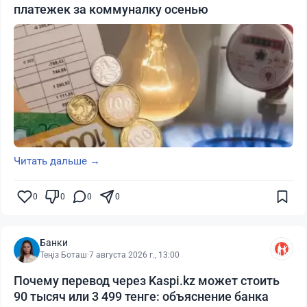
платежек за коммуналку осенью
Читать дальше →
0
0
0
0
Банки
Теңіз Боташ
·
7 августа 2026 г., 13:00
Почему перевод через Kaspi.kz может стоить
90 тысяч или 3 499 тенге: объяснение банка