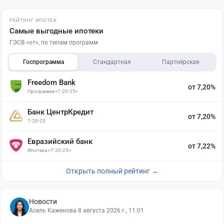
РЕЙТИНГ ИПОТЕК
Самые выгодные ипотеки
ГЭСВ «от», по типам программ
Госпрограмма
Стандартная
Партнёрская
Freedom Bank
от 7,20%
Программа «7-20-25»
Банк ЦентрКредит
от 7,20%
7-20-25
Евразийский банк
от 7,22%
Ипотека «7-20-25»
Открыть полный рейтинг →
Новости
Асель Каженова
·
8 августа 2026 г., 11:01