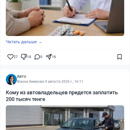
Читать дальше →
27
14
0
16
Авто
Жанна Амирова
·
4 августа 2026 г., 16:11
Кому из автовладельцев придется заплатить
200 тысяч тенге