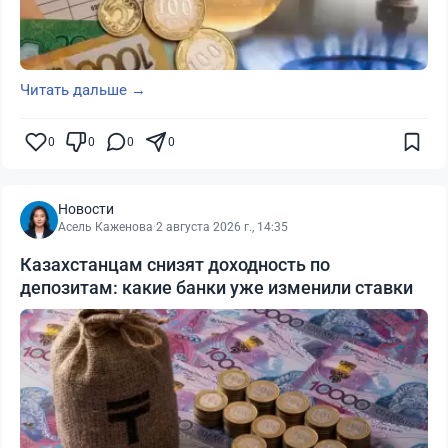
Читать дальше →
0
0
0
0
Новости
Асель Каженова
·
2 августа 2026 г., 14:35
Казахстанцам снизят доходность по
депозитам: какие банки уже изменили ставки