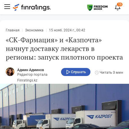
15
Главная
Экономика
15 нояб. 2024 г., 00:42
«СК-Фармация» и «Казпочта»
начнут доставку лекарств в
регионы: запуск пилотного проекта
Админ Админов
Слушать
Читать
3 мин
Редактор портала
Finratings.kz