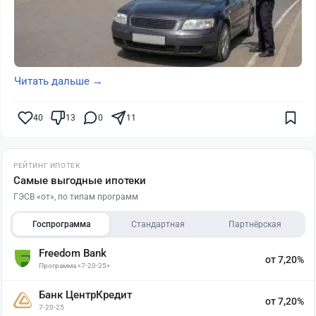
Читать дальше →
40
13
0
11
РЕЙТИНГ ИПОТЕК
Самые выгодные ипотеки
ГЭСВ «от», по типам программ
Госпрограмма
Стандартная
Партнёрская
Freedom Bank
от 7,20%
Программа «7-20-25»
Банк ЦентрКредит
от 7,20%
7-20-25