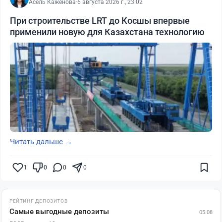
Асель Каженова
·
6 августа 2026 г., 23:02
При строительстве LRT до Косшы впервые
применили новую для Казахстана технологию
Читать дальше →
1
0
0
0
РЕЙТИНГ ДЕПОЗИТОВ
Самые выгодные депозиты
05.08