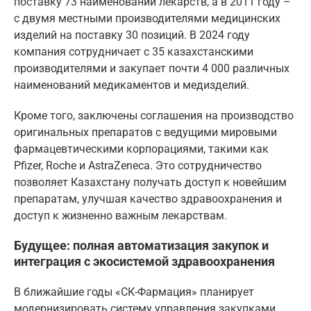
поставку 73 наименований лекарств, а в 2011 году –
с двумя местными производителями медицинских
изделий на поставку 30 позиций. В 2024 году
компания сотрудничает с 35 казахстанскими
производителями и закупает почти 4 000 различных
наименований медикаментов и медизделий.
Кроме того, заключены соглашения на производство
оригинальных препаратов с ведущими мировыми
фармацевтическими корпорациями, такими как
Pfizer, Roche и AstraZeneca. Это сотрудничество
позволяет Казахстану получать доступ к новейшим
препаратам, улучшая качество здравоохранения и
доступ к жизненно важным лекарствам.
Будущее: полная автоматизация закупок и
интеграция с экосистемой здравоохранения
В ближайшие годы «СК-Фармация» планирует
модернизировать систему управления закупками,