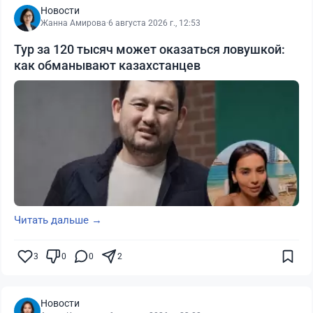
Новости
Жанна Амирова
·
6 августа 2026 г., 12:53
Тур за 120 тысяч может оказаться ловушкой:
как обманывают казахстанцев
Читать дальше →
3
0
0
2
Новости