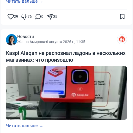
Читать дальше →
29
76
0
25
Новости
Жанна Амирова
·
6 августа 2026 г., 11:35
Kaspi Alaqan не распознал ладонь в нескольких
магазинах: что произошло
Читать дальше →