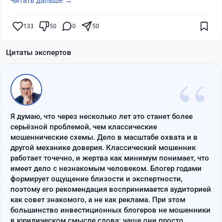
Читать дальше →
133
50
0
50
Цитаты экспертов
“
Я думаю, что через несколько лет это станет более
серьёзной проблемой, чем классические
мошеннические схемы. Дело в масштабе охвата и в
другой механике доверия. Классический мошенник
работает точечно, и жертва как минимум понимает, что
имеет дело с незнакомым человеком. Блогер годами
формирует ощущение близости и экспертности,
поэтому его рекомендация воспринимается аудиторией
как совет знакомого, а не как реклама. При этом
большинство инвестиционных блогеров не мошенники
в юридическом смысле слова: чаще они просто