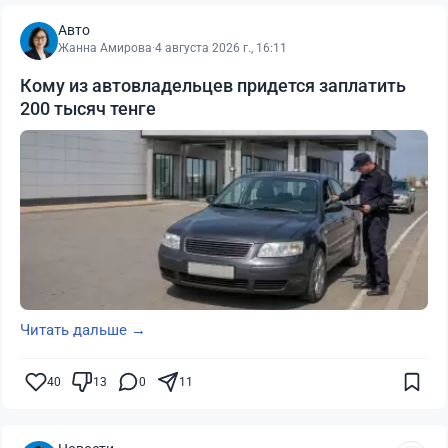
Авто
Жанна Амирова
·
4 августа 2026 г., 16:11
Кому из автовладельцев придется заплатить
200 тысяч тенге
Читать дальше →
40
13
0
11