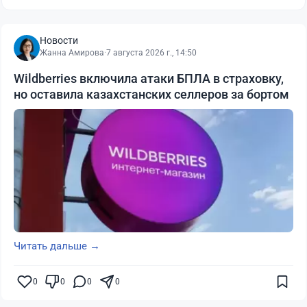
Новости
Жанна Амирова
·
7 августа 2026 г., 14:50
Wildberries включила атаки БПЛА в страховку,
но оставила казахстанских селлеров за бортом
Читать дальше →
0
0
0
0