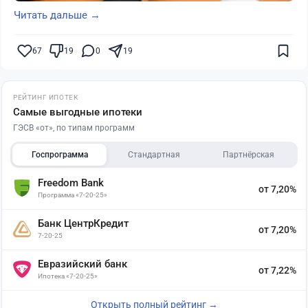
Читать дальше →
67
19
0
19
РЕЙТИНГ ИПОТЕК
Самые выгодные ипотеки
ГЭСВ «от», по типам программ
Госпрограмма
Стандартная
Партнёрская
Freedom Bank
от 7,20%
Программа «7-20-25»
Банк ЦентрКредит
от 7,20%
7-20-25
Евразийский банк
от 7,22%
Ипотека «7-20-25»
Открыть полный рейтинг →