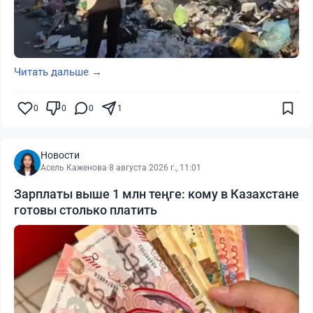
Читать дальше →
0
0
0
1
Новости
Асель Каженова
·
8 августа 2026 г., 11:01
Зарплаты выше 1 млн теңге: кому в Казахстане
готовы столько платить