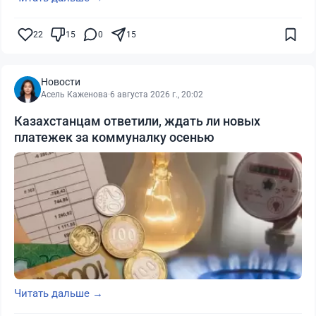
22
15
0
15
Новости
Асель Каженова
·
6 августа 2026 г., 20:02
Казахстанцам ответили, ждать ли новых
платежек за коммуналку осенью
Читать дальше →