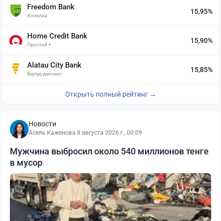
Freedom Bank
15,95%
Копилка
Home Credit Bank
15,90%
Простой +
Alatau City Bank
15,85%
Baytaq депозит
Открыть полный рейтинг →
Новости
Асель Каженова
·
8 августа 2026 г., 00:09
Мужчина выбросил около 540 миллионов тенге
в мусор