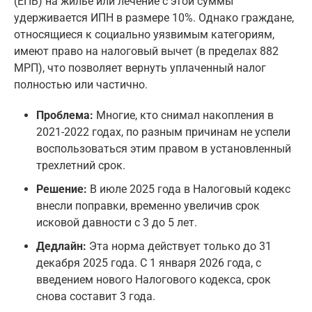
(ЕПВ) на жилье или лечение с этой суммы
удерживается ИПН в размере 10%. Однако граждане,
относящиеся к социально уязвимым категориям,
имеют право на налоговый вычет (в пределах 882
МРП), что позволяет вернуть уплаченный налог
полностью или частично.
Проблема:
Многие, кто снимал накопления в
2021-2022 годах, по разным причинам не успели
воспользоваться этим правом в установленный
трехлетний срок.
Решение:
В июле 2025 года в Налоговый кодекс
внесли поправки, временно увеличив срок
исковой давности с 3 до 5 лет.
Дедлайн:
Эта норма действует только до 31
декабря 2025 года. С 1 января 2026 года, с
введением нового Налогового кодекса, срок
снова составит 3 года.