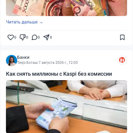
Читать дальше →
0
0
0
0
Банки
Теңіз Боташ
·
7 августа 2026 г., 12:05
Как снять миллионы с Kaspi без комиссии