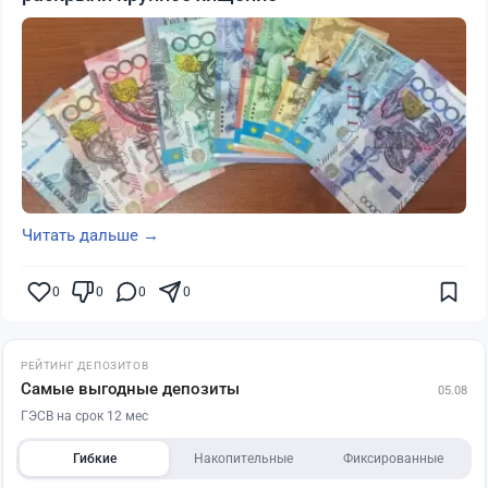
Читать дальше →
0
0
0
0
РЕЙТИНГ ДЕПОЗИТОВ
Самые выгодные депозиты
05.08
ГЭСВ на срок 12 мес
Гибкие
Накопительные
Фиксированные