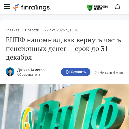
Главная
Новости
27 окт. 2025 г., 15:30
ЕНПФ напомнил, как вернуть часть
пенсионных денег — срок до 31
декабря
Данияр Ахметов
Слушать
Читать
4 мин
Обозреватель