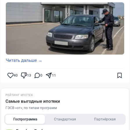
Читать дальше →
40
13
0
11
РЕЙТИНГ ИПОТЕК
Самые выгодные ипотеки
ГЭСВ «от», по типам программ
Госпрограмма
Стандартная
Партнёрская