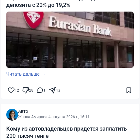
депозита с 20% до 19,2%
Читать дальше →
12
28
1
13
Авто
Жанна Амирова
·
4 августа 2026 г., 16:11
Кому из автовладельцев придется заплатить
200 тысяч тенге