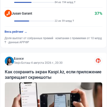
84 из 194 млрд ₸
37%
Jusan Garant
22 из 59 млрд ₸
Весь рейтинг →
Доля выплат от собранных премий · компании с премиями от 10 млрд
₸ · данные АРРФР
Банки
Теңіз Боташ
·
4 августа 2026 г., 20:30
Как сохранить экран Kaspi.kz, если приложение
запрещает скриншоты