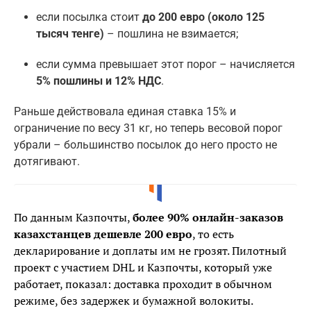
если посылка стоит
до 200 евро (около 125
тысяч тенге)
– пошлина не взимается;
если сумма превышает этот порог – начисляется
5% пошлины и 12% НДС
.
Раньше действовала единая ставка 15% и
ограничение по весу 31 кг, но теперь весовой порог
убрали – большинство посылок до него просто не
дотягивают.
По данным Казпочты,
более 90% онлайн-заказов
казахстанцев дешевле 200 евро
, то есть
декларирование и доплаты им не грозят. Пилотный
проект с участием DHL и Казпочты, который уже
работает, показал: доставка проходит в обычном
режиме, без задержек и бумажной волокиты.