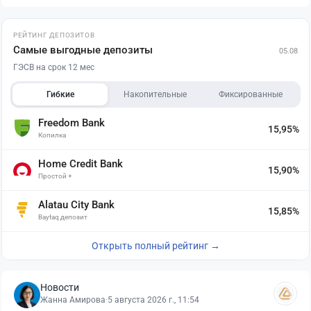
РЕЙТИНГ ДЕПОЗИТОВ
Самые выгодные депозиты
05.08
ГЭСВ на срок 12 мес
Гибкие
Накопительные
Фиксированные
Freedom Bank
15,95%
Копилка
Home Credit Bank
15,90%
Простой +
Alatau City Bank
15,85%
Baytaq депозит
Открыть полный рейтинг →
Новости
Жанна Амирова
·
5 августа 2026 г., 11:54