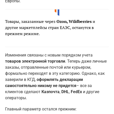
Европы.
Товары, заказанные через
Ozon, Wildberries
и
другие маркетплейсы стран ЕАЭС, останутся в
прежнем режиме.
Изменения связаны с новым порядком учета
товаров электронной торговли
. Теперь даже личные
заказы, отправленные почтой или курьером,
формально переходят в эту категорию. Однако, как
заверили в КГД,
оформлять декларации
самостоятельно никому не придется
– все за
клиентов сделают
Казпочта
,
DHL
,
FedEx
и другие
операторы.
Главный параметр остался прежним: