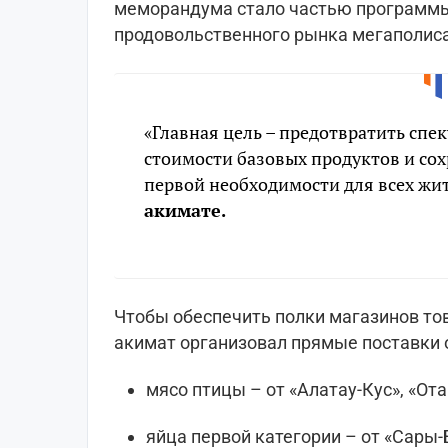
меморандума стало частью программ
продовольственного рынка мегаполиса
«Главная цель – предотвратить сп
стоимости базовых продуктов и сох
первой необходимости для всех жит
акимате.
Чтобы обеспечить полки магазинов то
акимат организовал прямые поставки 
мясо птицы – от «Алатау-Кус», «Ота
яйца первой категории – от «Сары-