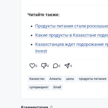
Читайте также:
Продукты питания стали роскошью
Какие продукты в Казахстане под
Казахстанцев ждет подорожание пр
Invest
0
0
0
0
Казахстан
Алматы
цены
продукты питания
супермаркет
Small
Комментарии
0