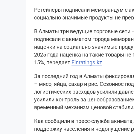
Ретейлеры подписали меморандум с ак
социально значимые продукты не превы
В Алматы три ведущие торговые сети –
подписали с акиматом города меморан
наценки на социально значимые проду
2025 года наценка на такие товары не
15%, передает
Finratings.kz
.
За последний год в Алматы фиксирова
– мясо, яйца, сахар и рис. Сезонное 
логистических расходов усилили давле
усилили контроль за ценообразование
временный механизм ценовой стабили
Как сообщили в пресс-службе акимата
поддержку населения и недопущение р