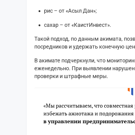
рис – от «Асыл Дан»;
сахар – от «КаистИнвест».
Такой подход, по данным акимата, поз
посредников и удержать конечную цен
В акимате подчеркнули, что мониторин
еженедельно. При выявлении нарушен
проверки и штрафные меры.
«Мы рассчитываем, что совместная 
избежать ажиотажа и подорожания 
в управлении предпринимательс