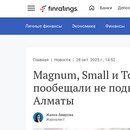
Банки
Депоз
Личные финансы
Экономика
Финансы
Главная
Новости
28 окт. 2025 г., 14:52
Magnum, Small и T
пообещали не под
Алматы
Жанна Амирова
Журналист