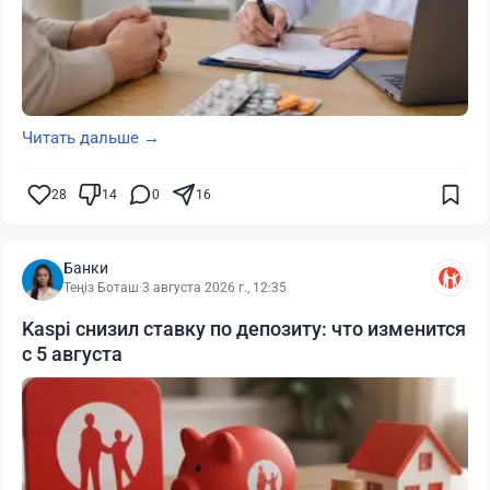
Читать дальше →
28
14
0
16
Банки
Теңіз Боташ
·
3 августа 2026 г., 12:35
Kaspi снизил ставку по депозиту: что изменится
с 5 августа