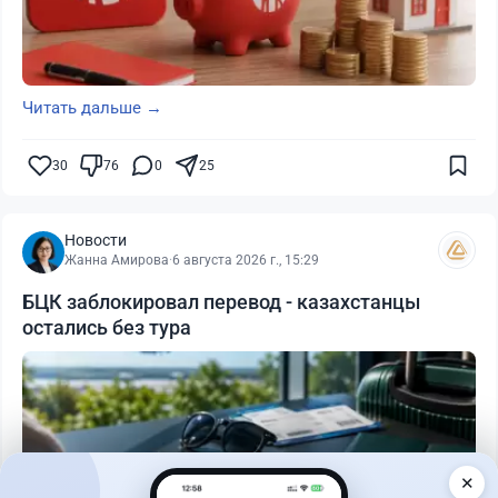
Читать дальше →
30
76
0
25
Новости
Жанна Амирова
·
6 августа 2026 г., 15:29
БЦК заблокировал перевод - казахстанцы
остались без тура
✕