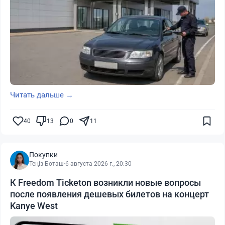
Читать дальше →
40
13
0
11
Покупки
Теңіз Боташ
·
6 августа 2026 г., 20:30
К Freedom Ticketon возникли новые вопросы
после появления дешевых билетов на концерт
Kanye West