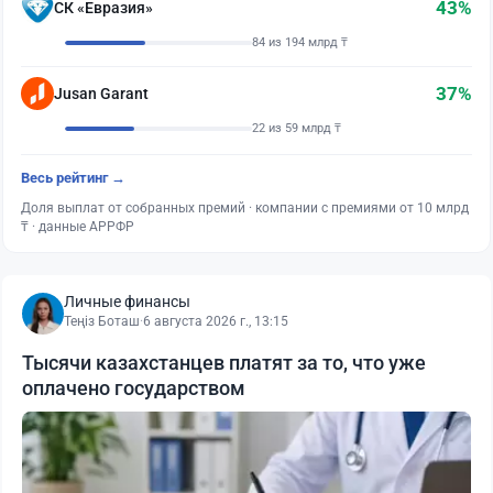
43%
СК «Евразия»
84 из 194 млрд ₸
37%
Jusan Garant
22 из 59 млрд ₸
Весь рейтинг →
Доля выплат от собранных премий · компании с премиями от 10 млрд
₸ · данные АРРФР
Личные финансы
Теңіз Боташ
·
6 августа 2026 г., 13:15
Тысячи казахстанцев платят за то, что уже
оплачено государством