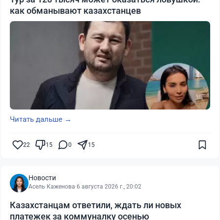
как обманывают казахстанцев
Читать дальше →
22
15
0
15
Новости
Асель Каженова
·
6 августа 2026 г., 20:02
Казахстанцам ответили, ждать ли новых
платежек за коммуналку осенью