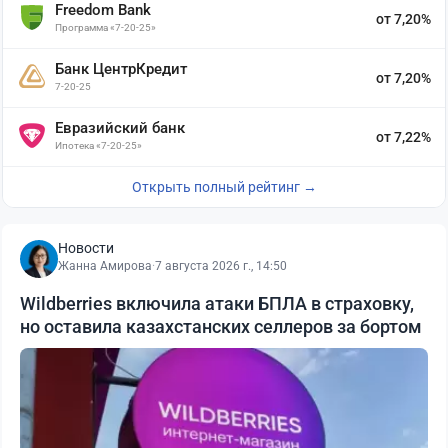
Freedom Bank
от 7,20%
Программа «7-20-25»
Банк ЦентрКредит
от 7,20%
7-20-25
Евразийский банк
от 7,22%
Ипотека «7-20-25»
Открыть полный рейтинг →
Новости
Жанна Амирова
·
7 августа 2026 г., 14:50
Wildberries включила атаки БПЛА в страховку,
но оставила казахстанских селлеров за бортом