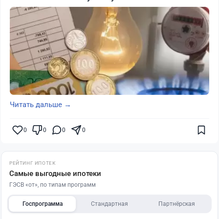
Читать дальше →
0
0
0
0
РЕЙТИНГ ИПОТЕК
Самые выгодные ипотеки
ГЭСВ «от», по типам программ
Госпрограмма
Стандартная
Партнёрская