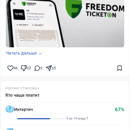
Читать дальше →
46
22
0
25
РЕЙТИНГ СТРАХОВЫХ
Кто чаще платит
67%
Интертич
9 из 14 млрд ₸