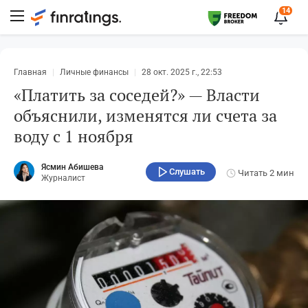
14
Главная
Личные финансы
28 окт. 2025 г., 22:53
«Платить за соседей?» — Власти
объяснили, изменятся ли счета за
воду с 1 ноября
Ясмин Абишева
Слушать
Читать
2 мин
Журналист