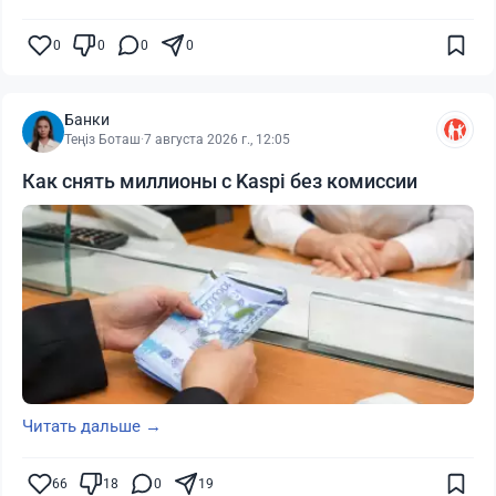
0
0
0
0
Банки
Теңіз Боташ
·
7 августа 2026 г., 12:05
Как снять миллионы с Kaspi без комиссии
Читать дальше →
66
18
0
19