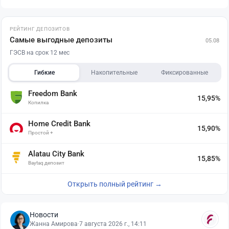
РЕЙТИНГ ДЕПОЗИТОВ
Самые выгодные депозиты
05.08
ГЭСВ на срок 12 мес
Гибкие
Накопительные
Фиксированные
Freedom Bank
15,95%
Копилка
Home Credit Bank
15,90%
Простой +
Alatau City Bank
15,85%
Baytaq депозит
Открыть полный рейтинг →
Новости
Жанна Амирова
·
7 августа 2026 г., 14:11