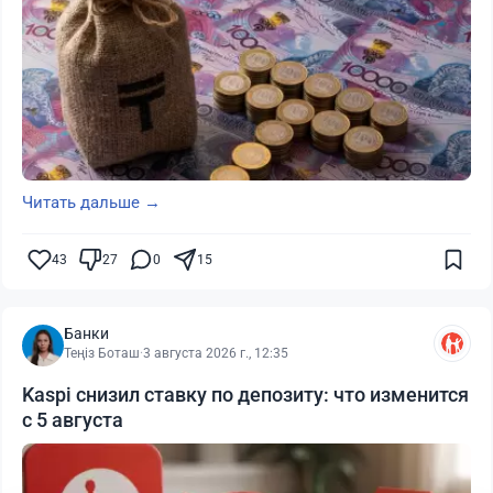
Читать дальше →
43
27
0
15
Банки
Теңіз Боташ
·
3 августа 2026 г., 12:35
Kaspi снизил ставку по депозиту: что изменится
с 5 августа