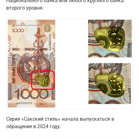
Национального банка или любого крупного банка
второго уровня.
Серия «Сакский стиль» начала выпускаться в
обращение в 2024 году.
Поставьте галочку рядом с
Finratings.kz
— и наши материалы будут чаще