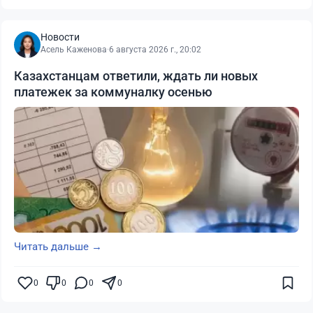
Новости
Асель Каженова
·
6 августа 2026 г., 20:02
Казахстанцам ответили, ждать ли новых
платежек за коммуналку осенью
Читать дальше →
0
0
0
0