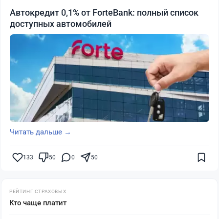
Автокредит 0,1% от ForteBank: полный список
доступных автомобилей
Читать дальше →
133
50
0
50
РЕЙТИНГ СТРАХОВЫХ
Кто чаще платит