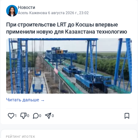
Новости
Асель Каженова
·
6 августа 2026 г., 23:02
При строительстве LRT до Косшы впервые
применили новую для Казахстана технологию
Читать дальше →
1
0
0
0
РЕЙТИНГ ИПОТЕК