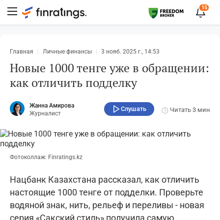
15
Главная
Личные финансы
3 нояб. 2025 г., 14:53
Новые 1000 тенге уже в обращении:
как отличить подделку
Жанна Амирова
Слушать
Читать
3 мин
Журналист
Фотоколлаж: Finratings.kz
Нацбанк Казахстана рассказал, как отличить
настоящие 1000 тенге от подделки. Проверьте
водяной знак, нить, рельеф и переливы - новая
серия «Сакский стиль» получила самую