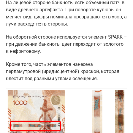
На лицевой стороне банкноты есть объемный патч в
виде древнего артефакта. При повороте купюры он
меняет вид: цифры номинала превращаются в узор, а
лучи расходятся в стороны.
На оборотной стороне используется элемент SPARK –
при движении банкноты цвет переходит от золотого
к нефритовому.
Кроме того, часть элементов нанесена
перламутровой (иридисцентной) краской, которая
блестит под разными углами освещения.