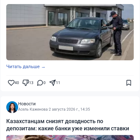
Читать дальше →
40
13
0
11
Новости
Асель Каженова
·
2 августа 2026 г., 14:35
Казахстанцам снизят доходность по
депозитам: какие банки уже изменили ставки