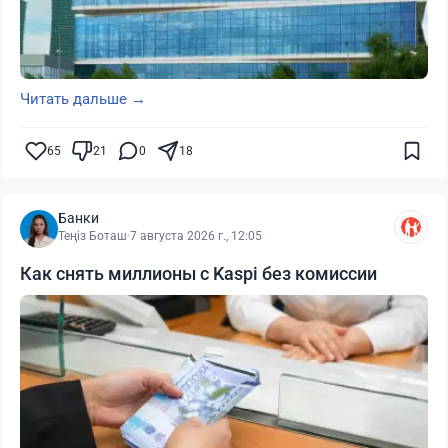
Читать дальше →
65
21
0
18
Банки
Теңіз Боташ
·
7 августа 2026 г., 12:05
Как снять миллионы с Kaspi без комиссии