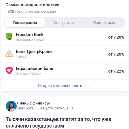
Самые выгодные ипотеки
ГЭСВ «от», по типам программ
Госпрограмма
Стандартная
Партнёрская
Freedom Bank
от 7,20%
Программа «7-20-25»
Банк ЦентрКредит
от 7,20%
7-20-25
Евразийский банк
от 7,22%
Ипотека «7-20-25»
Открыть полный рейтинг →
Личные финансы
Теңіз Боташ
·
6 августа 2026 г., 13:15
Тысячи казахстанцев платят за то, что уже
оплачено государством