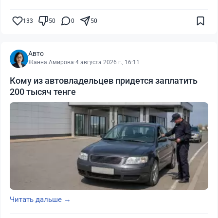
133
50
0
50
Авто
Жанна Амирова
·
4 августа 2026 г., 16:11
Кому из автовладельцев придется заплатить
200 тысяч тенге
Читать дальше →