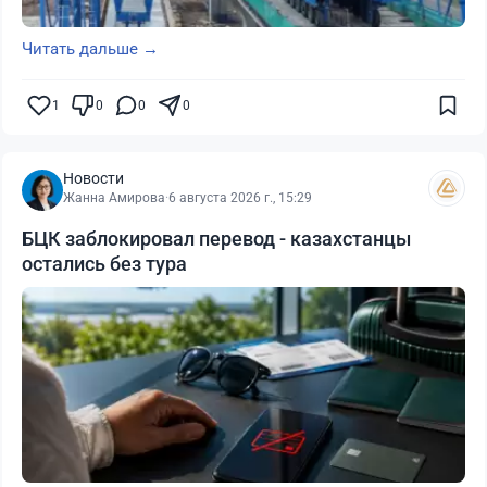
Читать дальше →
1
0
0
0
Новости
Жанна Амирова
·
6 августа 2026 г., 15:29
БЦК заблокировал перевод - казахстанцы
остались без тура