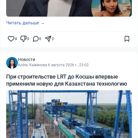
Читать дальше →
4
0
0
2
Новости
Асель Каженова
·
6 августа 2026 г., 23:02
При строительстве LRT до Косшы впервые
применили новую для Казахстана технологию