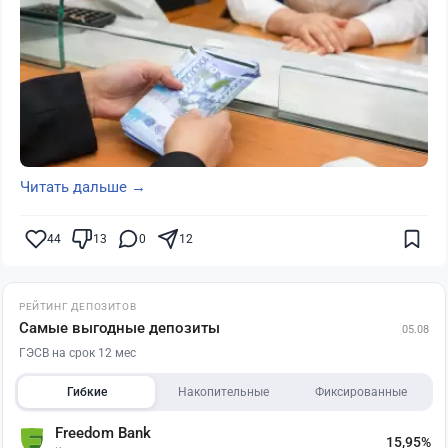
Читать дальше →
44
13
0
12
РЕЙТИНГ ДЕПОЗИТОВ
Самые выгодные депозиты
05.08
ГЭСВ на срок 12 мес
Гибкие
Накопительные
Фиксированные
Freedom Bank
15,95%