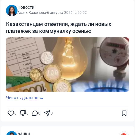
Новости
Асель Каженова
·
6 августа 2026 г., 20:02
Казахстанцам ответили, ждать ли новых
платежек за коммуналку осенью
Читать дальше →
0
0
0
0
Банки