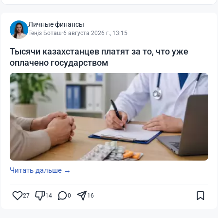
Личные финансы
Теңіз Боташ
·
6 августа 2026 г., 13:15
Тысячи казахстанцев платят за то, что уже
оплачено государством
Читать дальше →
27
14
0
16