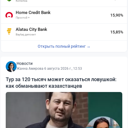
Копилка
Home Credit Bank
15,90%
Простой +
Alatau City Bank
15,85%
Baytaq депозит
Открыть полный рейтинг →
Новости
Жанна Амирова
·
6 августа 2026 г., 12:53
Тур за 120 тысяч может оказаться ловушкой:
как обманывают казахстанцев