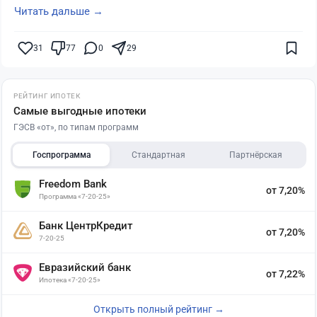
Читать дальше →
31
77
0
29
РЕЙТИНГ ИПОТЕК
Самые выгодные ипотеки
ГЭСВ «от», по типам программ
Госпрограмма
Стандартная
Партнёрская
Freedom Bank
от 7,20%
Программа «7-20-25»
Банк ЦентрКредит
от 7,20%
7-20-25
Евразийский банк
от 7,22%
Ипотека «7-20-25»
Открыть полный рейтинг →