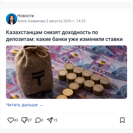
Новости
Асель Каженова
·
2 августа 2026 г., 14:35
Казахстанцам снизят доходность по
депозитам: какие банки уже изменили ставки
Читать дальше →
43
27
0
15