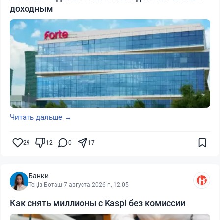
доходным
Читать дальше →
29
12
0
17
Банки
Теңіз Боташ
·
7 августа 2026 г., 12:05
Как снять миллионы с Kaspi без комиссии