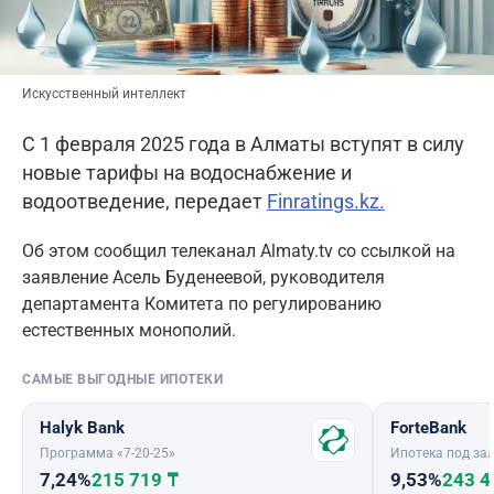
Искусственный интеллект
С 1 февраля 2025 года в Алматы вступят в силу
новые тарифы на водоснабжение и
водоотведение, передает
Finratings.kz.
Об этом сообщил телеканал Almaty.tv со ссылкой на
заявление Асель Буденеевой, руководителя
департамента Комитета по регулированию
естественных монополий.
САМЫЕ ВЫГОДНЫЕ ИПОТЕКИ
Halyk Bank
ForteBank
Программа «7-20-25»
Ипотека под зал
7,24%
215 719 ₸
9,53%
243 4