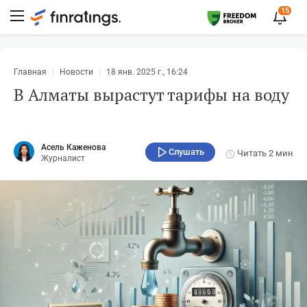
15
Главная
Новости
18 янв. 2025 г., 16:24
В Алматы вырастут тарифы на воду
Асель Каженова
Слушать
Читать
2 мин
Журналист