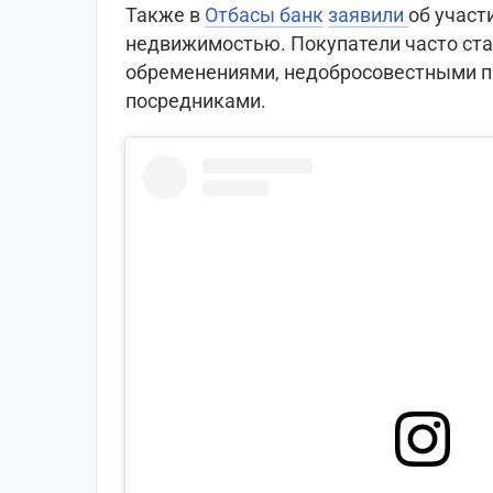
Также в
Отбасы банк
заявили
об участ
недвижимостью. Покупатели часто ст
обременениями, недобросовестными 
посредниками.