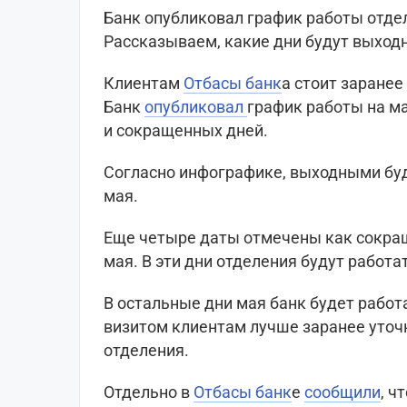
Банк опубликовал график работы отдел
Рассказываем, какие дни будут выход
Клиентам
Отбасы банк
а стоит заранее
Банк
опубликовал
график работы на ма
и сокращенных дней.
Согласно инфографике, выходными будут 1,
мая.
Еще четыре даты отмечены как сокраще
мая. В эти дни отделения будут работ
В остальные дни мая банк будет рабо
визитом клиентам лучше заранее уточ
отделения.
Отдельно в
Отбасы банк
е
сообщили
, ч