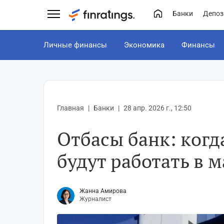
Банки
Депоз
Личные финансы
Экономика
Финансы
Главная
Банки
28 апр. 2026 г., 12:50
Отбасы банк: когд
будут работать в м
Жанна Амирова
Журналист