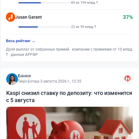
84 из 194 млрд ₸
37%
Jusan Garant
22 из 59 млрд ₸
Весь рейтинг →
Доля выплат от собранных премий · компании с премиями от 10 млрд
₸ · данные АРРФР
Банки
Теңіз Боташ
·
3 августа 2026 г., 12:35
Kaspi снизил ставку по депозиту: что изменится
с 5 августа