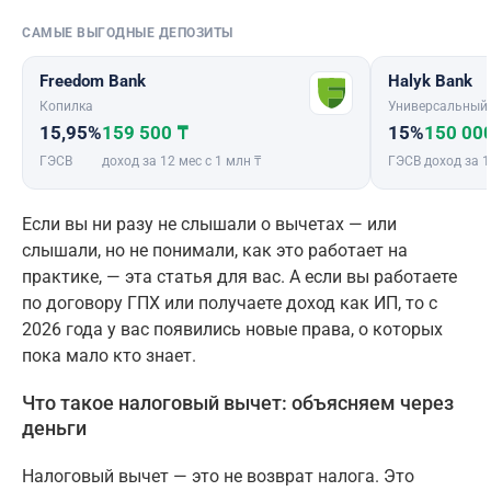
САМЫЕ ВЫГОДНЫЕ ДЕПОЗИТЫ
Freedom Bank
Halyk Bank
Копилка
Универсальный
15,95%
159 500 ₸
15%
150 00
ГЭСВ
доход за 12 мес с 1 млн ₸
ГЭСВ
доход за 1
Если вы ни разу не слышали о вычетах — или
слышали, но не понимали, как это работает на
практике, — эта статья для вас. А если вы работаете
по договору ГПХ или получаете доход как ИП, то с
2026 года у вас появились новые права, о которых
пока мало кто знает.
Что такое налоговый вычет: объясняем через
деньги
Налоговый вычет — это не возврат налога. Это