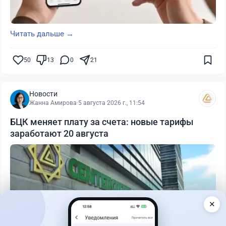
Читать дальше →
50
13
0
21
Новости
Жанна Амирова
·
5 августа 2026 г., 11:54
БЦК меняет плату за счета: новые тарифы
заработают 20 августа
✕