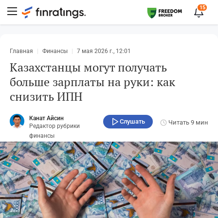
15
Главная
Финансы
7 мая 2026 г., 12:01
Казахстанцы могут получать
больше зарплаты на руки: как
снизить ИПН
Канат Айсин
Слушать
Читать
9 мин
Редактор рубрики
финансы