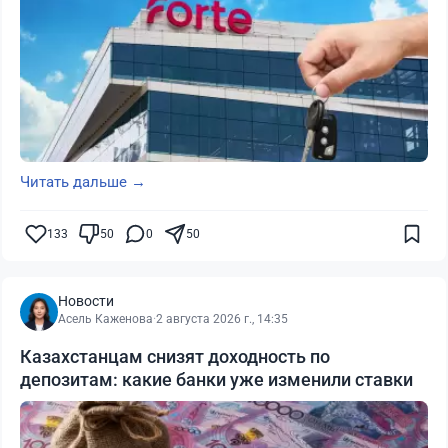
Читать дальше →
133
50
0
50
Новости
Асель Каженова
·
2 августа 2026 г., 14:35
Казахстанцам снизят доходность по
депозитам: какие банки уже изменили ставки