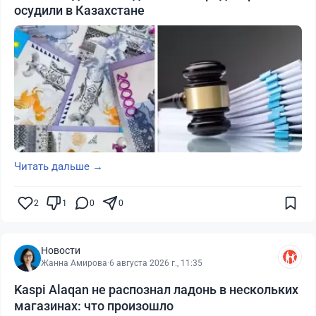
осудили в Казахстане
Читать дальше →
2
1
0
0
Новости
Жанна Амирова
·
6 августа 2026 г., 11:35
Kaspi Alaqan не распознал ладонь в нескольких
магазинах: что произошло