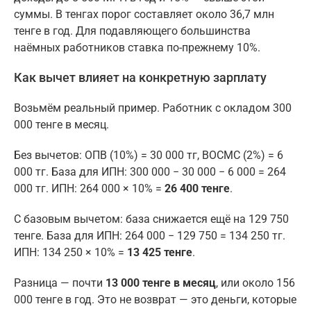
суммы. В тенгах порог составляет около 36,7 млн
тенге в год. Для подавляющего большинства
наёмных работников ставка по-прежнему 10%.
Как вычет влияет на конкретную зарплату
Возьмём реальный пример. Работник с окладом 300
000 тенге в месяц.
Без вычетов: ОПВ (10%) = 30 000 тг, ВОСМС (2%) = 6
000 тг. База для ИПН: 300 000 − 30 000 − 6 000 = 264
000 тг. ИПН: 264 000 × 10% =
26 400 тенге
.
С базовым вычетом: база снижается ещё на 129 750
тенге. База для ИПН: 264 000 − 129 750 = 134 250 тг.
ИПН: 134 250 × 10% =
13 425 тенге
.
Разница — почти
13 000 тенге в месяц
, или около 156
000 тенге в год. Это не возврат — это деньги, которые