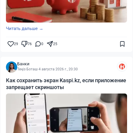
Читать дальше →
29
76
0
25
Банки
Теңіз Боташ
·
4 августа 2026 г., 20:30
Как сохранить экран Kaspi.kz, если приложение
запрещает скриншоты