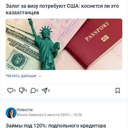
Залог за визу потребуют США: коснется ли это
казахстанцев
Читать дальше →
0
0
0
0
Новости
Жанна Амирова
·
6 августа 2026 г., 10:56
Займы под 120%: подпольного кредитора