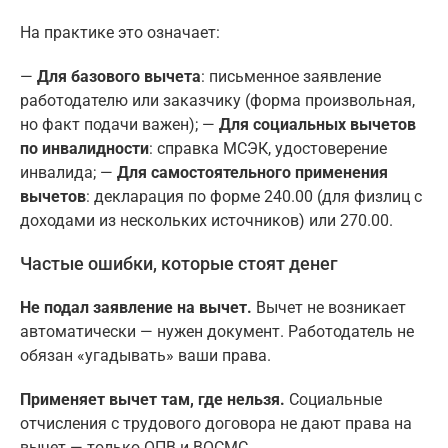
На практике это означает:
—
Для базового вычета
: письменное заявление
работодателю или заказчику (форма произвольная,
но факт подачи важен); —
Для социальных вычетов
по инвалидности
: справка МСЭК, удостоверение
инвалида; —
Для самостоятельного применения
вычетов
: декларация по форме 240.00 (для физлиц с
доходами из нескольких источников) или 270.00.
Частые ошибки, которые стоят денег
Не подал заявление на вычет.
Вычет не возникает
автоматически — нужен документ. Работодатель не
обязан «угадывать» ваши права.
Применяет вычет там, где нельзя.
Социальные
отчисления с трудового договора не дают права на
вычет — только ОПВ и ВОСМС.