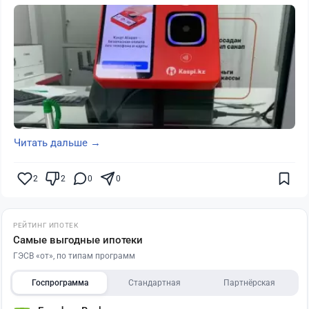
Читать дальше →
2
2
0
0
РЕЙТИНГ ИПОТЕК
Самые выгодные ипотеки
ГЭСВ «от», по типам программ
Госпрограмма
Стандартная
Партнёрская