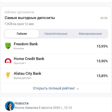
РЕЙТИНГ ДЕПОЗИТОВ
Самые выгодные депозиты
05.08
ГЭСВ на срок 12 мес
Гибкие
Накопительные
Фиксированные
Freedom Bank
15,95%
Копилка
Home Credit Bank
15,90%
Простой +
Alatau City Bank
15,85%
Baytaq депозит
Открыть полный рейтинг →
Новости
Жанна Амирова
·
6 августа 2026 г., 12:14