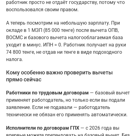
работник просто не отдаёт государству, потому что
воспользовался своим правом.
А теперь посмотрим на небольшую зарплату. При
окладе в 1 МЗП (85 000 тенге) после вычета ОПВ,
ВОСМС и базового вычета налогооблагаемая база
уходит в минус. ИПН = 0. Работник получает на руки
74 800 тенге, не отдав ни тенге в виде подоходного
налога.
Кому особенно важно проверить вычеты
прямо сейчас
Работники по трудовым договорам
— базовый вычет
применяет работодатель, но только если вы подали
заявление. Если не подавали — работодатель
технически не обязан его применять автоматически.
Исполнители по договорам ГПХ
— с 2026 года вы
впервые можете претендовать на базовый вычет. Без