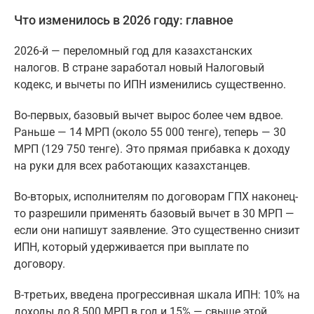
Что изменилось в 2026 году: главное
2026-й — переломный год для казахстанских
налогов. В стране заработал новый Налоговый
кодекс, и вычеты по ИПН изменились существенно.
Во-первых, базовый вычет вырос более чем вдвое.
Раньше — 14 МРП (около 55 000 тенге), теперь — 30
МРП (129 750 тенге). Это прямая прибавка к доходу
на руки для всех работающих казахстанцев.
Во-вторых, исполнителям по договорам ГПХ наконец-
то разрешили применять базовый вычет в 30 МРП —
если они напишут заявление. Это существенно снизит
ИПН, который удерживается при выплате по
договору.
В-третьих, введена прогрессивная шкала ИПН: 10% на
доходы до 8 500 МРП в год и 15% — свыше этой