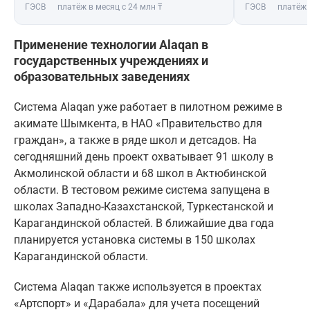
ГЭСВ
платёж в месяц с 24 млн ₸
ГЭСВ
платёж 
Применение технологии Alaqan в
государственных учреждениях и
образовательных заведениях
Система Alaqan уже работает в пилотном режиме в
акимате Шымкента, в НАО «Правительство для
граждан», а также в ряде школ и детсадов. На
сегодняшний день проект охватывает 91 школу в
Акмолинской области и 68 школ в Актюбинской
области. В тестовом режиме система запущена в
школах Западно-Казахстанской, Туркестанской и
Карагандинской областей. В ближайшие два года
планируется установка системы в 150 школах
Карагандинской области.
Система Alaqan также используется в проектах
«Артспорт» и «Дарабала» для учета посещений