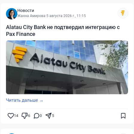
Новости
Жанна Амирова
·
5 августа 2026 г., 11:15
Alatau City Bank не подтвердил интеграцию с
Pax Finance
Читать дальше →
14
6
0
5