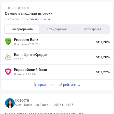
РЕЙТИНГ ИПОТЕК
Самые выгодные ипотеки
ГЭСВ «от», по типам программ
Госпрограмма
Стандартная
Партнёрская
Freedom Bank
от 7,20%
Программа «7-20-25»
Банк ЦентрКредит
от 7,20%
7-20-25
Евразийский банк
от 7,22%
Ипотека «7-20-25»
Открыть полный рейтинг →
Новости
Асель Каженова
·
2 августа 2026 г., 14:35