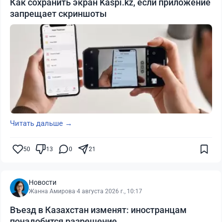
Как сохранить экран Kaspi.kz, если приложение
запрещает скриншоты
Читать дальше →
50
13
0
21
Новости
Жанна Амирова
·
4 августа 2026 г., 10:17
Въезд в Казахстан изменят: иностранцам
понадобится разрешение