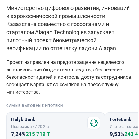
Министерство цифрового развития, инноваций
и аэрокосмической промышленности
Казахстана совместно с госорганами и
стартапом Alaqan Technologies запускает
пилотный проект биометрической
верификации по отпечатку ладони Alaqan.
Проект направлен на предотвращение нецелевого
использования бюджетных средств, обеспечение
безопасности детей и контроль доступа сотрудников,
сообщает Kapital.kz со ссылкой на пресс-службу
министерства.
САМЫЕ ВЫГОДНЫЕ ИПОТЕКИ
Halyk Bank
ForteBank
Программа «7-20-25»
Ипотека под зал
7,24%
215 719 ₸
9,53%
243 4