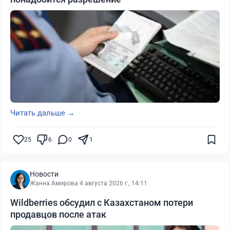
Читать дальше →
25
6
0
1
Новости
Жанна Амирова
·
4 августа 2026 г., 14:11
Wildberries обсудил с Казахстаном потери
продавцов после атак