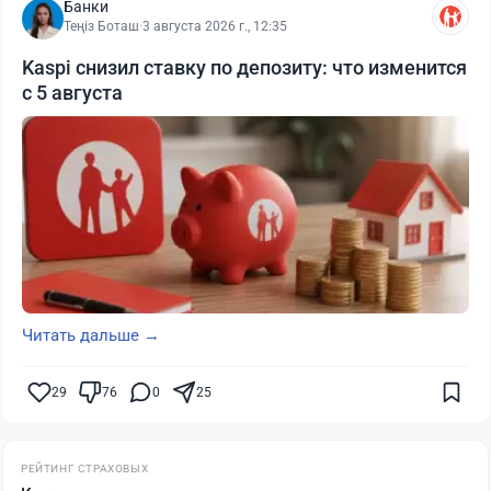
Банки
Теңіз Боташ
·
3 августа 2026 г., 12:35
Kaspi снизил ставку по депозиту: что изменится
с 5 августа
Читать дальше →
29
76
0
25
РЕЙТИНГ СТРАХОВЫХ