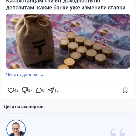
Казахстанцам снизят доходность по
депозитам: какие банки уже изменили ставки
Читать дальше →
43
27
0
15
Цитаты экспертов