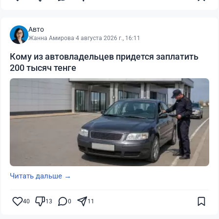
Авто
Жанна Амирова
·
4 августа 2026 г., 16:11
Кому из автовладельцев придется заплатить
200 тысяч тенге
Читать дальше →
40
13
0
11