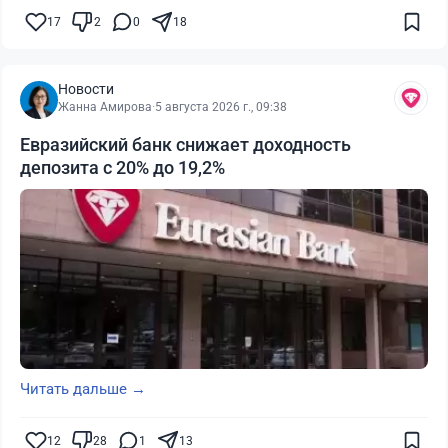
17
2
0
18
Новости
Жанна Амирова
·
5 августа 2026 г., 09:38
Евразийский банк снижает доходность
депозита с 20% до 19,2%
Читать дальше →
12
28
1
13