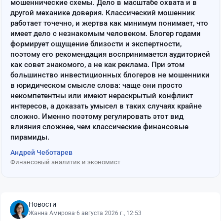
мошеннические схемы. Дело в масштабе охвата и в
другой механике доверия. Классический мошенник
работает точечно, и жертва как минимум понимает, что
имеет дело с незнакомым человеком. Блогер годами
формирует ощущение близости и экспертности,
поэтому его рекомендация воспринимается аудиторией
как совет знакомого, а не как реклама. При этом
большинство инвестиционных блогеров не мошенники
в юридическом смысле слова: чаще они просто
некомпетентны или имеют нераскрытый конфликт
интересов, а доказать умысел в таких случаях крайне
сложно. Именно поэтому регулировать этот вид
влияния сложнее, чем классические финансовые
пирамиды.
Андрей Чеботарев
Финансовый аналитик и экономист
Новости
Жанна Амирова
·
6 августа 2026 г., 12:53