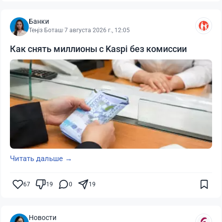
Банки
Теңіз Боташ
·
7 августа 2026 г., 12:05
Как снять миллионы с Kaspi без комиссии
Читать дальше →
67
19
0
19
Новости