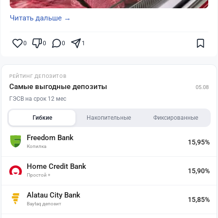
Читать дальше →
0
0
0
1
РЕЙТИНГ ДЕПОЗИТОВ
Самые выгодные депозиты
05.08
ГЭСВ на срок 12 мес
Гибкие
Накопительные
Фиксированные
Freedom Bank
15,95%
Копилка
Home Credit Bank
15,90%
Простой +
Alatau City Bank
15,85%
Baytaq депозит