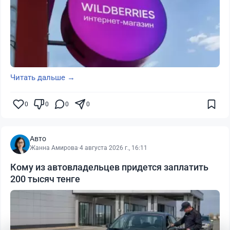
Читать дальше →
0
0
0
0
Авто
Жанна Амирова
·
4 августа 2026 г., 16:11
Кому из автовладельцев придется заплатить
200 тысяч тенге