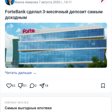
Жанна Амирова
·
7 августа 2026 г., 14:11
ForteBank сделал 3-месячный депозит самым
доходным
Читать дальше →
65
21
0
18
РЕЙТИНГ ИПОТЕК
Самые выгодные ипотеки