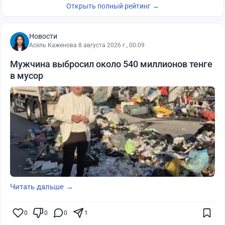
Открыть полный рейтинг →
Новости
Асель Каженова
·
8 августа 2026 г., 00:09
Мужчина выбросил около 540 миллионов тенге
в мусор
Читать дальше →
0
0
0
1