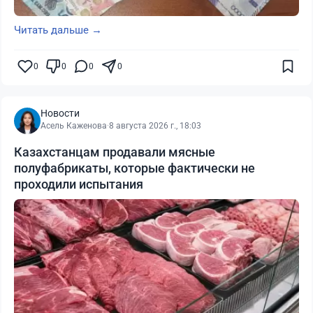
Читать дальше →
0
0
0
0
Новости
Асель Каженова
·
8 августа 2026 г., 18:03
Казахстанцам продавали мясные
полуфабрикаты, которые фактически не
проходили испытания