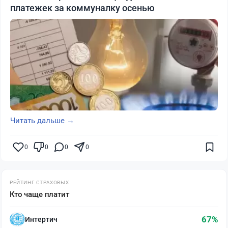
платежек за коммуналку осенью
Читать дальше →
0
0
0
0
РЕЙТИНГ СТРАХОВЫХ
Кто чаще платит
67%
Интертич