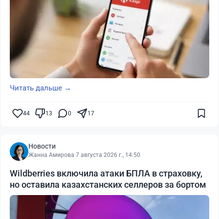
Читать дальше →
44
13
0
17
Новости
Жанна Амирова
·
7 августа 2026 г., 14:50
Wildberries включила атаки БПЛА в страховку,
но оставила казахстанских селлеров за бортом