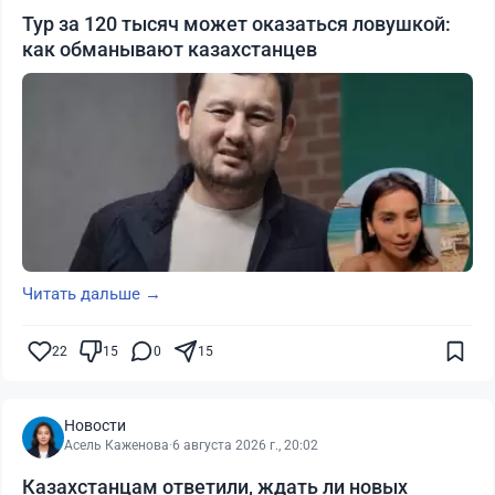
Тур за 120 тысяч может оказаться ловушкой:
как обманывают казахстанцев
Читать дальше →
22
15
0
15
Новости
Асель Каженова
·
6 августа 2026 г., 20:02
Казахстанцам ответили, ждать ли новых